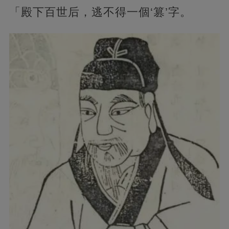
「殿下百世后，逃不得一個‘篡’字。