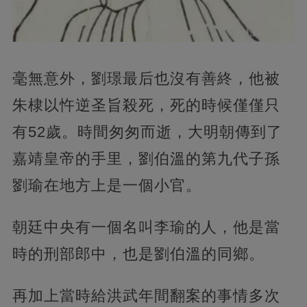
毫無意外，劉璟最后也沒有善終，他被
朱棣以忤逆圣旨殺死，死的時候僅僅只
有52歲。時間匆匆而逝，大明朝傳到了
嘉靖皇帝的手里，劉伯溫的第九代子孫
劉瑜在地方上是一個小官。
朝廷中央有一個名叫李瑜的人，他是當
時的刑部郎中，也是劉伯溫的同鄉。
再加上當時給洪武年間翻案的事情多次