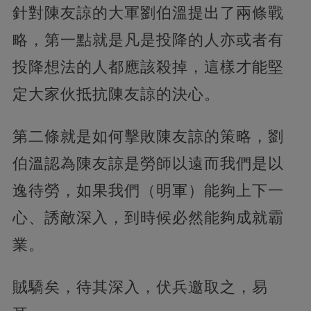
針對陳友諒的大軍劉伯溫提出了兩條戰
略，第一點就是凡是投降的人亦或者有
投降想法的人都應該殺掉，這樣才能堅
定大家伙抵抗陳友諒的決心。
第二條就是如何擊敗陳友諒的策略，劉
伯溫認為陳友諒是勞師以遠而我們是以
逸待勞，如果我們（明軍）能夠上下一
心、誘敵深入，到時候必然能夠成就霸
業。
賊驕矣，待其深入，伏兵邀取之，易