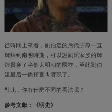
從時間上來看，劉伯溫的后代子孫一直
輝煌到南明時期，可以說劉氏家族的輝
煌貫穿了半個大明朝的國祚，至此劉伯
溫最后一條預言也實現了。
對此，你有什麼不同的看法呢？
參考文獻：《明史》