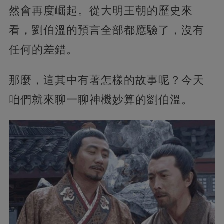
然會再度崛起。從大明王朝的歷史來
看，劉伯溫的預言全部都應驗了，沒有
任何的差錯。
那麼，這其中有著怎樣的故事呢？今天
咱們就來聊一聊神機妙算的劉伯溫。