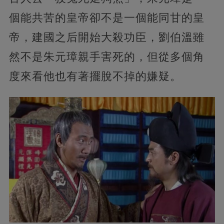
個能共苦的皇帝卻不是一個能同甘的皇
帝，建國之后開始大殺功臣，劉伯溫雖
然不是朱元璋親手害死的，但從多個角
度來看他也有著擺脫不掉的嫌疑。