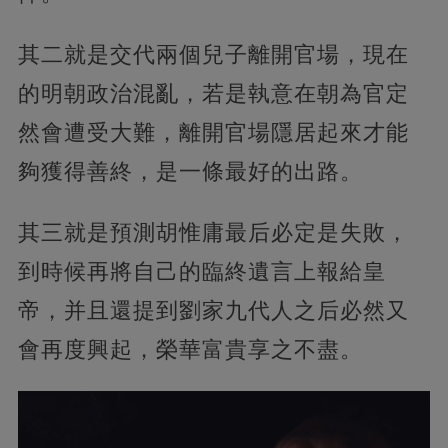
其二就是交代兩個兒子離開官場，現在
的明朝政治混亂，若是執意在朝為官定
然會遭受大難，離開官場隱居起來才能
夠獲得善終，是一條最好的出路。
其三就是預測胡惟庸最后必定是失敗，
到時候再將自己的臨終遺言上報給皇
帝，并且還提到劉家九代人之后必然又
會再度興起，榮華富貴享之不盡。