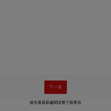
下一頁
搶先看最新趣聞請贊下面專頁