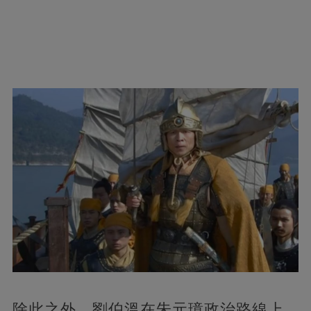
除此之外，劉伯溫在朱元璋政治路線上