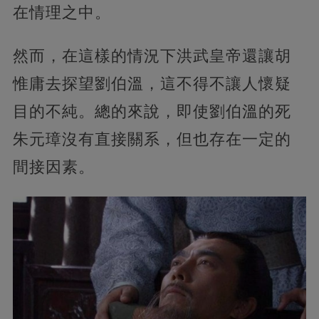
在情理之中。
然而，在這樣的情況下洪武皇帝還讓胡
惟庸去探望劉伯溫，這不得不讓人懷疑
目的不純。總的來說，即使劉伯溫的死
朱元璋沒有直接關系，但也存在一定的
間接因素。