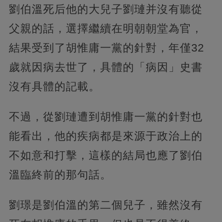
劉伯溫死后他的大兒子劉璉并沒有聽從
父親的話，選擇繼續在明朝朝堂為官，
結果受到了胡惟庸一黨的針對，年僅32
歲就因病去世了，具體的「病因」史書
沒有具體的記載。
不過，從劉璉遭到胡惟庸一黨的針對也
能看出，他的疾病都是來源于政治上的
不如意和打擊，這樣的結局也應了劉伯
溫臨終前的那句話。
劉璟是劉伯溫的第二個兒子，雖然沒有