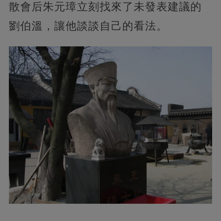
散會后朱元璋立刻找來了未發表建議的
劉伯溫，讓他談談自己的看法。