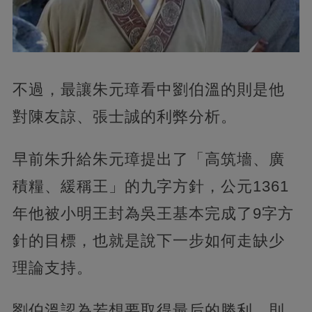
不過，最讓朱元璋看中劉伯溫的則是他
對陳友諒、張士誠的利弊分析。
早前朱升給朱元璋提出了「高筑墻、廣
積糧、緩稱王」的九字方針，公元1361
年他被小明王封為吳王基本完成了9字方
針的目標，也就是說下一步如何走缺少
理論支持。
劉伯溫認為若想要取得最后的勝利，則