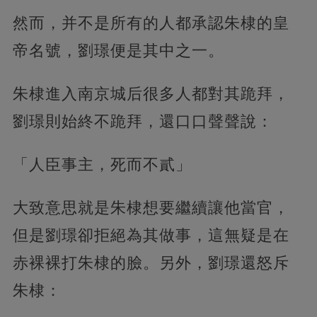
然而，并不是所有的人都承認朱棣的皇
帝名號，劉璟便是其中之一。
朱棣進入南京城后很多人都對其跪拜，
劉璟則始終不跪拜，還口口聲聲說：
「人臣事主，死而不貳」
大致意思就是朱棣想要繼續讓他當官，
但是劉璟卻拒絕為其做事，這無疑是在
赤裸裸打朱棣的臉。另外，劉璟還怒斥
朱棣：