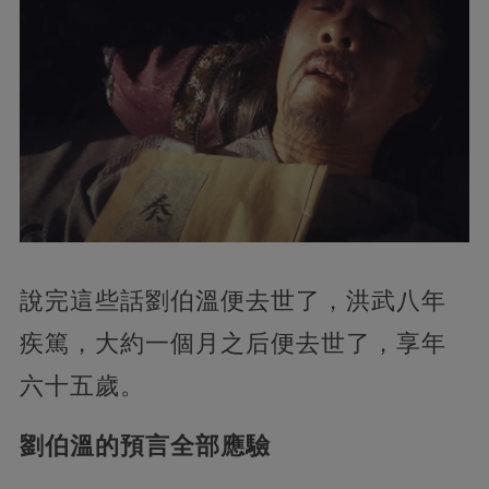
說完這些話劉伯溫便去世了，洪武八年
疾篤，大約一個月之后便去世了，享年
六十五歲。
劉伯溫的預言全部應驗