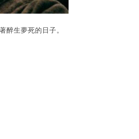
著醉生夢死的日子。