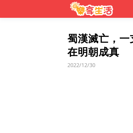
蜀漢滅亡，一
在明朝成真
2022/12/30