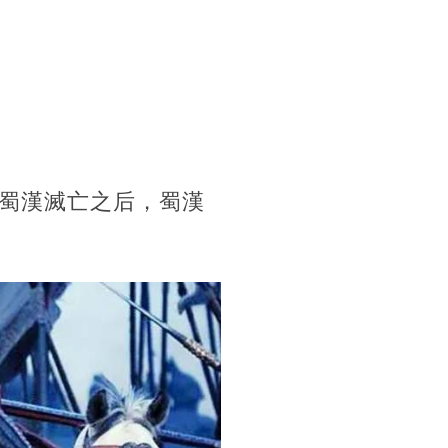
蜀漢滅亡之后，蜀漢