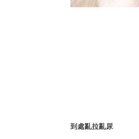
到處亂拉亂尿