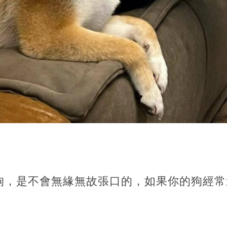
狗，是不會無緣無故張口的，如果你的狗經常