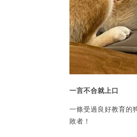
一言不合就上口
一條受過良好教育的
敗者！