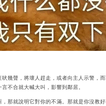
狂吠幾聲，將壞人趕走，或者向主人示警，而
一言不合就大喊大叫，影響到鄰居。
叫，那就說明它對你的不滿。那就是你沒教好