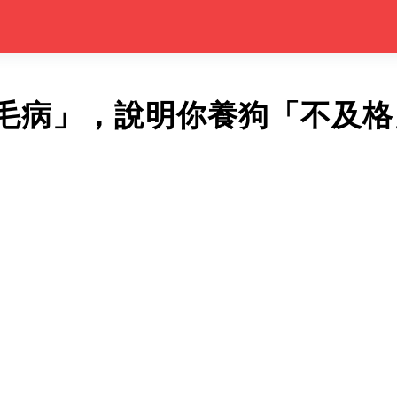
毛病」，說明你養狗「不及格