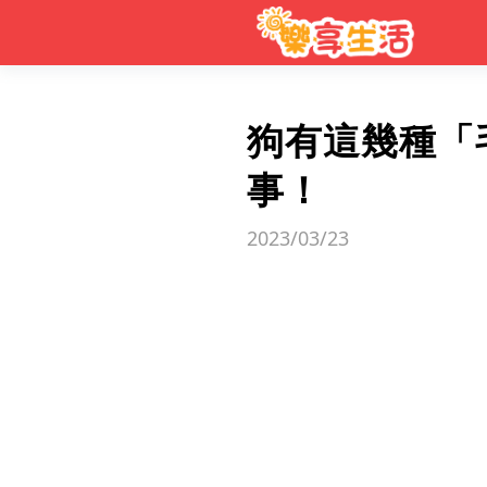
狗有這幾種「
事！
2023/03/23