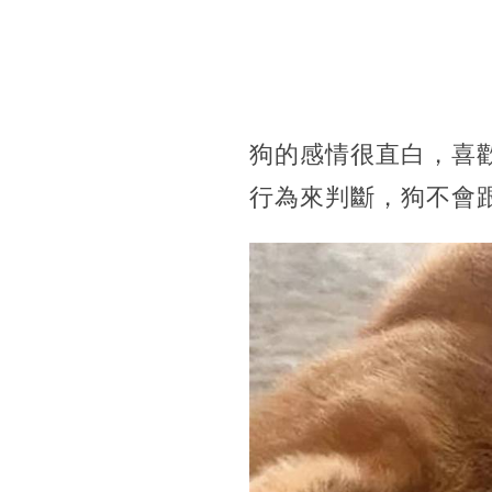
狗的感情很直白，喜
行為來判斷，狗不會