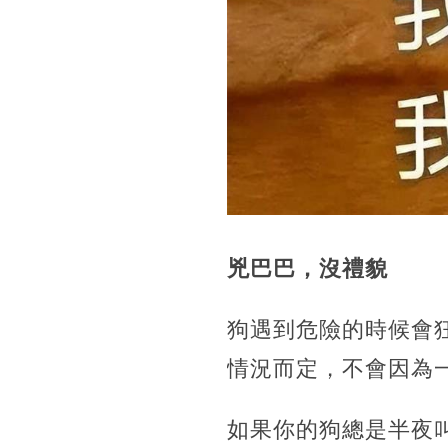
兇巴巴，沒禮貌
狗遇到危險的時候會
情況而定，不會因為
如果你的狗總是半夜