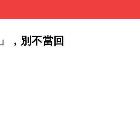
」，別不當回