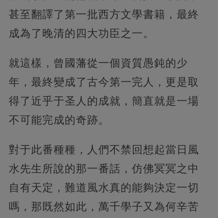
甚至翻譯了第一批西方文學書籍，最終
成為了晚清的四大功臣之一。
就這樣，曾國藩從一個資質愚鈍的少
年，最終變成了古今第一完人，更是取
得了近乎于圣人的成就，簡直就是一場
不可能完成的奇跡。
對于此番種種，人們不禁回想起當日風
水先生所說的那一番話，仿佛冥冥之中
自有天定，難道風水真的能夠決定一切
嗎，那既然如此，萬千學子又為何辛苦