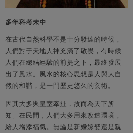
多年科考未中
在古代自然科學不是十分發達的時候，
人們對于天地人神充滿了敬畏，有時候
人們在總結經驗的前提之下，最終發展
出了風水。風水的核心思想是人與大自
然的和諧，是一門歷史悠久的玄術。
因其大多與皇室牽扯，故而為天下所
知。在民間，人們大多用來改造環境，
給人增添福氣。無論是新婚嫁娶還是親