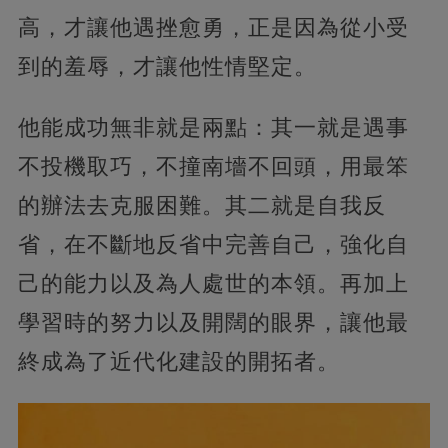
高，才讓他遇挫愈勇，正是因為從小受
到的羞辱，才讓他性情堅定。
他能成功無非就是兩點：其一就是遇事
不投機取巧，不撞南墻不回頭，用最笨
的辦法去克服困難。其二就是自我反
省，在不斷地反省中完善自己，強化自
己的能力以及為人處世的本領。再加上
學習時的努力以及開闊的眼界，讓他最
終成為了近代化建設的開拓者。