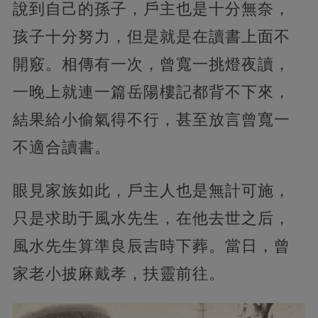
說到自己的孫子，戶主也是十分無奈，
孩子十分努力，但是就是在讀書上面不
開竅。相傳有一次，曾寬一挑燈夜讀，
一晚上就連一篇岳陽樓記都背不下來，
結果給小偷氣得不行，甚至放言曾寬一
不適合讀書。
眼見家族如此，戶主人也是無計可施，
只是求助于風水先生，在他去世之后，
風水先生算準良辰吉時下葬。當日，曾
家老小披麻戴孝，扶靈前往。