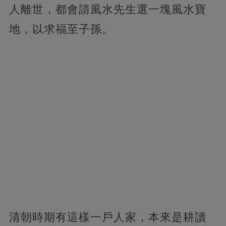
人離世，都會請風水先生選一塊風水寶
地，以求福至子孫。
清朝時期有這樣一戶人家，本來是耕讀