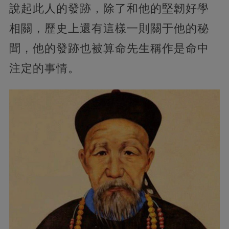
說起此人的發跡，除了和他的堅韌好學
相關，歷史上還有這樣一則關于他的秘
聞，他的發跡也被算命先生稱作是命中
注定的事情。