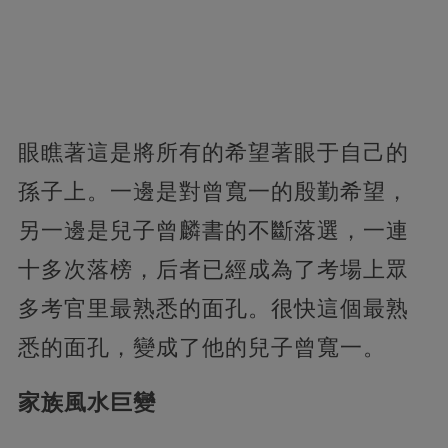
眼瞧著這是將所有的希望著眼于自己的
孫子上。一邊是對曾寬一的殷勤希望，
另一邊是兒子曾麟書的不斷落選，一連
十多次落榜，后者已經成為了考場上眾
多考官里最熟悉的面孔。很快這個最熟
悉的面孔，變成了他的兒子曾寬一。
家族風水巨變