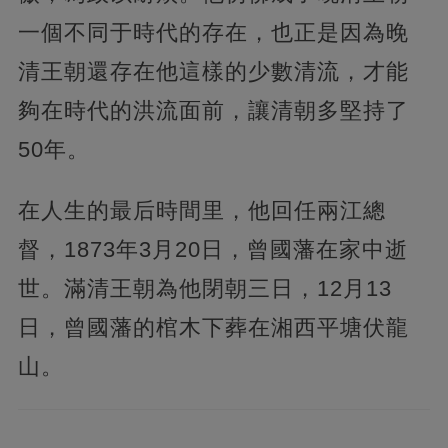
一個不同于時代的存在，也正是因為晚
清王朝還存在他這樣的少數清流，才能
夠在時代的洪流面前，讓清朝多堅持了
50年。
在人生的最后時間里，他回任兩江總
督，1873年3月20日，曾國藩在家中逝
世。滿清王朝為他閉朝三日，12月13
日，曾國藩的棺木下葬在湘西平塘伏龍
山。