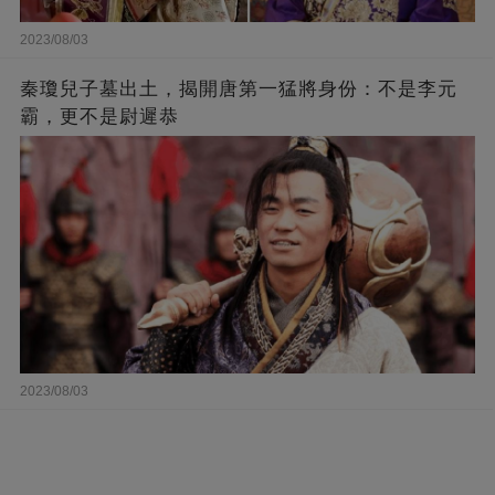
2023/08/03
秦瓊兒子墓出土，揭開唐第一猛將身份：不是李元
霸，更不是尉遲恭
2023/08/03