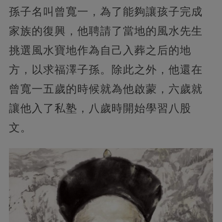
孫子名叫曾寬一，為了能夠讓孩子完成
家族的復興，他聘請了當地的風水先生
挑選風水寶地作為自己入葬之后的地
方，以求福澤子孫。除此之外，他還在
曾寬一五歲的時候就為他啟蒙，六歲就
讓他入了私塾，八歲時開始學習八股
文。