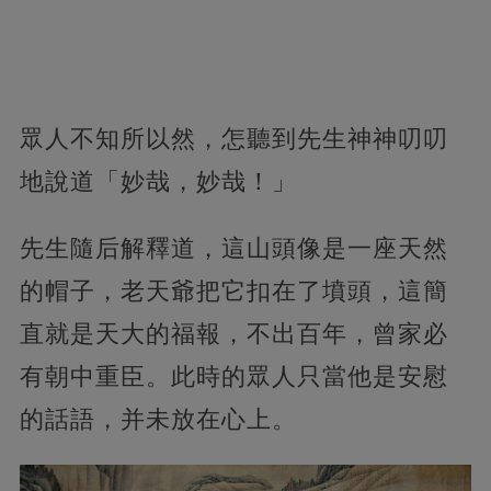
眾人不知所以然，怎聽到先生神神叨叨
地說道「妙哉，妙哉！」
先生隨后解釋道，這山頭像是一座天然
的帽子，老天爺把它扣在了墳頭，這簡
直就是天大的福報，不出百年，曾家必
有朝中重臣。此時的眾人只當他是安慰
的話語，并未放在心上。