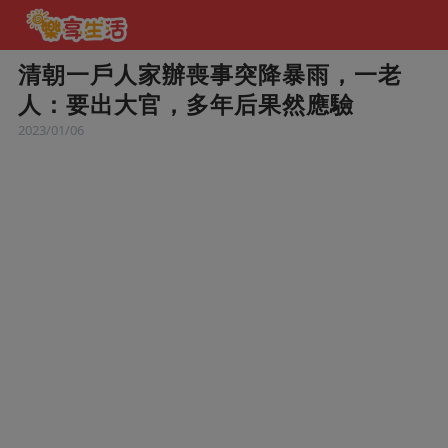
清朝一戶人家辦喪事突降暴雨，一老
人：要出大官，多年后果然應驗
2023/01/06