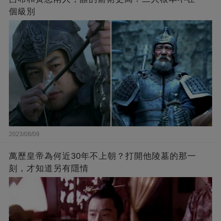
個級別
2023/08/09
萬歷皇帝為何近30年不上朝？打開他陵墓的那一
刻，才知道另有隱情