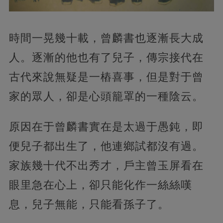
時間一晃幾十載，曾麟書也逐漸長大成
人。逐漸的他也有了兒子，傳宗接代在
古代來說無疑是一樁喜事，但是對于曾
家的眾人，卻是心頭籠罩的一種陰云。
原因在于曾麟書實在是太過于愚鈍，即
便兒子都出生了，他連鄉試都沒有過。
家族幾十代不出秀才，戶主曾玉屏看在
眼里急在心上，卻只能化作一絲絲嘆
息，兒子無能，只能看孫子了。