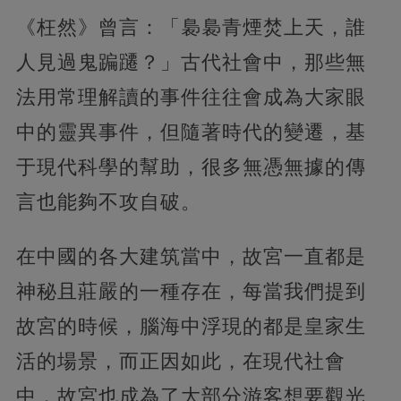
《枉然》曾言：「裊裊青煙焚上天，誰
人見過鬼蹁躚？」古代社會中，那些無
法用常理解讀的事件往往會成為大家眼
中的靈異事件，但隨著時代的變遷，基
于現代科學的幫助，很多無憑無據的傳
言也能夠不攻自破。
在中國的各大建筑當中，故宮一直都是
神秘且莊嚴的一種存在，每當我們提到
故宮的時候，腦海中浮現的都是皇家生
活的場景，而正因如此，在現代社會
中，故宮也成為了大部分游客想要觀光