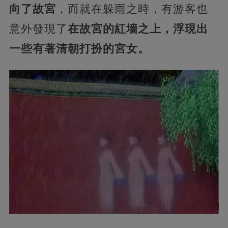
向了故宮
，而就在躲雨之時，有游客也
意外發現了
在故宮的紅墻之上，浮現出
一些有著清朝打扮的宮女。