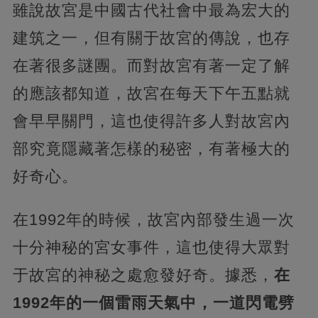
雖說故宮是中國古代社會中最為宏大的
建筑之一，但有關于故宮的傳說，也存
在著很多謎團。而對故宮有著一定了解
的應該都知道，故宮在每天下午五點就
會早早關門，這也使得許多人對故宮內
部究竟隱藏著怎樣的秘密，有著極大的
好奇心。
在1992年的時候，故宮內部發生過一次
十分神秘的宮女事件，這也使得大眾對
于故宮的神秘之處愈發好奇。據悉，
在
1992年的一個雷雨天氣中，一道閃電劈