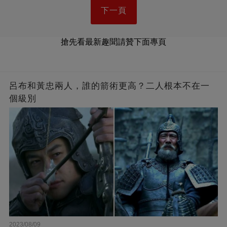
下一頁
搶先看最新趣聞請贊下面專頁
呂布和黃忠兩人，誰的箭術更高？二人根本不在一
個級別
2023/08/09