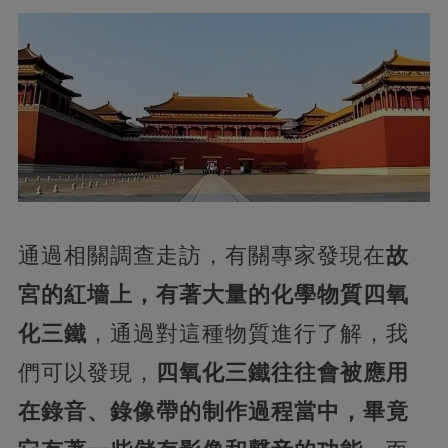
通過相關調查走訪，有關專家發現在
故
宮的紅墻上，有著大量的化學物質四氧
化三鐵
，通過對這種物質進行了解，我
們可以發現，
四氧化三鐵往往會被應用
在錄音、錄像帶的制作過程當中，畢竟