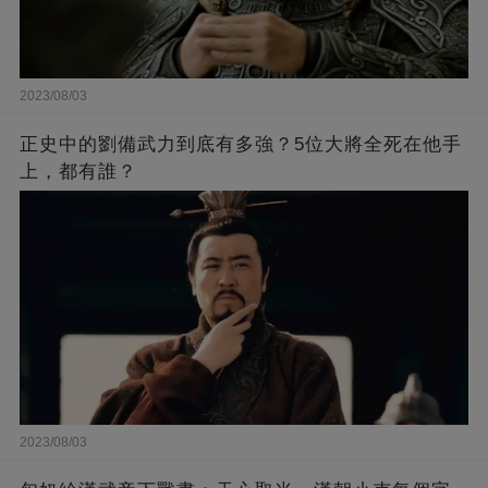
2023/08/03
正史中的劉備武力到底有多強？5位大將全死在他手
上，都有誰？
2023/08/03