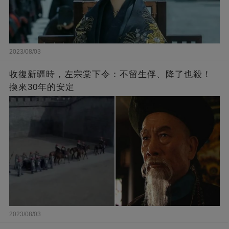
2023/08/03
收復新疆時，左宗棠下令：不留生俘、降了也殺！
換來30年的安定
2023/08/03