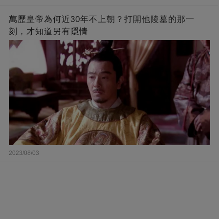
萬歷皇帝為何近30年不上朝？打開他陵墓的那一
刻，才知道另有隱情
2023/08/03