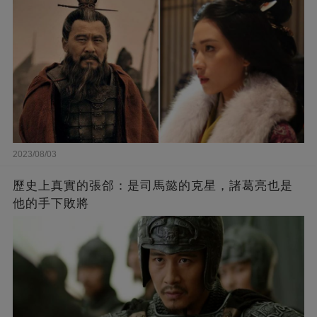
2023/08/03
歷史上真實的張郃：是司馬懿的克星，諸葛亮也是
他的手下敗將