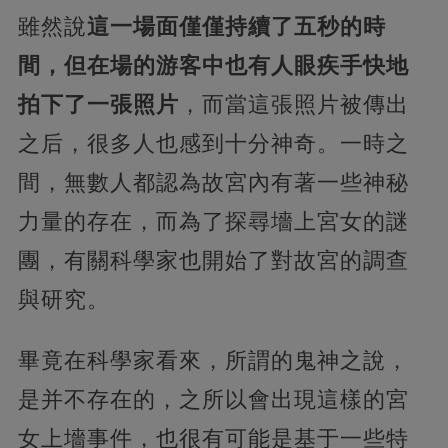
雖然說
這一場面僅僅持續了五秒的時
間，但在場的游客中也有人眼疾手快地
拍下了一張照片
，而當這張照片被傳出
之后，很多人也感到十分神奇。一時之
間，無數人都認為故宮內有著一些神秘
力量的存在，而為了探尋墻上宮女的謎
團，有關科學家也開始了對故宮的調查
與研究。
畢竟在科學家看來，所謂的鬼神之說，
是并不存在的，之所以會出現這樣的宮
女上墻事件，也很有可能是基于一些特