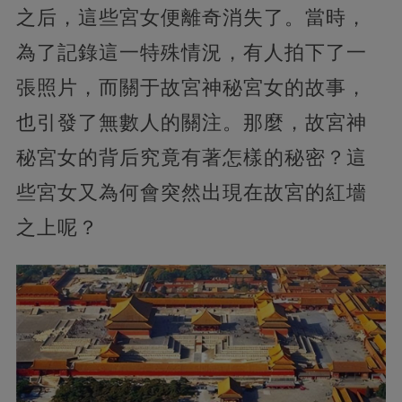
之后，這些宮女便離奇消失了。當時，
為了記錄這一特殊情況，有人拍下了一
張照片，而關于故宮神秘宮女的故事，
也引發了無數人的關注。那麼，故宮神
秘宮女的背后究竟有著怎樣的秘密？這
些宮女又為何會突然出現在故宮的紅墻
之上呢？