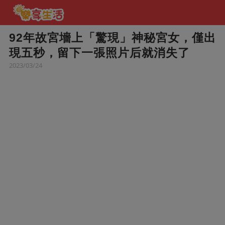
92年故宮墻上「驚現」神秘宮女，僅出
現五秒，留下一張照片后就消失了
2023/03/24