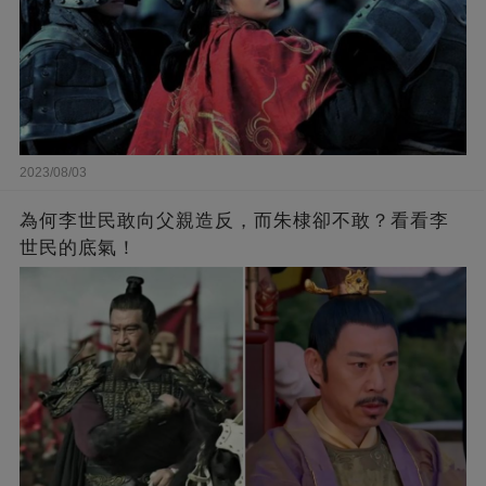
2023/08/03
為何李世民敢向父親造反，而朱棣卻不敢？看看李
世民的底氣！