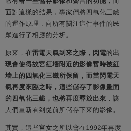
它有著一些儲存影像和聲音的功能
，而
面對這樣的結果，專家們將四氧化三鐵
的運作原理，向所有關注這件事件的民
眾進行了相應的分析。
原來，
在雷電天氣到來之際，閃電的出
現會使得故宮紅墻附近的影像暫時被紅
墻上的四氧化三鐵所保留，而當閃電天
氣再度來臨之時，這些儲存了影像畫面
的四氧化三鐵，也將再度釋放出來
，讓
人們重新看到從前所儲存下來的影像。
其實，這些宮女之所以會在1992年再度