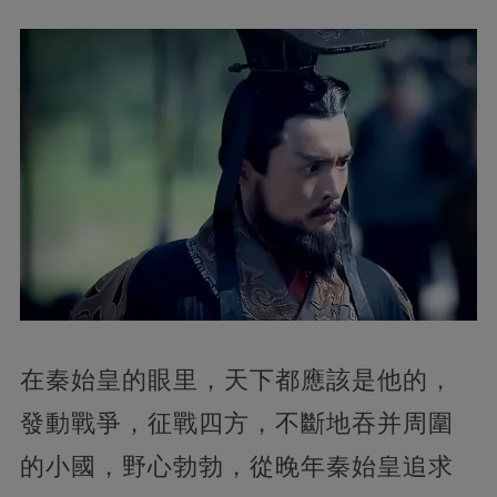
在秦始皇的眼里，天下都應該是他的，
發動戰爭，征戰四方，不斷地吞并周圍
的小國，野心勃勃，從晚年秦始皇追求