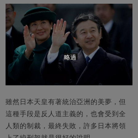
略過
雖然日本天皇有著統治亞洲的美夢，但
這種手段是反人道主義的，也會受到全
人類的制裁，最終失敗，許多日本將領
上了絞刑架就是很好的說明。