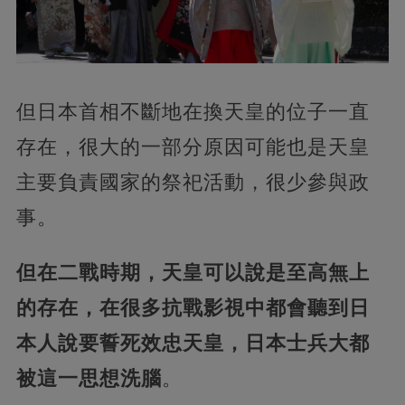
但日本首相不斷地在換天皇的位子一直
存在，很大的一部分原因可能也是天皇
主要負責國家的祭祀活動，很少參與政
事。
但在二戰時期，天皇可以說是至高無上
的存在，在很多抗戰影視中都會聽到日
本人說要誓死效忠天皇，日本士兵大都
被這一思想洗腦
。