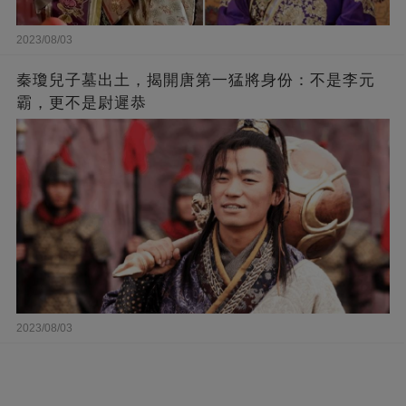
2023/08/03
秦瓊兒子墓出土，揭開唐第一猛將身份：不是李元
霸，更不是尉遲恭
2023/08/03