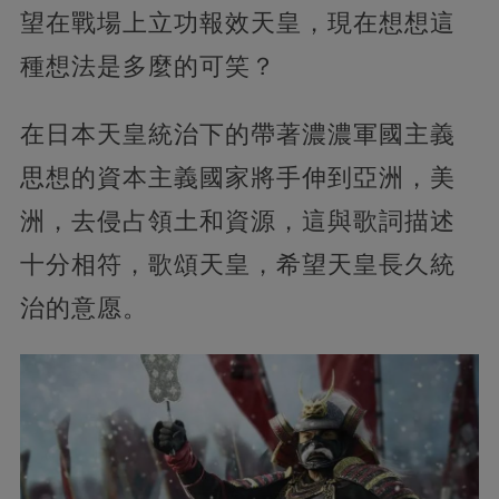
望在戰場上立功報效天皇，現在想想這
種想法是多麼的可笑？
在日本天皇統治下的帶著濃濃軍國主義
思想的資本主義國家將手伸到亞洲，美
洲，去侵占領土和資源，這與歌詞描述
十分相符，歌頌天皇，希望天皇長久統
治的意愿。