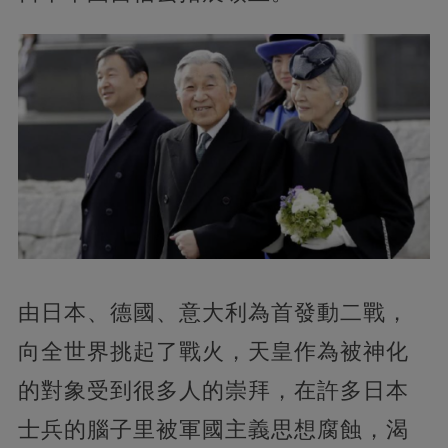
由日本、德國、意大利為首發動二戰，
向全世界挑起了戰火，天皇作為被神化
的對象受到很多人的崇拜，在許多日本
士兵的腦子里被軍國主義思想腐蝕，渴