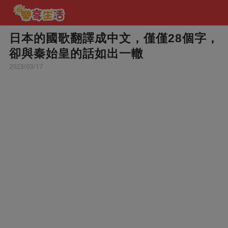
日本的國歌翻譯成中文，僅僅28個字，
卻與秦始皇的話如出一轍
2023/03/17