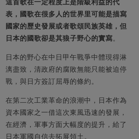
這首歌在一定程度上是階級利益的代
表，國歌在很多人的世界里可能是描寫
國家的歷史發展或者歌頌民族英雄，但
日本的國歌卻是其狼子野心的實寫
。
日本的野心在中日甲午戰爭中體現得淋
漓盡致，清政府的腐敗無能只能被迫停
戰，與日方簽訂屈辱的條約。
在第二次工業革命的浪潮中，日本作為
資本國家之一借這次東風迅速的發展，
在經濟，軍事方面大幅度的提升，給了
日本軍國自信去拓展領土。