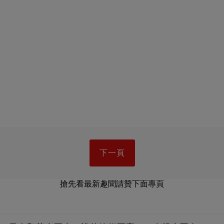
下一頁
搶先看最新趣聞請贊下面專頁