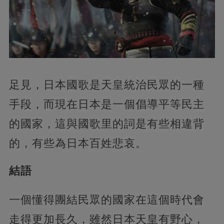
足見，日本國歌是天皇統治民眾的一種
手段，而現在日本是一個倡導平等民主
的國家，這與國歌里的詞是有些相違背
的，有些為日本百姓悲哀。
結語
一個懂得團結民眾的國家在這個時代會
走得更加長久，雖然日本天皇有野心，