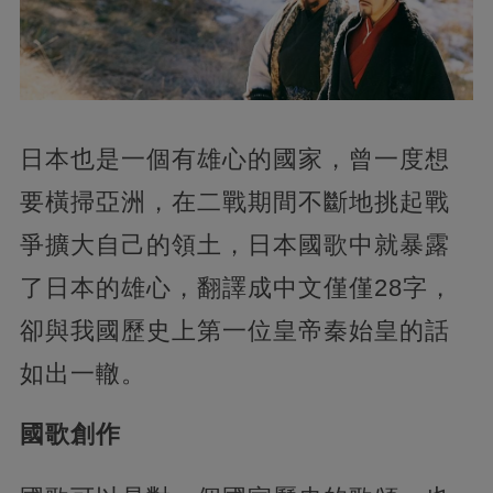
日本也是一個有雄心的國家，曾一度想
要橫掃亞洲，在二戰期間不斷地挑起戰
爭擴大自己的領土，日本國歌中就暴露
了日本的雄心，翻譯成中文僅僅28字，
卻與我國歷史上第一位皇帝秦始皇的話
如出一轍。
國歌創作