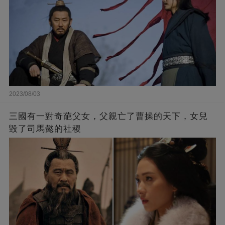
2023/08/03
三國有一對奇葩父女，父親亡了曹操的天下，女兒
毀了司馬懿的社稷