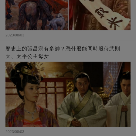
2023/08/03
歷史上的張昌宗有多帥？憑什麼能同時服侍武則
天、太平公主母女
2023/08/03