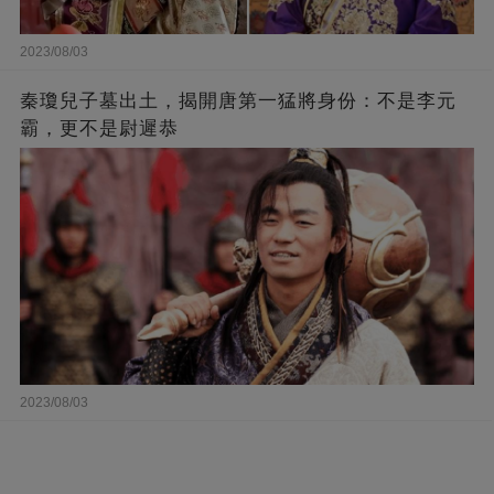
2023/08/03
秦瓊兒子墓出土，揭開唐第一猛將身份：不是李元
霸，更不是尉遲恭
2023/08/03