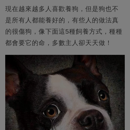
現在越來越多人喜歡養狗，但是狗也不
是所有人都能養好的，有些人的做法真
的很傷狗，像下面這5種飼養方式，種種
都會要它的命，多數主人卻天天做！