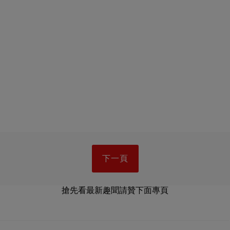
下一頁
搶先看最新趣聞請贊下面專頁