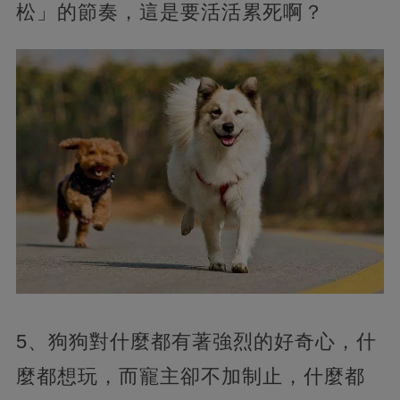
松」的節奏，這是要活活累死啊？
5、狗狗對什麼都有著強烈的好奇心，什
麼都想玩，而寵主卻不加制止，什麼都