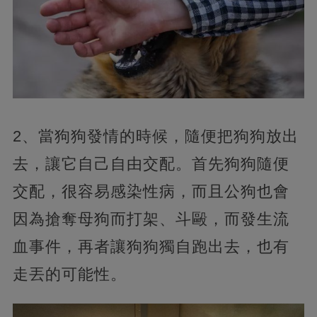
2、當狗狗發情的時候，隨便把狗狗放出
去，讓它自己自由交配。首先狗狗隨便
交配，很容易感染性病，而且公狗也會
因為搶奪母狗而打架、斗毆，而發生流
血事件，再者讓狗狗獨自跑出去，也有
走丟的可能性。