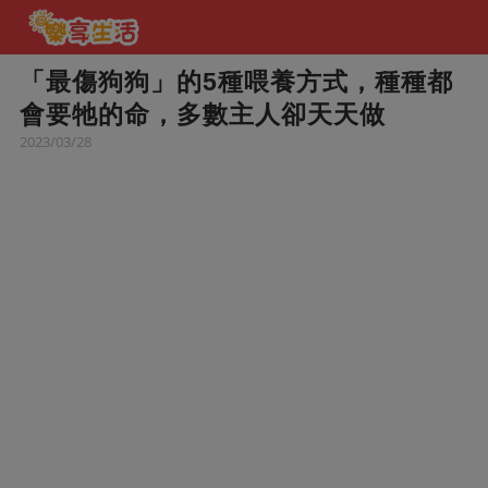
「最傷狗狗」的5種喂養方式，種種都
會要牠的命，多數主人卻天天做
2023/03/28