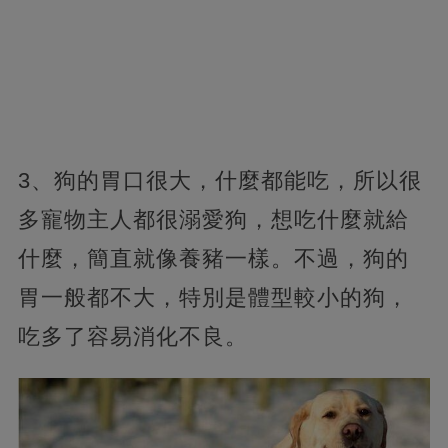
3、狗的胃口很大，什麼都能吃，所以很
多寵物主人都很溺愛狗，想吃什麼就給
什麼，簡直就像養豬一樣。不過，狗的
胃一般都不大，特別是體型較小的狗，
吃多了容易消化不良。