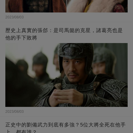
2023/08/03
歷史上真實的張郃：是司馬懿的克星，諸葛亮也是
他的手下敗將
2023/08/03
正史中的劉備武力到底有多強？5位大將全死在他手
上，都有誰？