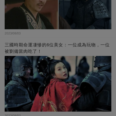
2023/08/03
三國時期命運凄慘的6位美女：一位成為玩物，一位
被劉備當肉吃了！
2023/08/03