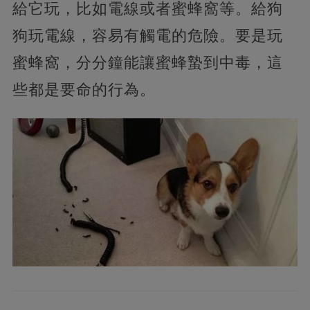
給它玩，比如電線或者蜜蜂窩等。給狗
狗玩電線，容易有觸電的危險。要是玩
蜜蜂窩，分分鐘能讓蜜蜂蟄到中毒，這
些都是要命的行為。