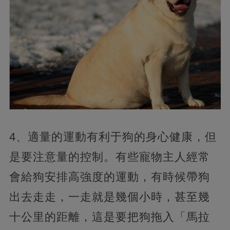
4、適量的運動有利于狗的身心健康，但
是要注意量的控制。有些寵物主人經常
會給狗安排高強度的運動，有時候帶狗
出去走走，一走就是幾個小時，甚至幾
十公里的距離，這是要把狗拖入「馬拉