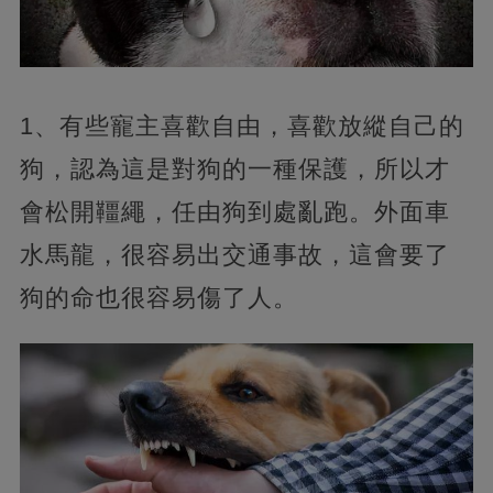
1、有些寵主喜歡自由，喜歡放縱自己的
狗，認為這是對狗的一種保護，所以才
會松開韁繩，任由狗到處亂跑。外面車
水馬龍，很容易出交通事故，這會要了
狗的命也很容易傷了人。