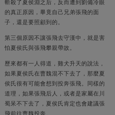
斬殺了夏侯淵之后，反而遭到劉備冷眼
的真正原因，畢竟自己兄弟張飛的面
子，還是要照顧到的。
第三個原因不讓張飛去守漢中，就是害
怕夏侯氏與張飛攀親帶故。
歷來都有一人得道，雞犬升天的說法，
如果夏侯氏在曹魏混不下去了，那麼夏
侯氏很有可能會想到投奔張飛。同樣的
道理，如果張飛后人，或者是家屬在川
蜀呆不下去了，夏侯氏肯定也會建議張
飛前往曹魏投奔。