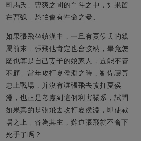
司馬氏、曹爽之間的爭斗之中，如果留
在曹魏，恐怕會有性命之憂。
如果張飛坐鎮漢中，一旦有夏侯氏的親
屬前來，張飛他肯定也會接納，畢竟怎
麼也算是自己妻子的娘家人，豈能不管
不顧。當年攻打夏侯淵之時，劉備讓黃
忠上戰場，并沒有讓張飛去攻打夏侯
淵，也正是考慮到這個利害關系，試問
如果真的是張飛去攻打夏侯淵，即使戰
場之上，各為其主，難道張飛就不會下
死手了嗎？