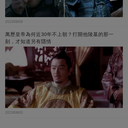
2023/08/09
萬歷皇帝為何近30年不上朝？打開他陵墓的那一
刻，才知道另有隱情
2023/08/03