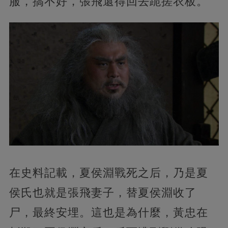
服，搞不好，張飛還得回去跪搓衣板。
在史料記載，夏侯淵戰死之后，乃是夏
侯氏也就是張飛妻子，替夏侯淵收了
尸，最終安埋。這也是為什麼，黃忠在