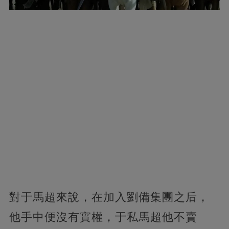
對于馬超來說，在加入劉備集團之后，
他手中便沒有實權，于私馬超他不賣