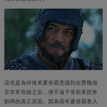
這也是為何後來夏侯霸意識到在曹魏做
官非常危險之后，便不遠千里前來投奔
劉禪的真正原因。因為當年夏侯霸卷入