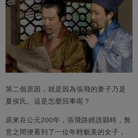
第二個原因，就是因為張飛的妻子乃是
夏侯氏。這是怎麼回事呢？
原來在公元200年，張飛路經譙縣時，無
意之間便看到了一位年輕貌美的女子，