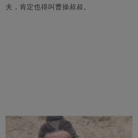
夫，肯定也得叫曹操叔叔。