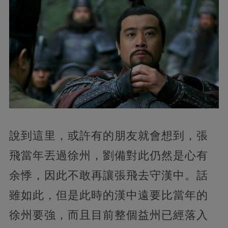
說到這里，或許有的朋友就會想到，張
飛當年丟過徐州，劉備對此仍然是心有
余悸，因此不敢再讓張飛去守漢中。話
雖如此，但是此時的漢中遠要比當年的
徐州要強，而且目前整個益州已經落入