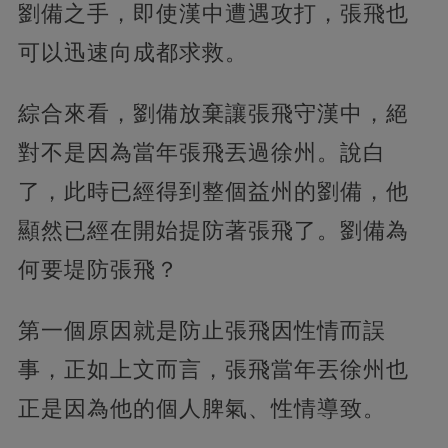
劉備之手，即使漢中遭遇攻打，張飛也
可以迅速向成都求救。
綜合來看，劉備放棄讓張飛守漢中，絕
對不是因為當年張飛丟過徐州。說白
了，此時已經得到整個益州的劉備，他
顯然已經在開始提防著張飛了。劉備為
何要堤防張飛？
第一個原因就是防止張飛因性情而誤
事，正如上文而言，張飛當年丟徐州也
正是因為他的個人脾氣、性情導致。