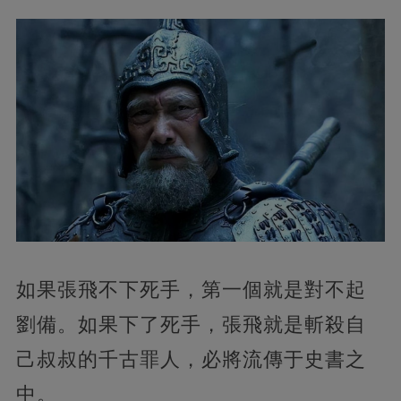
如果張飛不下死手，第一個就是對不起
劉備。如果下了死手，張飛就是斬殺自
己叔叔的千古罪人，必將流傳于史書之
中。