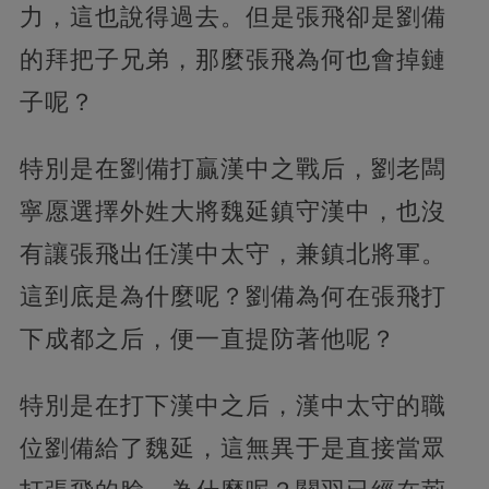
力，這也說得過去。但是張飛卻是劉備
的拜把子兄弟，那麼張飛為何也會掉鏈
子呢？
特別是在劉備打贏漢中之戰后，劉老闆
寧愿選擇外姓大將魏延鎮守漢中，也沒
有讓張飛出任漢中太守，兼鎮北將軍。
這到底是為什麼呢？劉備為何在張飛打
下成都之后，便一直提防著他呢？
特別是在打下漢中之后，漢中太守的職
位劉備給了魏延，這無異于是直接當眾