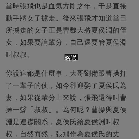
當時張飛也是血氣方剛之年，于是直接
動手將女子擄走。後來張飛才知道當日
所擄走的女子正是曹魏大將夏侯淵的侄
女，如果要論輩分，自己還要管夏侯淵
叫叔叔。
略過
你說這都是什麼事，大哥劉備跟曹操打
了一輩子的仗，如今卻迎娶了夏侯氏為
妻，如果從輩分上來說，張飛還得叫曹
操一聲「叔叔」。為何呢？曹操與夏侯
淵是連襟關系，夏侯氏給夏侯淵叫叔
叔，自然而然，張飛作為夏侯氏的丈