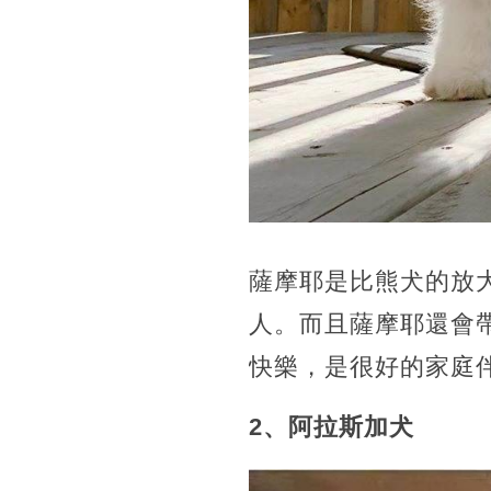
薩摩耶是比熊犬的放
人。而且薩摩耶還會
快樂，是很好的家庭
2、阿拉斯加犬