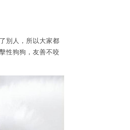
了別人，所以大家都
擊性狗狗，友善不咬