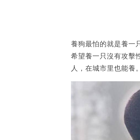
養狗最怕的就是養一
希望養一只沒有攻擊
人，在城市里也能養