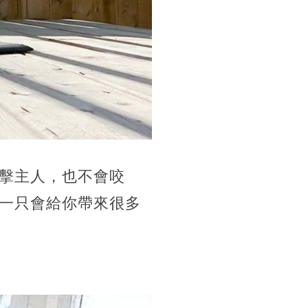
擊主人，也不會咬
一只會給你帶來很多