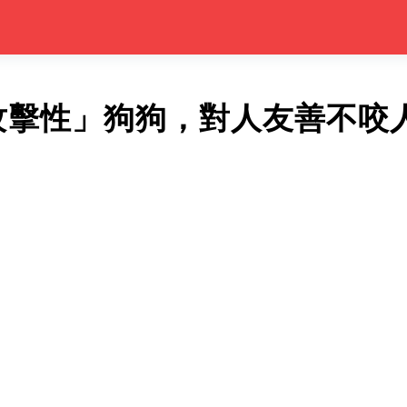
攻擊性」狗狗，對人友善不咬