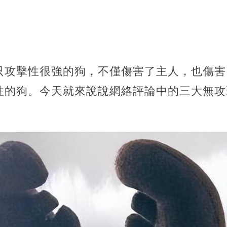
只攻擊性很強的狗，不僅傷害了主人，也傷害
性的狗。今天就來說說網絡評論中的三大無攻
。