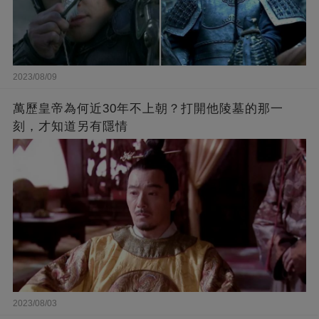
2023/08/09
萬歷皇帝為何近30年不上朝？打開他陵墓的那一
刻，才知道另有隱情
2023/08/03