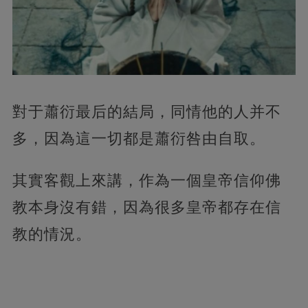
對于蕭衍最后的結局，同情他的人并不
多，因為這一切都是蕭衍咎由自取。
其實客觀上來講，作為一個皇帝信仰佛
教本身沒有錯，因為很多皇帝都存在信
教的情況。