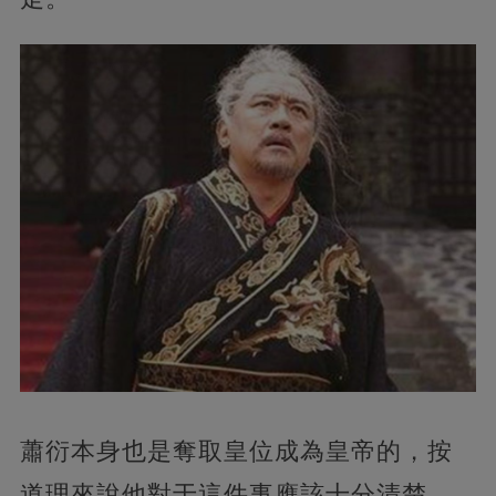
蕭衍本身也是奪取皇位成為皇帝的，按
道理來說他對于這件事應該十分清楚，