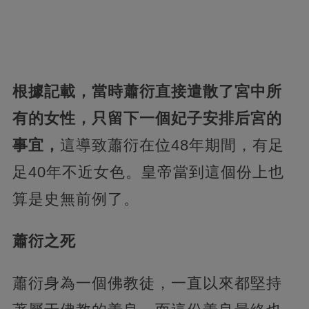
根據記載，當時蕭衍直接遣散了宮中所
有的女性，只留下一個妃子安排后宮的
事宜，
這導致蕭衍在位48年期間，有足
足40年不近女色。皇帝當到這個份上也
算是史無前例了。
蕭衍之死
蕭衍身為一個佛教徒，一直以來都堅持