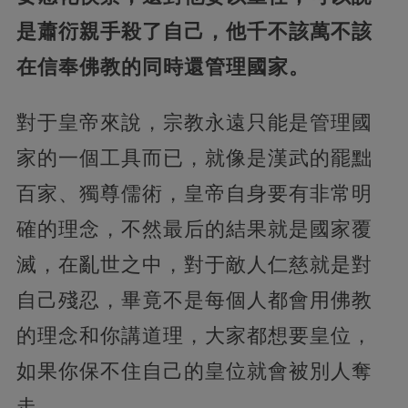
是蕭衍親手殺了自己，他千不該萬不該
在信奉佛教的同時還管理國家。
對于皇帝來說，宗教永遠只能是管理國
家的一個工具而已，就像是漢武的罷黜
百家、獨尊儒術，皇帝自身要有非常明
確的理念，不然最后的結果就是國家覆
滅，在亂世之中，對于敵人仁慈就是對
自己殘忍，畢竟不是每個人都會用佛教
的理念和你講道理，大家都想要皇位，
如果你保不住自己的皇位就會被別人奪
走。