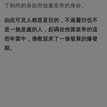
了和尚的身份而放棄皇帝的身份。
由此可見人都是盲目的，不過蕭衍也不
是一無是處的人，起碼在他當皇帝的這
些年當中，佛教迎來了一個發展的爆發
期。