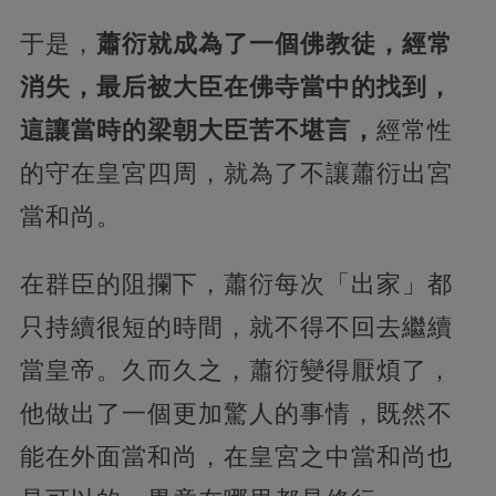
于是，
蕭衍就成為了一個佛教徒，經常
消失，最后被大臣在佛寺當中的找到，
這讓當時的梁朝大臣苦不堪言，
經常性
的守在皇宮四周，就為了不讓蕭衍出宮
當和尚。
在群臣的阻攔下，蕭衍每次「出家」都
只持續很短的時間，就不得不回去繼續
當皇帝。久而久之，蕭衍變得厭煩了，
他做出了一個更加驚人的事情，既然不
能在外面當和尚，在皇宮之中當和尚也