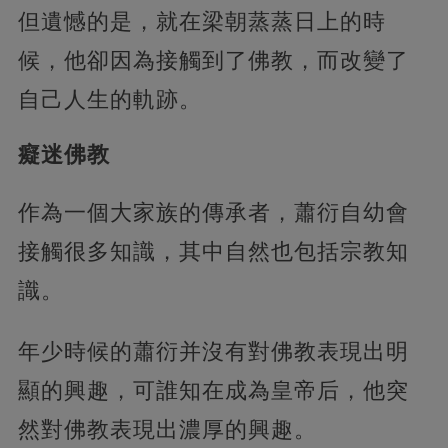
但遺憾的是，就在梁朝蒸蒸日上的時
候，他卻因為接觸到了佛教，而改變了
自己人生的軌跡。
癡迷佛教
作為一個大家族的傳承者，蕭衍自幼會
接觸很多知識，其中自然也包括宗教知
識。
年少時候的蕭衍并沒有對佛教表現出明
顯的興趣，可誰知在成為皇帝后，他突
然對佛教表現出濃厚的興趣。