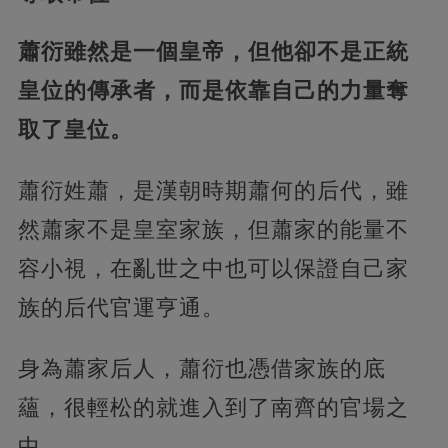
蕭衍雖然是一個皇帝，但他卻不是正統
皇位的傳承者，而是依靠自己的力量奪
取了皇位。
蕭衍姓蕭，是漢朝時期蕭何的后代，雖
然蕭家不是皇室家族，但蕭家的能量不
容小視，在亂世之中也可以保證自己家
族的后代官運亨通。
身為蕭家后人，蕭衍也憑借家族的底
蘊，很輕松的就進入到了南齊的官場之
中。