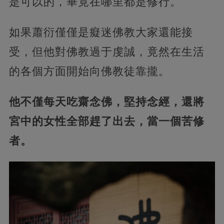
是可以的，畢竟在哪里都是修行。
如果蕭衍僅僅是癡迷佛教大家還能接
受，但他對佛教過于虔誠，竟然在生活
的各個方面開始向佛教徒靠攏。
他不僅每天吃齋念佛，堅持念經，還將
宮中的女性全部趕了出去，當一個苦修
者。