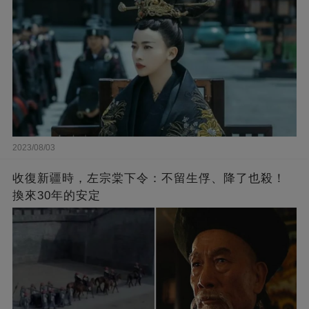
2023/08/03
收復新疆時，左宗棠下令：不留生俘、降了也殺！
換來30年的安定