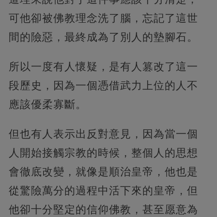
可他卻被佛教理念洗了腦，忘記了這世
間的險惡，最終成為了別人的墊腳石。
所以一度有人懷疑，是有人篡改了這一
段歷史，因為一個憑借武力上位的人不
應該優柔寡斷。
但也有人表示出反對意見，因為當一個
人開始接觸宗教的時候，整個人的思想
會徹底改變，就像是順治皇帝，他也是
從驚險萬分的過程中活下來的皇帝，但
他卻十分堅定的信仰佛教，甚至愿意為