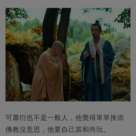
可蕭衍也不是一般人，他覺得單單推崇
佛教沒意思，他要自己當和尚玩。