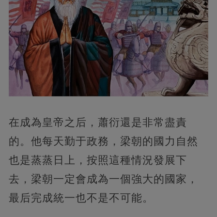
在成為皇帝之后，蕭衍還是非常盡責
的。他每天勤于政務，梁朝的國力自然
也是蒸蒸日上，按照這種情況發展下
去，梁朝一定會成為一個強大的國家，
最后完成統一也不是不可能。