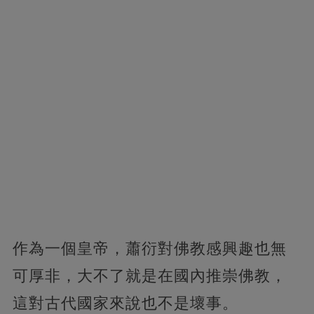
作為一個皇帝，蕭衍對佛教感興趣也無
可厚非，大不了就是在國內推崇佛教，
這對古代國家來說也不是壞事。