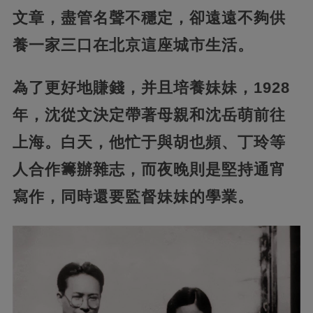
文章，盡管名聲不穩定，卻遠遠不夠供
養一家三口在北京這座城市生活。
為了更好地賺錢，并且培養妹妹，1928
年，沈從文決定帶著母親和沈岳萌前往
上海。白天，他忙于與胡也頻、丁玲等
人合作籌辦雜志，而夜晚則是堅持通宵
寫作，同時還要監督妹妹的學業。