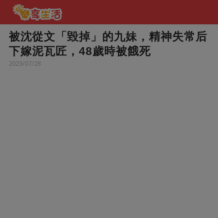
被沈從文「毀掉」的九妹，精神失常后
下嫁泥瓦匠，48歲時被餓死
2023/07/28