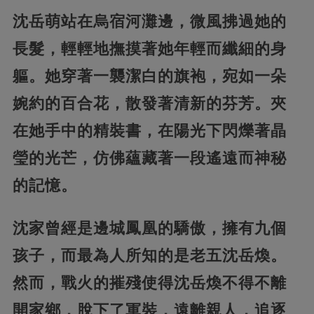
沈岳萌站在烏宿河灘邊，微風拂過她的
長髮，輕輕地撫摸著她年輕而纖細的身
軀。她穿著一襲潔白的旗袍，宛如一朵
婉約的百合花，散發著清新的芬芳。夾
在她手中的精裝書，在陽光下閃爍著晶
瑩的光芒，仿佛蘊藏著一段遙遠而神秘
的記憶。
沈家曾經是邊城鳳凰的驕傲，擁有九個
孩子，而最為人所知的是老五沈岳煥。
然而，戰火的摧殘使得沈岳煥不得不離
開家鄉，脫下了軍裝，遠離親人，追逐