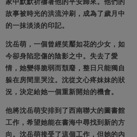
家中默默祈禱著他的平安歸來。他們的
故事被時光的洪流沖刷，成為了歲月中
的一抹淡淡的印記。
沈岳萌，一個曾經笑靨如花的少女，如
今卻身陷悲傷的陰影之中。失去了愛
情，她變得脆弱而頹廢，整日只能獨自
躲在房間里哭泣。沈從文心疼妹妹的狀
況，決定給她一個重新開始的機會。
他將沈岳萌安排到了西南聯大的圖書館
工作，希望她能在書海中尋找到新的方
向。沈岳萌接受了這個工作，但她的內