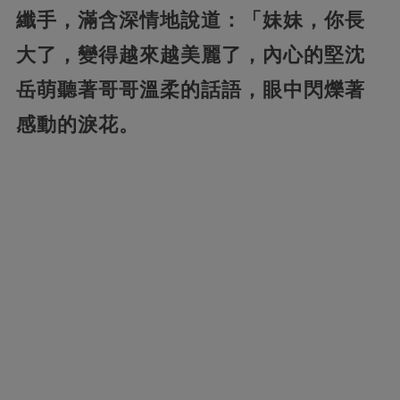
纖手，滿含深情地說道：「妹妹，你長
大了，變得越來越美麗了，內心的堅沈
岳萌聽著哥哥溫柔的話語，眼中閃爍著
感動的淚花。