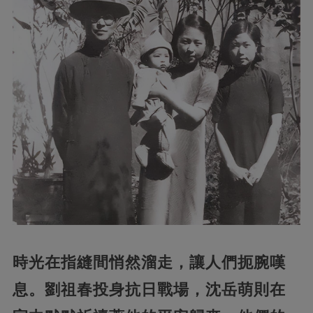
時光在指縫間悄然溜走，讓人們扼腕嘆
息。劉祖春投身抗日戰場，沈岳萌則在