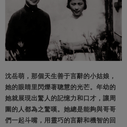
沈岳萌，那個天生善于言辭的小姑娘，
她的眼睛里閃爍著聰慧的光芒。年幼的
她就展現出驚人的記憶力和口才，讓周
圍的人都為之驚嘆。她總是能夠與哥哥
們一起斗嘴，用靈巧的言辭和機智的回