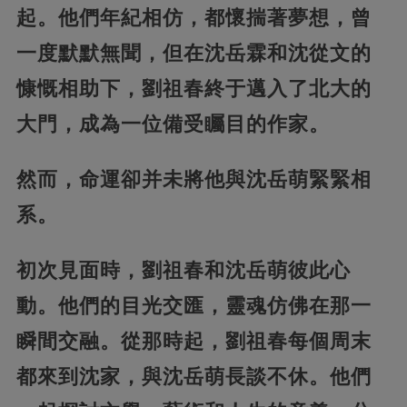
起。他們年紀相仿，都懷揣著夢想，曾
一度默默無聞，但在沈岳霖和沈從文的
慷慨相助下，劉祖春終于邁入了北大的
大門，成為一位備受矚目的作家。
然而，命運卻并未將他與沈岳萌緊緊相
系。
初次見面時，劉祖春和沈岳萌彼此心
動。他們的目光交匯，靈魂仿佛在那一
瞬間交融。從那時起，劉祖春每個周末
都來到沈家，與沈岳萌長談不休。他們