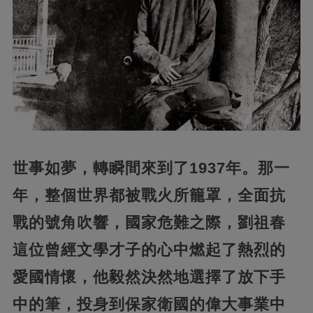
世事如夢，轉瞬間來到了1937年。那一
年，整個世界都被戰火所籠罩，全面抗
戰的號角吹響，國家危難之際，劉祖春
這位曾經文學才子的心中燃起了熱烈的
愛國情懷，他毅然決然地選擇了放下手
中的筆，投身到保家衛國的偉大事業中