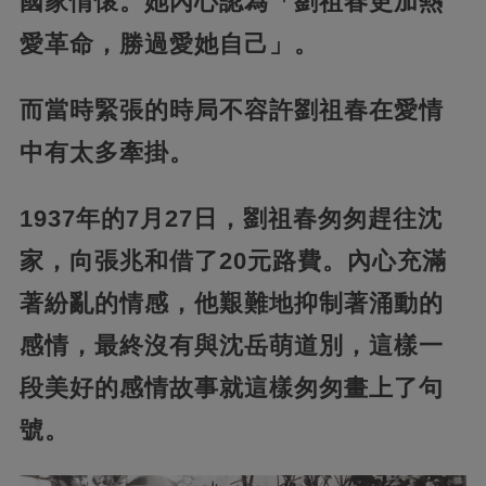
國家情懷。她內心認為「劉祖春更加熱
愛革命，勝過愛她自己」。
而當時緊張的時局不容許劉祖春在愛情
中有太多牽掛。
1937年的7月27日，劉祖春匆匆趕往沈
家，向張兆和借了20元路費。內心充滿
著紛亂的情感，他艱難地抑制著涌動的
感情，最終沒有與沈岳萌道別，這樣一
段美好的感情故事就這樣匆匆畫上了句
號。