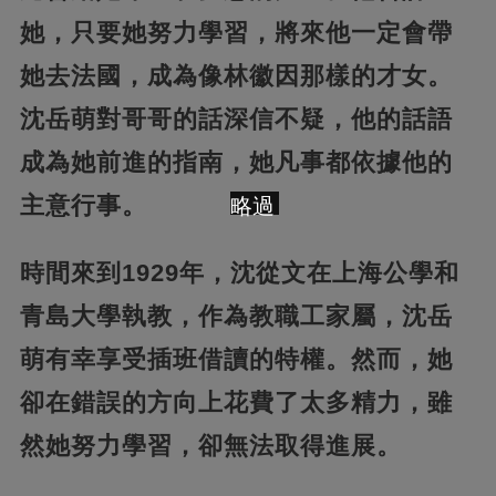
她，只要她努力學習，將來他一定會帶
她去法國，成為像林徽因那樣的才女。
沈岳萌對哥哥的話深信不疑，他的話語
成為她前進的指南，她凡事都依據他的
主意行事。
略過
時間來到1929年，沈從文在上海公學和
青島大學執教，作為教職工家屬，沈岳
萌有幸享受插班借讀的特權。然而，她
卻在錯誤的方向上花費了太多精力，雖
然她努力學習，卻無法取得進展。