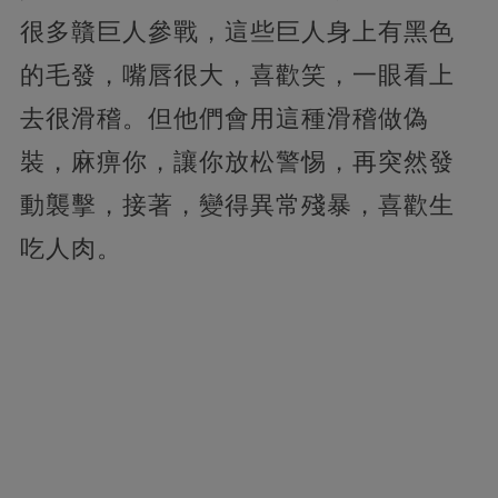
很多贛巨人參戰，這些巨人身上有黑色
的毛發，嘴唇很大，喜歡笑，一眼看上
去很滑稽。但他們會用這種滑稽做偽
裝，麻痹你，讓你放松警惕，再突然發
動襲擊，接著，變得異常殘暴，喜歡生
吃人肉。