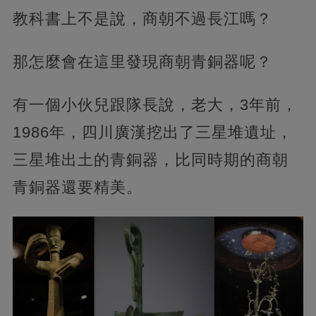
教科書上不是說，商朝不過長江嗎？
那怎麼會在這里發現商朝青銅器呢？
有一個小伙兒跟隊長說，老大，3年前，
1986年，四川廣漢挖出了三星堆遺址，
三星堆出土的青銅器，比同時期的商朝
青銅器還要精美。