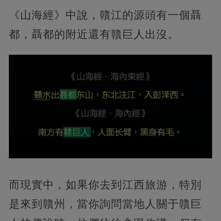
《山海經》中說，贛江的源頭有一個聶
都，聶都的附近還有贛巨人出沒。
而現實中，如果你去到江西旅游，特別
是來到贛州，當你詢問當地人關于贛巨