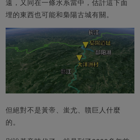
遠，又同在一條水系當中，估計這下面
埋的東西也可能和梟陽古城有關。
但絕對不是黃帝、蚩尤、贛巨人什麼
的。