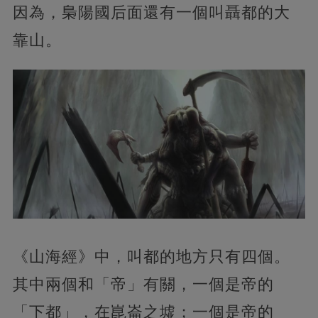
因為，梟陽國后面還有一個叫聶都的大
靠山。
《山海經》中，叫都的地方只有四個。
其中兩個和「帝」有關，一個是帝的
「下都」，在崑崙之墟；一個是帝的