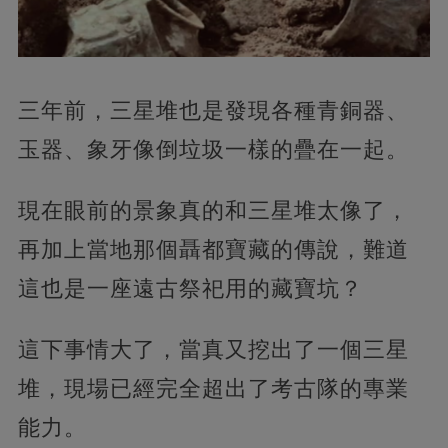
三年前，三星堆也是發現各種青銅器、
玉器、象牙像倒垃圾一樣的疊在一起。
現在眼前的景象真的和三星堆太像了，
再加上當地那個聶都寶藏的傳說，難道
這也是一座遠古祭祀用的藏寶坑？
這下事情大了，當真又挖出了一個三星
堆，現場已經完全超出了考古隊的專業
能力。