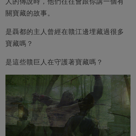
人的傳說時，他們往往會跟你講一個有
關寶藏的故事。
是聶都的主人曾經在贛江邊埋藏過很多
寶藏嗎？
是這些贛巨人在守護著寶藏嗎？