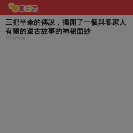
三把半傘的傳說，揭開了一個與客家人
有關的遠古故事的神秘面紗
2023/07/28