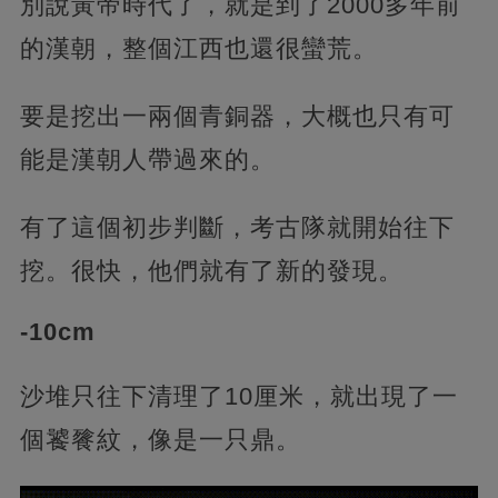
別說黃帝時代了，就是到了2000多年前
的漢朝，整個江西也還很蠻荒。
要是挖出一兩個青銅器，大概也只有可
能是漢朝人帶過來的。
有了這個初步判斷，考古隊就開始往下
挖。很快，他們就有了新的發現。
-10cm
沙堆只往下清理了10厘米，就出現了一
個饕餮紋，像是一只鼎。