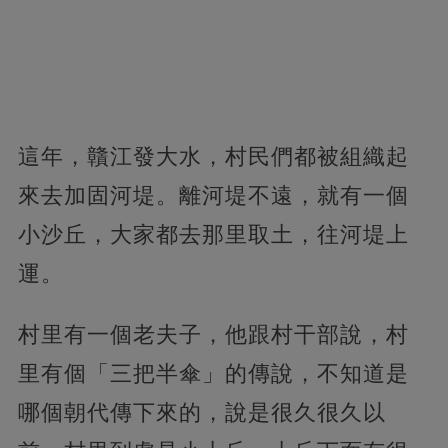
這年，贛江發大水，村民們都被組織起
來去加固河堤。離河堤不遠，就有一個
小沙丘，大家都去那里取土，往河堤上
運。
村里有一個老夫子，他跟村干部說，村
里有個「三把半傘」的傳說，不知道是
哪個朝代傳下來的，說是很久很久以