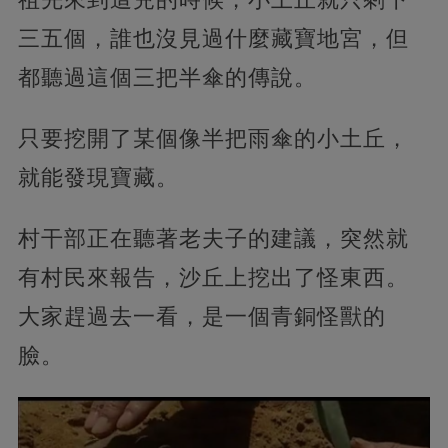
三五個，誰也沒見過什麼藏寶地宮，但
都聽過這個三把半傘的傳說。
只要挖開了某個像半把雨傘的小土丘，
就能發現寶藏。
村干部正在聽著老夫子的建議，突然就
有村民來報告，沙丘上挖出了怪東西。
大家趕過去一看，是一個青銅怪獸的
臉。