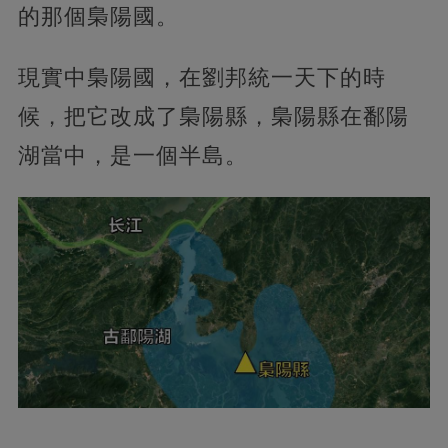
的那個梟陽國。
現實中梟陽國，在劉邦統一天下的時
候，把它改成了梟陽縣，梟陽縣在鄱陽
湖當中，是一個半島。