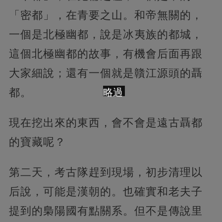
「密都」，在青要之山。和帝無關的，
一個是北極幽都，說是冰夷族的都城，
這個北極幽都的故事，有機會后面再跟
大家細說；還有一個就是贛江源頭的聶
都。
略過
現在挖出來的東西，會不會是遠古聶都
的寶藏呢？
第二天，考古隊趕到現場，初步清理以
后說，可能是漢朝的。也確實和老夫子
提到的梟陽國有點關系。但不是傳說里