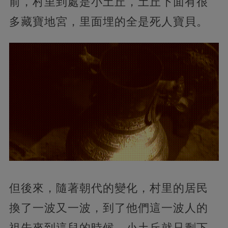
前，村里到處是小土丘，土丘下面有很
多藏寶地宮，里面埋的全是死人寶貝。
但後來，隨著朝代的變化，村里的居民
換了一波又一波，到了他們這一波人的
祖先來到這兒的時候，小土丘就只剩下