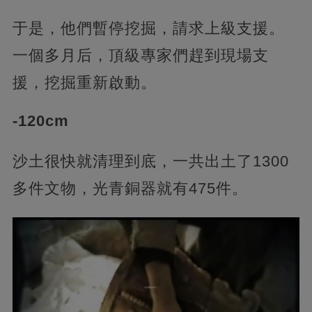
于是，他們暫停挖掘，請求上級支援。
一個多月后，頂級專家們趕到現場支
援，挖掘重新啟動。
-120cm
沙土很快就清理到底，一共出土了1300
多件文物，光青銅器就有475件。