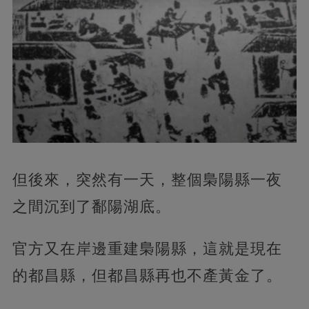
但後來，突然有一天，整個梟陽縣一夜
之間沉到了鄱陽湖底。
官方又在岸邊重建梟陽縣，這就是現在
的都昌縣，但都昌縣再也不產黃金了。