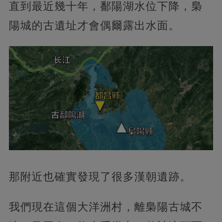
直到最近幾十年，鄱陽湖水位下降，梟
陽城的古遺址才會偶爾露出水面。
那附近也確實發現了很多漢朝遺跡。
我們現在這個大洋洲村，離梟陽古城不