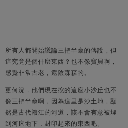
所有人都開始議論三把半傘的傳說，但
這究竟是個什麼東西？也不像寶貝啊，
感覺非常古老，還陰森森的。
更何況，他們現在挖的這座小沙丘也不
像三把半傘啊，因為這里是沙土地，顯
然是古代贛江的河道，該不會有意被埋
到河床地下，封印起來的東西吧。