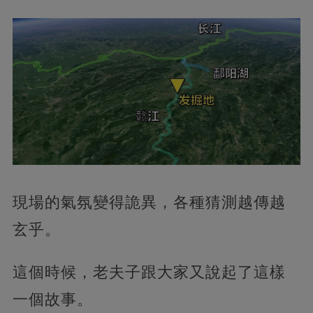
現場的氣氛變得詭異，各種猜測越傳越
玄乎。
這個時候，老夫子跟大家又說起了這樣
一個故事。