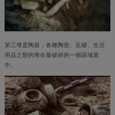
第三堆是陶器，各種陶壺、瓦罐、生活
用品之類的堆在最破碎的一個區域當
中。