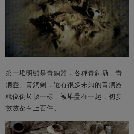
第一堆明顯是青銅器，各種青銅鼎、青
銅壺、青銅劍，還有很多未知的青銅器
就像倒垃圾一樣，被堆疊在一起，初步
數數都有上百件。