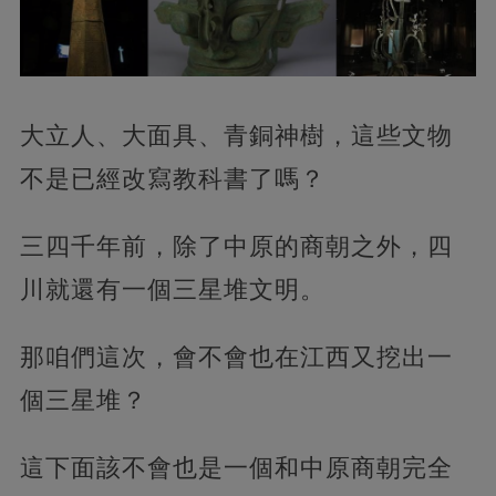
大立人、大面具、青銅神樹，這些文物
不是已經改寫教科書了嗎？
三四千年前，除了中原的商朝之外，四
川就還有一個三星堆文明。
那咱們這次，會不會也在江西又挖出一
個三星堆？
這下面該不會也是一個和中原商朝完全