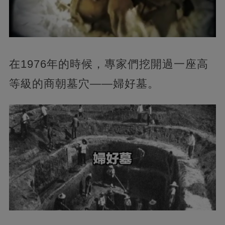
在1976年的時候，專家們挖開過一座高
等級的商朝墓穴——婦好墓。