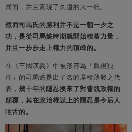
局面，并且實現了久違的大一統。
然而司馬氏的勝利并不是一朝一夕之
功，是從司馬懿時期就開始積蓄力量，
并且一步步走上權力的頂峰的。
在《三國演義》中被形容為「鷹視狼
顧」的司馬懿是出了名的厚積薄發之代
表，
幾十年的隱忍換來了對曹魏政權的
顛覆，其在政治權謀上的隱忍是令后人
咂舌的。