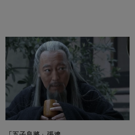
「五子良將」張遼