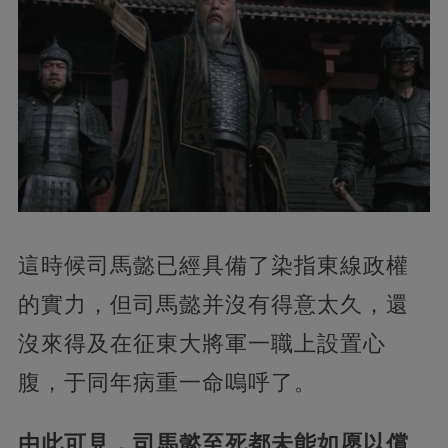
這時候司馬懿已經具備了染指東線政權
的實力，但司馬懿并沒有得意太久，還
沒來得及在征東大將軍一職上設置心
腹，于同年病重一命嗚呼了。
由此可見，司馬懿至死都未能如愿以償