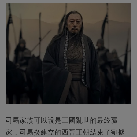
司馬家族可以說是三國亂世的最終贏
家，司馬炎建立的西晉王朝結束了割據