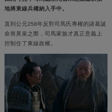
地將東線兵權納入手中。
直到公元258年反對司馬氏專權的諸葛誕
命喪黃泉之際，司馬家族才真正意義上
控制住了東線政權。