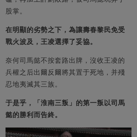
股掌。
在明顯的劣勢之下，為讓壽春黎民免受
戰火波及，王凌選擇了妥協。
奈何司馬懿不按套路出牌，沒收王凌的
兵權之后出爾反爾將其置于死地，并殘
忍地夷滅其三族。
于是乎，「淮南三叛」的第一叛以司馬
懿的勝利而告終。