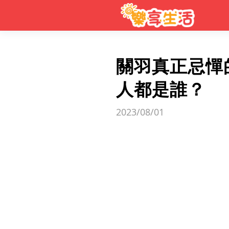
關羽真正忌憚
人都是誰？
2023/08/01