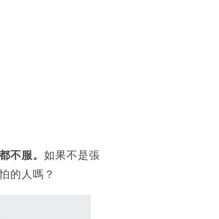
都不服。
如果不是張
怕的人嗎？