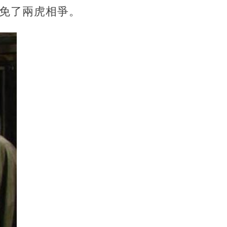
免了兩虎相爭。