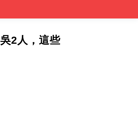
吳2人，這些