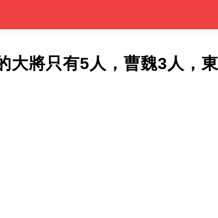
的大將只有5人，曹魏3人，東