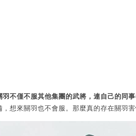
關羽不僅不服其他集團的武將，連自己的同事
備，想來關羽也不會服。那麼真的存在關羽害