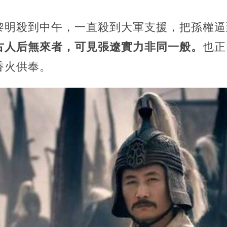
黎明殺到中午，一直殺到大軍支援，把孫權逼
古人后無來者，可見張遼實力非同一般。
也正
香火供奉。