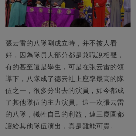
張云雷的八隊剛成立時，并不被人看
好，因為隊員大部分都是兼職說相聲，
有的甚至還是學生，可是在張云雷的領
導下，八隊成了德云社上座率最高的隊
伍之一，很多分出去的演員，如今都成
了其他隊伍的主力演員。這一次張云雷
的八隊，犧牲自己的利益，連三慶園都
讓給其他隊伍演出，真是難能可貴。