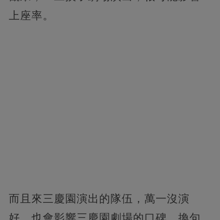
上座率。
而且來三慶園演出的隊伍，萬一沒演
好，也會影響三慶園劇場的口碑。換句