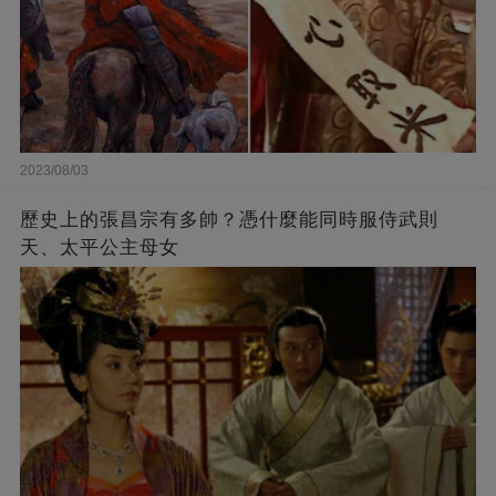
2023/08/03
歷史上的張昌宗有多帥？憑什麼能同時服侍武則
天、太平公主母女