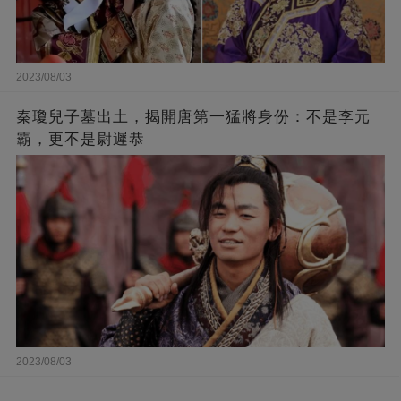
2023/08/03
秦瓊兒子墓出土，揭開唐第一猛將身份：不是李元
霸，更不是尉遲恭
2023/08/03