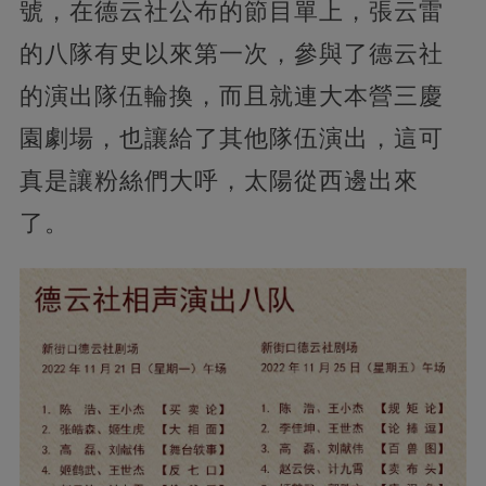
號，在德云社公布的節目單上，張云雷
的八隊有史以來第一次，參與了德云社
的演出隊伍輪換，而且就連大本營三慶
園劇場，也讓給了其他隊伍演出，這可
真是讓粉絲們大呼，太陽從西邊出來
了。