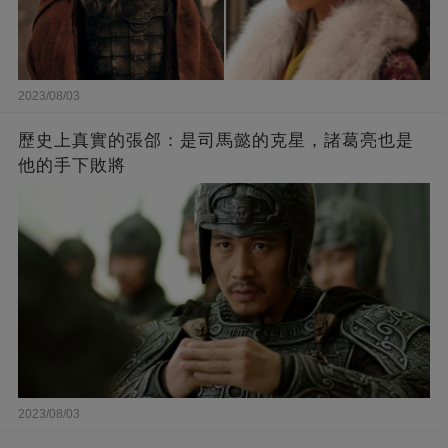
2023/08/03
歷史上真實的張郃：是司馬懿的克星，諸葛亮也是
他的手下敗將
2023/08/03