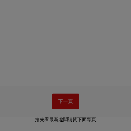
下一頁
搶先看最新趣聞請贊下面專頁