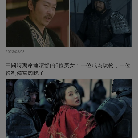
2023/08/03
三國時期命運凄慘的6位美女：一位成為玩物，一位
被劉備當肉吃了！