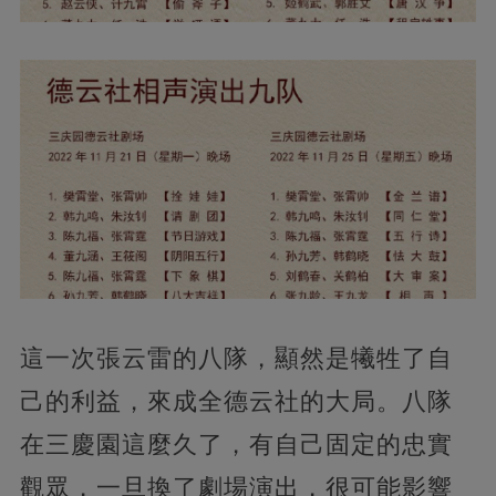
這一次張云雷的八隊，顯然是犧牲了自
己的利益，來成全德云社的大局。八隊
在三慶園這麼久了，有自己固定的忠實
觀眾，一旦換了劇場演出，很可能影響