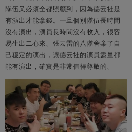
隊伍又必須全都照顧到，因為德云社是
有演出才能拿錢。一旦個別隊伍長時間
沒有演出，演員長時間沒有收入，很容
易生出二心來。張云雷的八隊舍棄了自
己穩定的演出，讓德云社的演員盡量都
能有演出，確實是非常值得尊敬的。