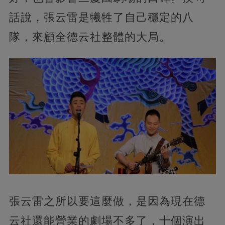
話說，張云雷是犧牲了自己穩定的八
隊，來顧全德云社整體的大局。
張云雷之所以要這麼做，是因為現在德
云社還能營業的劇場不多了，十個演出