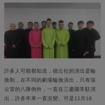
許多人可能都知道，德云社的演出是輪
換制，在不同的劇場輪換演出，只有張
云雷的八隊例外，一直在三慶園常駐演
出，許多年來一直沒變。可是11月18