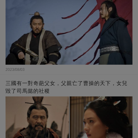
2023/08/03
三國有一對奇葩父女，父親亡了曹操的天下，女兒
毀了司馬懿的社稷