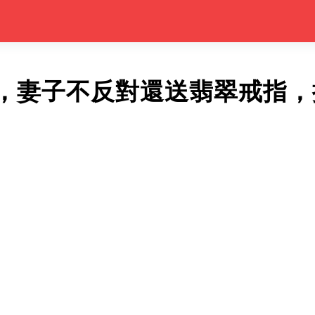
，妻子不反對還送翡翠戒指，