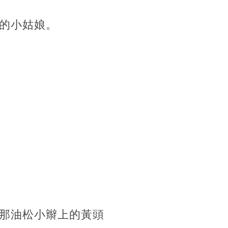
的小姑娘。
那油松小辮上的黃頭