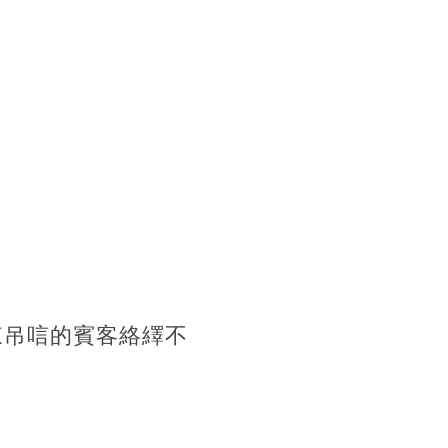
來吊唁的賓客絡繹不