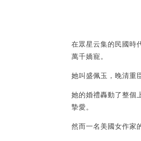
在眾星云集的民國時
萬千嬌寵。
她叫盛佩玉，晚清重
她的婚禮轟動了整個
摯愛。
然而一名美國女作家