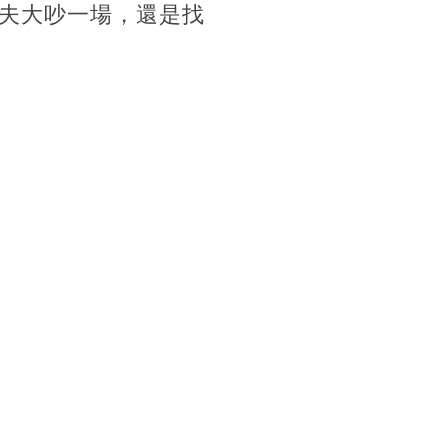
夫大吵一場，還是找