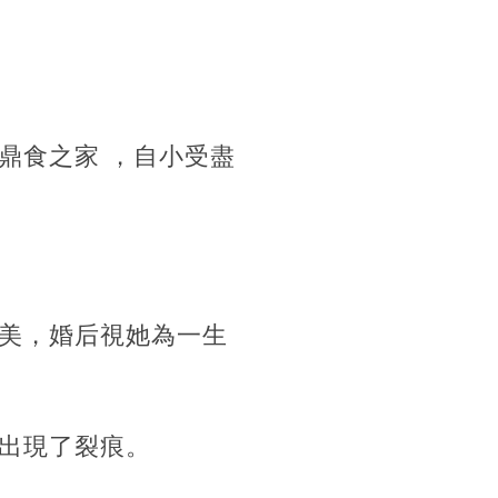
鼎食之家 ，自小受盡
美，婚后視她為一生
出現了裂痕。