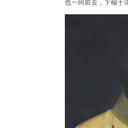
也一同前去，下榻于