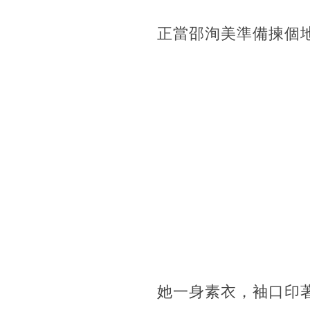
正當邵洵美準備揀個
她一身素衣，袖口印