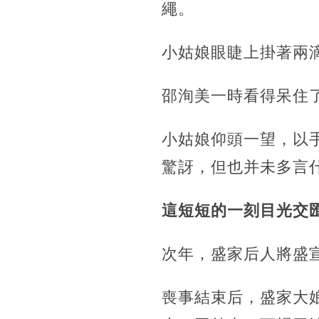
繩。
小姑娘眼睫上掛著兩
邵洵美一時看得呆住
小姑娘仰頭一望，以
驚訝，但也并未多言
這短短的一刻目光交
次年，盛家后人將盛
喪事結束后，盛家大