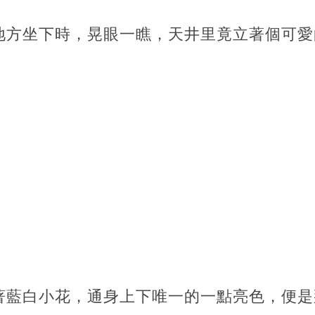
地方坐下時，晃眼一瞧，天井里竟立著個可愛
著藍白小花，通身上下唯一的一點亮色，便是