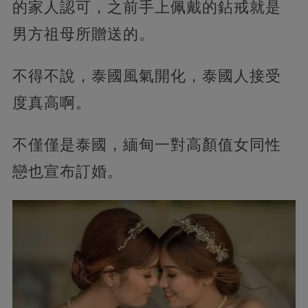
的家人認可，之前手上佩戴的鉆戒就是
男方祖母所贈送的。
不得不說，泰國風氣開化，泰國人接受
度真高啊。
不僅僅是泰國，緬甸一對高顏值女同性
戀也宣布訂婚。