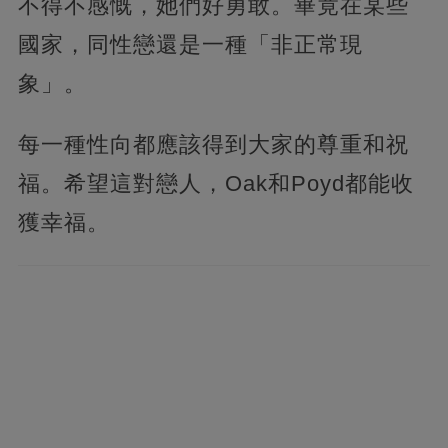
不得不感慨，她們好勇敢。畢竟在某些
國家，同性戀還是一種「非正常現
象」。
每一種性向都應該得到大家的尊重和祝
福。希望這對戀人，Oak和Poyd都能收
獲幸福。