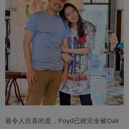
最令人欣喜的是，Poyd已經完全被Oak