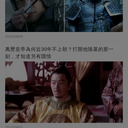
2023/08/09
萬歷皇帝為何近30年不上朝？打開他陵墓的那一
刻，才知道另有隱情
2023/08/03