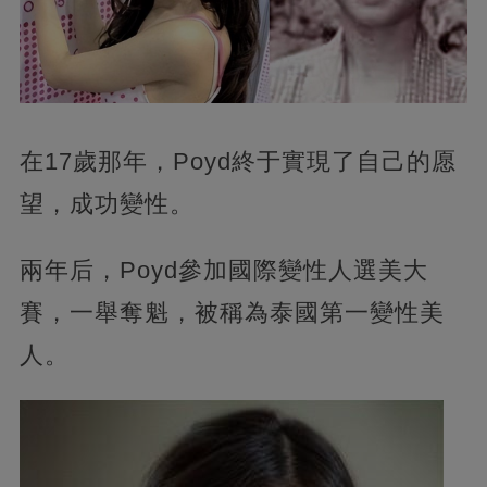
在17歲那年，Poyd終于實現了自己的愿
望，成功變性。
兩年后，Poyd參加國際變性人選美大
賽，一舉奪魁，被稱為泰國第一變性美
人。