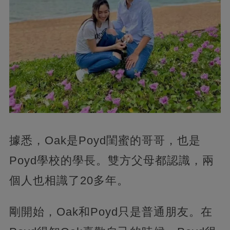
據悉，Oak是Poyd閨蜜的哥哥，也是
Poyd學校的學長。雙方父母都認識，兩
個人也相識了20多年。
剛開始，Oak和Poyd只是普通朋友。在