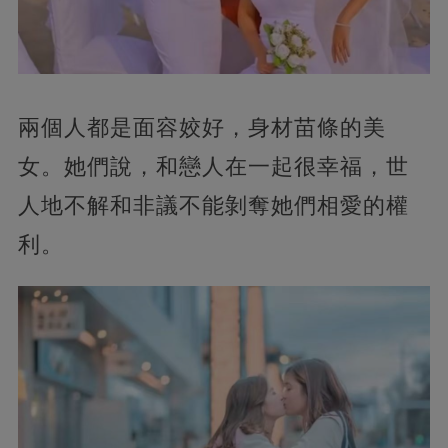
兩個人都是面容姣好，身材苗條的美
女。她們說，和戀人在一起很幸福，世
人地不解和非議不能剝奪她們相愛的權
利。