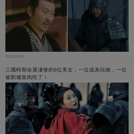
2023/08/03
三國時期命運凄慘的6位美女：一位成為玩物，一位
被劉備當肉吃了！