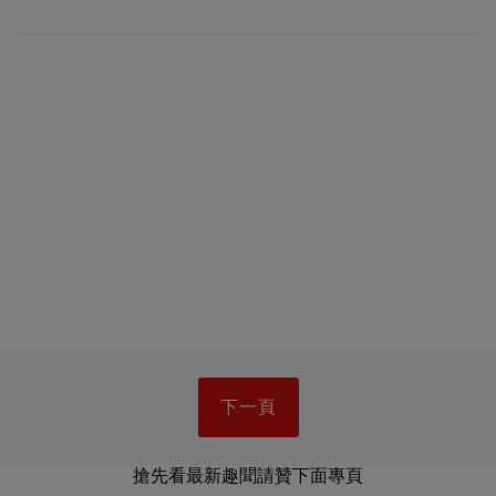
下一頁
搶先看最新趣聞請贊下面專頁