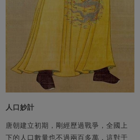
人口妙計
唐朝建立初期，剛經歷過戰爭，全國上
下的人口數量也不過兩百多萬，這對于