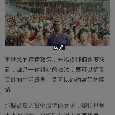
略過
李世民的種種政策，無論從哪個角度來
看，都是一種很好的做法，既可以提高
百姓的生活質量，又可以節約宮廷的開
銷。
那些被選入宮中服侍的女子，哪怕只是