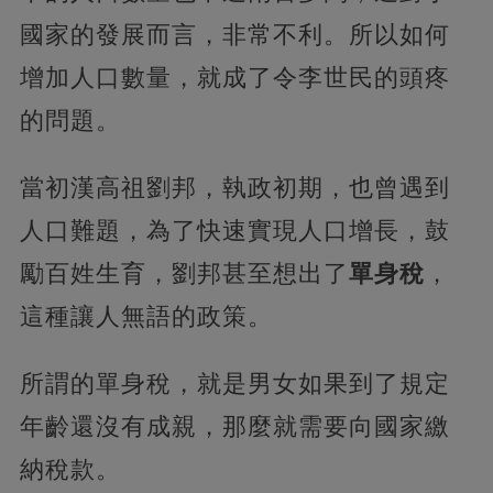
國家的發展而言，非常不利。所以如何
增加人口數量，就成了令李世民的頭疼
的問題。
當初漢高祖劉邦，執政初期，也曾遇到
人口難題，為了快速實現人口增長，鼓
勵百姓生育，劉邦甚至想出了
單身稅
，
這種讓人無語的政策。
所謂的單身稅，就是男女如果到了規定
年齡還沒有成親，那麼就需要向國家繳
納稅款。