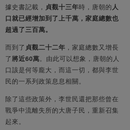
據史書記載，
貞觀十三年
時，唐朝的
人
口就已經增加到了上千萬，家庭總數也
超過了三百萬。
而到了
貞觀二十二年
，家庭總數又增長
了
將近60萬
。由此可以想象，唐朝的人
口該是何等龐大，而這一切，都與李世
民的一系列政策息息相關。
除了這些政策外，李世民還把那些曾在
戰爭中流離失所的大唐子民，重新召集
起來。