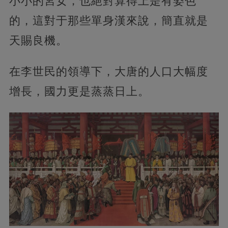
小小的宮女，也絕對算得上是有姿色
的，這對于那些單身漢來說，簡直就是
天賜良機。
在李世民的領導下，大唐的人口大幅度
增長，國力更是蒸蒸日上。