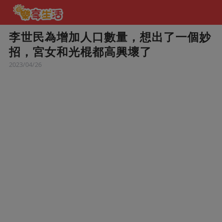
李世民為增加人口數量，想出了一個妙
招，宮女和光棍都高興壞了
2023/04/26