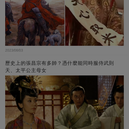
2023/08/03
歷史上的張昌宗有多帥？憑什麼能同時服侍武則
天、太平公主母女