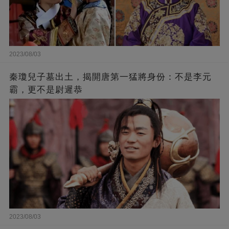
2023/08/03
秦瓊兒子墓出土，揭開唐第一猛將身份：不是李元
霸，更不是尉遲恭
2023/08/03