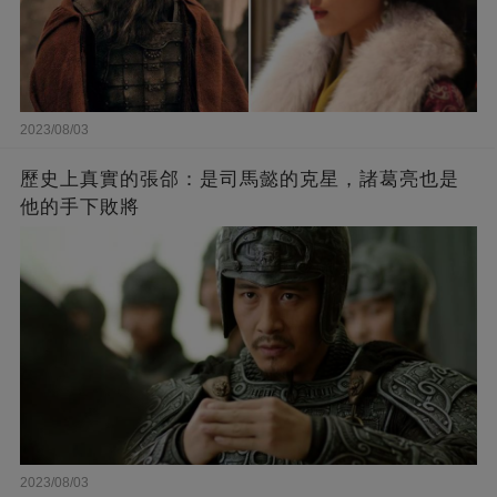
2023/08/03
歷史上真實的張郃：是司馬懿的克星，諸葛亮也是
他的手下敗將
2023/08/03