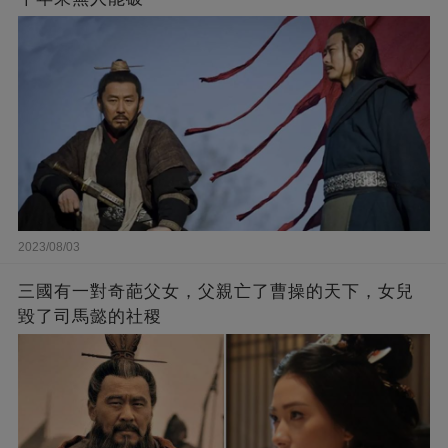
2023/08/03
三國有一對奇葩父女，父親亡了曹操的天下，女兒
毀了司馬懿的社稷