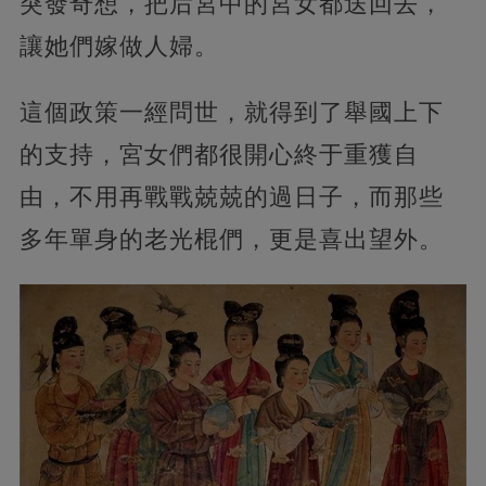
突發奇想，把后宮中的宮女都送回去，
讓她們嫁做人婦。
這個政策一經問世，就得到了舉國上下
的支持，宮女們都很開心終于重獲自
由，不用再戰戰兢兢的過日子，而那些
多年單身的老光棍們，更是喜出望外。