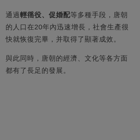
通過
輕徭役、促婚配
等多種手段，唐朝
的人口在20年內迅速增長，社會生產很
快就恢復完畢，并取得了顯著成效。
與此同時，唐朝的經濟、文化等各方面
都有了長足的發展。