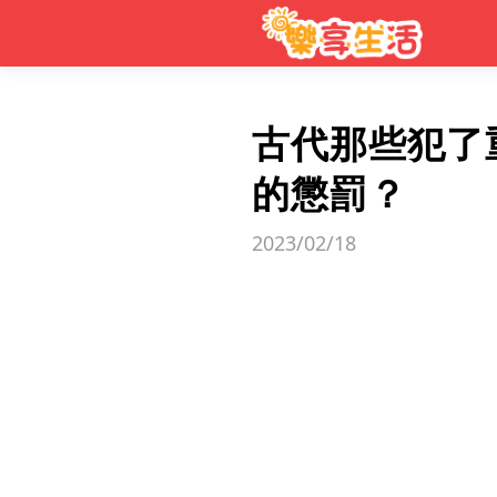
古代那些犯了
的懲罰？
2023/02/18