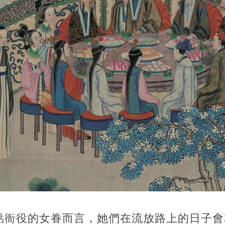
點衙役的女眷而言，她們在流放路上的日子會