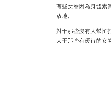
有些女眷因為身體素
放地。
對于那些沒有人幫忙
大于那些有優待的女