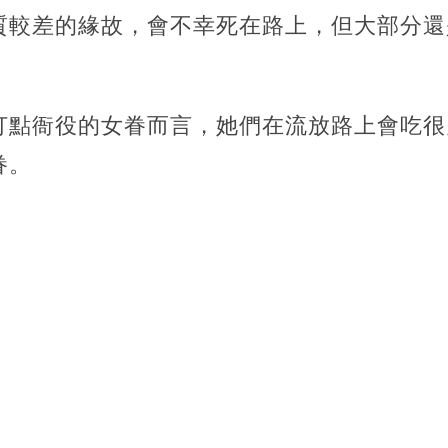
質較差的緣故，會不幸死在路上，但大部分還
打點衙役的女眷而言，她們在流放路上會吃很
眷。