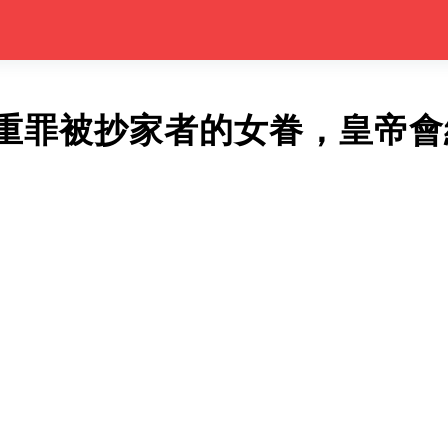
重罪被抄家者的女眷，皇帝會