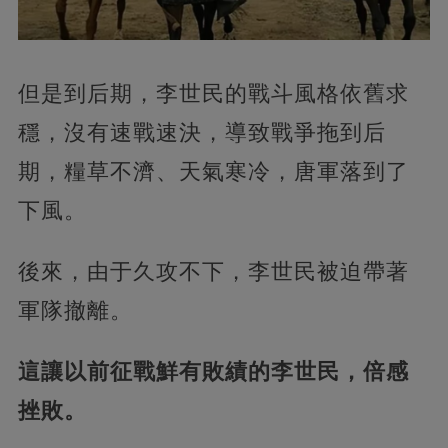
但是到后期，李世民的戰斗風格依舊求
穩，沒有速戰速決，導致戰爭拖到后
期，糧草不濟、天氣寒冷，唐軍落到了
下風。
後來，由于久攻不下，李世民被迫帶著
軍隊撤離。
這讓以前征戰鮮有敗績的李世民，倍感
挫敗。