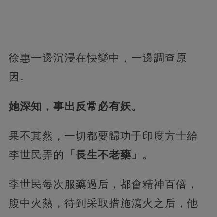
徐惠一邊沉浸在快樂中，一邊調查原
因。
她深知，事出反常必有妖。
果不其然，一切都要歸功于印度方士給
李世民弄的
「長生不老藥」
。
李世民每次服藥過后，都會精神百倍，
腹中火熱，待到采取措施瀉火之后，他