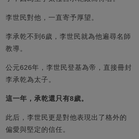
李世民對他，一直寄予厚望。
李承乾不到6歲，李世民就為他遍尋名師
教導。
公元626年，李世民登基為帝，直接冊封
李承乾為太子。
這一年，承乾還只有8歲。
此后，李世民更是對他表現出了格外的
偏愛與堅定的信任。