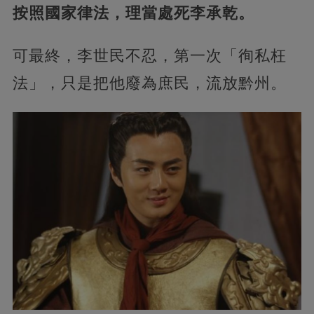
按照國家律法，理當處死李承乾。
可最終，李世民不忍，第一次「徇私枉
法」，只是把他廢為庶民，流放黔州。