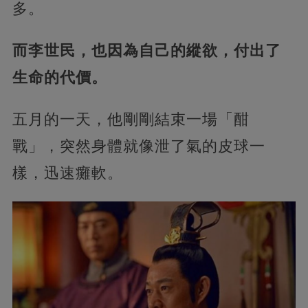
多。
而李世民，也因為自己的縱欲，付出了
生命的代價。
五月的一天，他剛剛結束一場「酣
戰」，突然身體就像泄了氣的皮球一
樣，迅速癱軟。