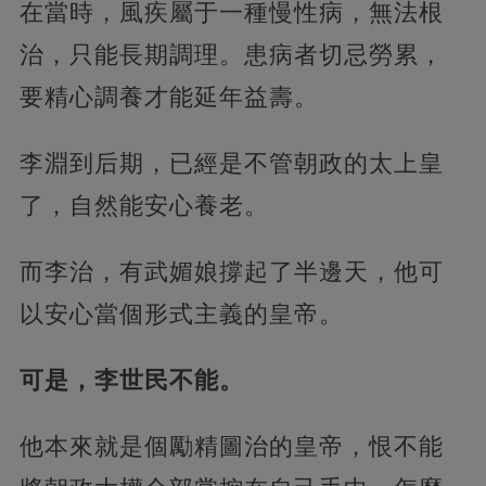
在當時，風疾屬于一種慢性病，無法根
治，只能長期調理。患病者切忌勞累，
要精心調養才能延年益壽。
李淵到后期，已經是不管朝政的太上皇
了，自然能安心養老。
而李治，有武媚娘撐起了半邊天，他可
以安心當個形式主義的皇帝。
可是，李世民不能。
他本來就是個勵精圖治的皇帝，恨不能