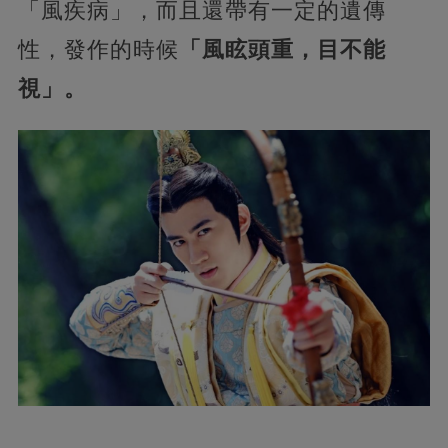
「風疾病」，而且還帶有一定的遺傳
性，發作的時候
「風眩頭重，目不能
視」。