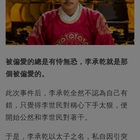
被偏愛的總是有恃無恐，李承乾就是那
個被偏愛的。
此次事件后，李承乾全然不認為自己有
錯，只覺得李世民對稱心下手太狠，便
開始公然和李世民對著干。
于是，李承乾以太子之名，私自因引突