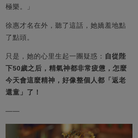
極樂。」
徐惠才名在外，聽了這話，她嬌羞地點
了點頭。
只是，她的心里生起一團疑惑：
自從陛
下50歲之后，精氣神都非常疲憊，怎麼
今天會這麼精神，好像整個人都「返老
還童」了！
——