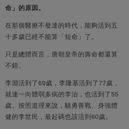
命」的原因。
在那個醫療不發達的時代，能夠活到五
十多歲已經不能算「短命」了。
只是總體而言，唐朝皇帝的壽命都還算
不錯。
李淵活到了69歲，李隆基活到了77歲，
就連一向體弱多病的李治，也活到了55
歲。按照道理來說，驍勇善戰、身強體
健的李世民，最起碼也該活到60歲。