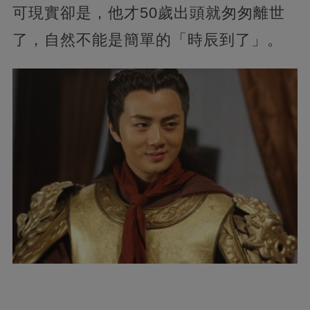
可現實卻是，他才50歲出頭就匆匆離世
了，自然不能是簡單的「時辰到了」。