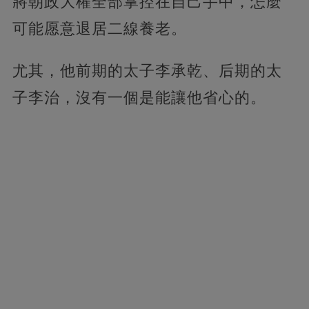
將朝政大權全部掌控在自己手中，怎麼
可能愿意退居二線養老。
尤其，他前期的太子李承乾、后期的太
子李治，沒有一個是能讓他省心的。