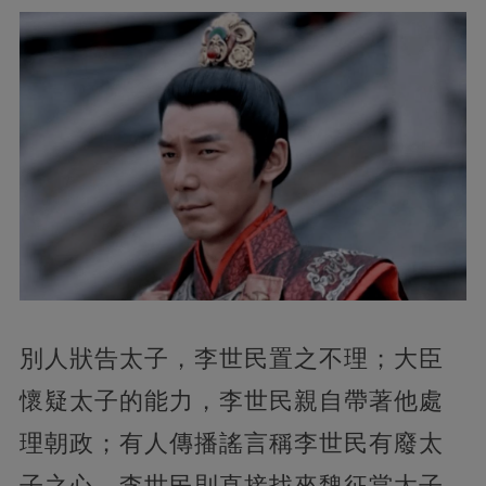
別人狀告太子，李世民置之不理；大臣
懷疑太子的能力，李世民親自帶著他處
理朝政；有人傳播謠言稱李世民有廢太
子之心，李世民則直接找來魏征當太子