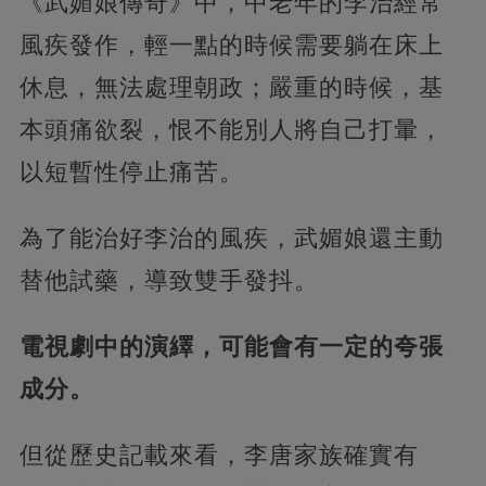
《武媚娘傳奇》中，中老年的李治經常
風疾發作，輕一點的時候需要躺在床上
休息，無法處理朝政；嚴重的時候，基
本頭痛欲裂，恨不能別人將自己打暈，
以短暫性停止痛苦。
為了能治好李治的風疾，武媚娘還主動
替他試藥，導致雙手發抖。
電視劇中的演繹，可能會有一定的夸張
成分。
但從歷史記載來看，李唐家族確實有