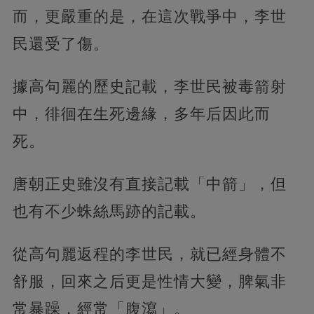
而，更嚴重的是，在這次戰爭中，李世
民還受了傷。
據高句麗的歷史記載，李世民被毒箭射
中，徘徊在生死邊緣，多年后因此而
死。
唐朝正史雖沒有直接記載「中箭」，但
也有不少蛛絲馬跡的記載。
從高句麗返程的李世民，就已經身體不
舒服，回來之后更是性情大變，脾氣非
常暴躁，經常「腹瀉」。