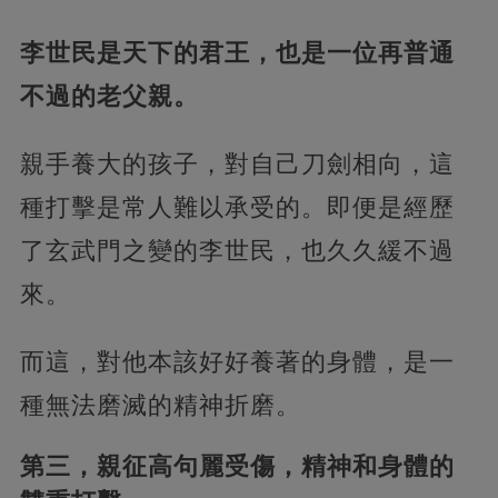
李世民是天下的君王，也是一位再普通
不過的老父親。
親手養大的孩子，對自己刀劍相向，這
種打擊是常人難以承受的。即便是經歷
了玄武門之變的李世民，也久久緩不過
來。
而這，對他本該好好養著的身體，是一
種無法磨滅的精神折磨。
第三，親征高句麗受傷，精神和身體的