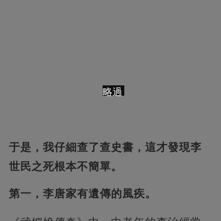
略過
于是，我仔細查了查史書，這才發現李
世民之死根本不簡單。
第一，李唐家有遺傳的風疾。