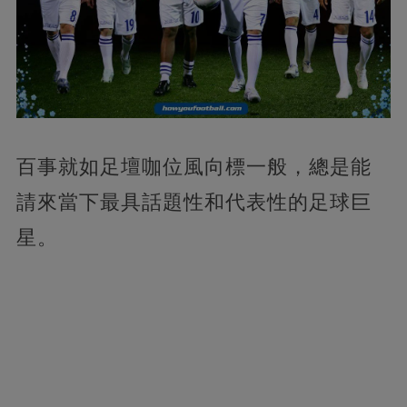
百事就如足壇咖位風向標一般，總是能
請來當下最具話題性和代表性的足球巨
星。