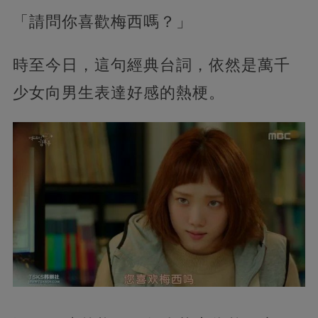
「請問你喜歡梅西嗎？」
時至今日，這句經典台詞，依然是萬千
少女向男生表達好感的熱梗。