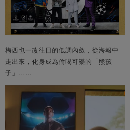
梅西也一改往日的低調內斂，從海報中
走出來，化身成為偷喝可樂的「熊孩
子」……