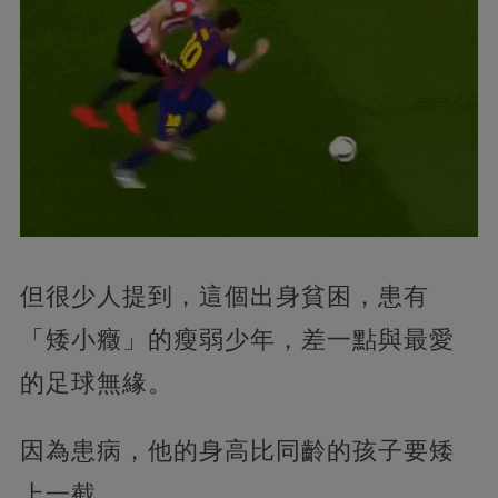
但很少人提到，這個出身貧困，患有
「矮小癥」的瘦弱少年，差一點與最愛
的足球無緣。
因為患病，他的身高比同齡的孩子要矮
上一截。