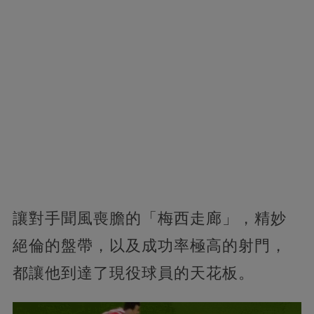
讓對手聞風喪膽的「梅西走廊」，精妙
絕倫的盤帶，以及成功率極高的射門，
都讓他到達了現役球員的天花板。