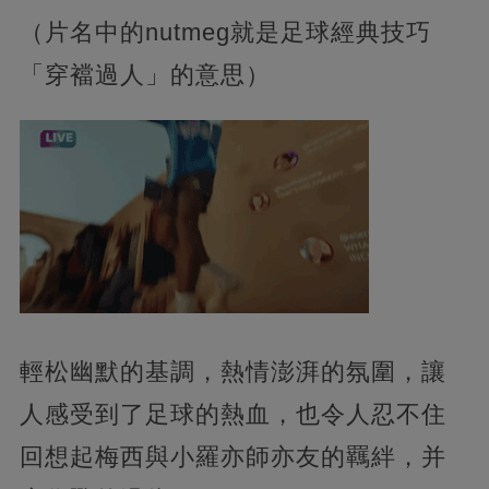
（片名中的nutmeg就是足球經典技巧
「穿襠過人」的意思）
輕松幽默的基調，熱情澎湃的氛圍，讓
人感受到了足球的熱血，也令人忍不住
回想起梅西與小羅亦師亦友的羈絆，并