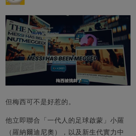
但梅西可不是好惹的。
他立即聯合「一代人的足球啟蒙」小羅
（羅納爾迪尼奧），以及新生代實力中