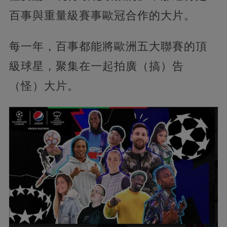
百事與重量級賽事歐冠合作的大片。
每一年，百事都能將歐洲五大聯賽的頂
級球星，聚集在一起拍廣（搞）告
（怪）大片。