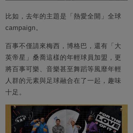
比如，去年的主題是「熱愛全開」全球
campaign。
百事不僅請來梅西，博格巴，還有「大
英帝星」桑喬這樣的年輕球員加盟，更
將百事可樂、音樂甚至舞蹈等風靡年輕
人群的元素與足球融合在了一起，趣味
十足。