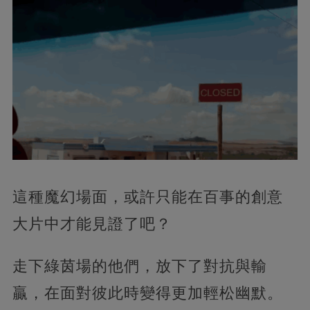
這種魔幻場面，或許只能在百事的創意
大片中才能見證了吧？
走下綠茵場的他們，放下了對抗與輸
贏，在面對彼此時變得更加輕松幽默。