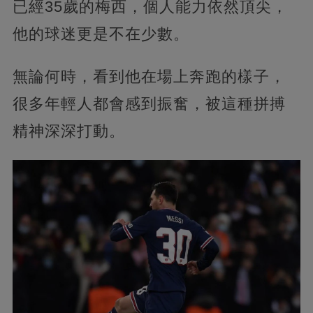
已經35歲的梅西，個人能力依然頂尖，
他的球迷更是不在少數。
無論何時，看到他在場上奔跑的樣子，
很多年輕人都會感到振奮，被這種拼搏
精神深深打動。