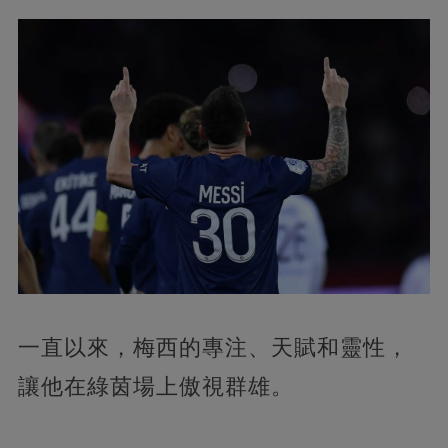
一直以來，梅西的專注、天賦和靈性，
讓他在綠茵場上傲視群雄。