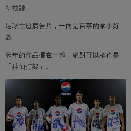
初載體。
足球主題廣告片，一向是百事的拿手好
戲。
歷年的作品擺在一起，絕對可以稱作是
「神仙打架」。