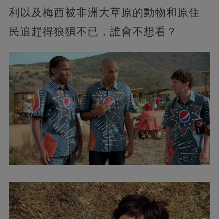
利以及梅西被非洲大草原的動物和原住
民追趕得狼狽不已，誰會不想看？