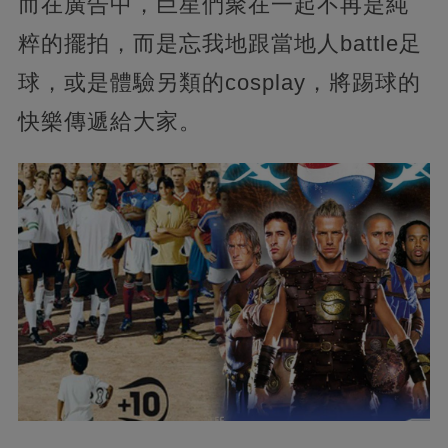
而在廣告中，巨星們聚在一起不再是純
粹的擺拍，而是忘我地跟當地人battle足
球，或是體驗另類的cosplay，將踢球的
快樂傳遞給大家。