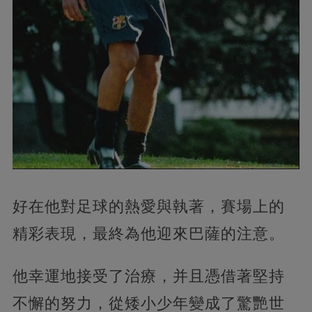
好在他對足球的熱愛與執著，賽場上的
精彩表現，最終為他迎來巴薩的注意。
他幸運地接受了治療，并且憑借著堅持
不懈的努力，從矮小少年變成了驚艷世