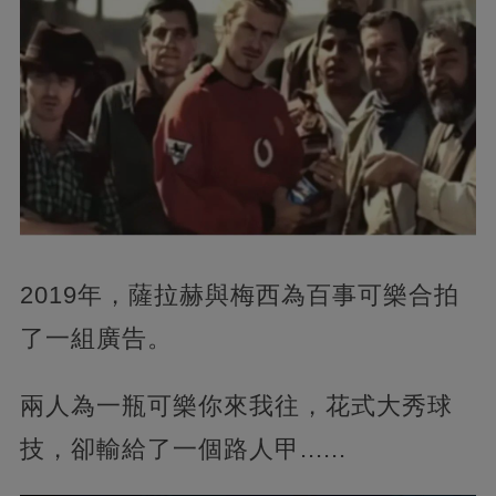
2019年，薩拉赫與梅西為百事可樂合拍
了一組廣告。
兩人為一瓶可樂你來我往，花式大秀球
技，卻輸給了一個路人甲......