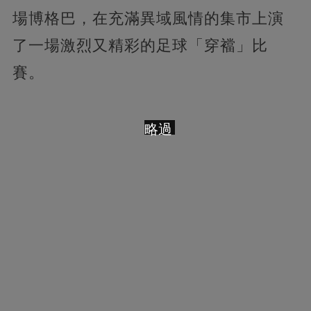
場博格巴，在充滿異域風情的集市上演
了一場激烈又精彩的足球「穿襠」比
賽。
略過