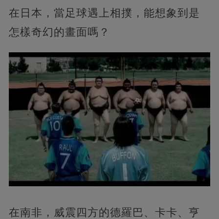
在日本，當足球遇上相撲，能想象到是
怎樣奇幻的畫面嗎？
在南非，威震四方的德羅巴、卡卡、亨