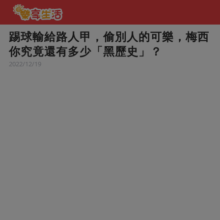
踢球輸給路人甲，偷別人的可樂，梅西
你究竟還有多少「黑歷史」？
2022/12/19