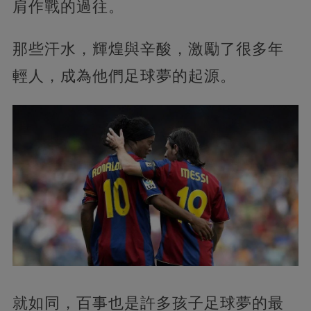
肩作戰的過往。
那些汗水，輝煌與辛酸，激勵了很多年
輕人，成為他們足球夢的起源。
就如同，百事也是許多孩子足球夢的最