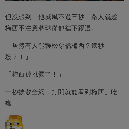
但沒想到，他威風不過三秒，路人就趁
梅西不注意將球從他襠下踢過。
「居然有人能輕松穿襠梅西？還秒
殺？！」
「梅西被挑釁了！」
一秒擴散全網，打開就能看到梅西」吃
癟」