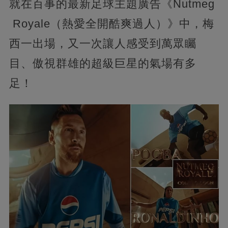
就在百事的最新足球主題廣告《Nutmeg
Royale（熱愛全開酷爽過人）》中，梅
西一出場，又一次讓人感受到萬眾矚
目、傲視群雄的超級巨星的氣場有多
足！