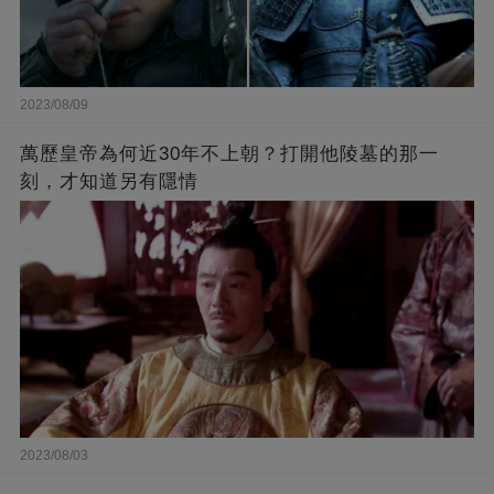
2023/08/09
萬歷皇帝為何近30年不上朝？打開他陵墓的那一
刻，才知道另有隱情
2023/08/03