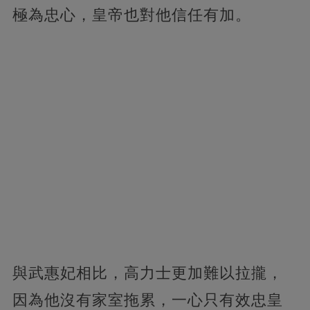
極為忠心，皇帝也對他信任有加。
與武惠妃相比，高力士更加難以拉攏，
因為他沒有家室拖累，一心只有效忠皇