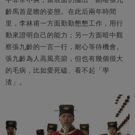
齡馬首是瞻的姿態。在此后兩年時間
里，李林甫一方面勤勤懇懇工作，用行
動來證明自己的能力；另一方面暗中觀
察張九齡的一言一行，耐心等待機會。
張九齡為人高風亮節，但也有幾個很大
的毛病，比如愛死磕、看不起「學
渣」。