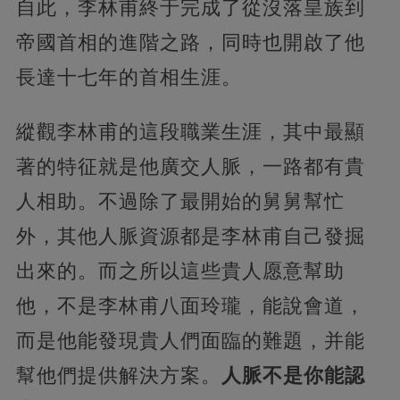
自此，李林甫終于完成了從沒落皇族到
帝國首相的進階之路，同時也開啟了他
長達十七年的首相生涯。
縱觀李林甫的這段職業生涯，其中最顯
著的特征就是他廣交人脈，一路都有貴
人相助。不過除了最開始的舅舅幫忙
外，其他人脈資源都是李林甫自己發掘
出來的。而之所以這些貴人愿意幫助
他，不是李林甫八面玲瓏，能說會道，
而是他能發現貴人們面臨的難題，并能
幫他們提供解決方案。
人脈不是你能認