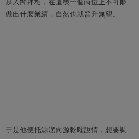
是入閣拜相，在這樣一個崗位上不可能
做出什麼業績，自然也就晉升無望。
于是他便托源潔向源乾曜說情，想要調