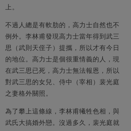
上。
不過人總是有軟肋的，高力士自然也不
例外。李林甫發現高力士當年得到武三
思（武則天侄子）提攜，所以才有今日
的地位。高力士是個很重情義的人，現
在武三思已死，高力士無法報恩，所以
對武三思的女兒、侍中（宰相）裴光庭
之妻格外關照。
為了攀上這條線，李林甫犧牲色相，與
武氏大搞婚外戀。沒過多久，裴光庭就