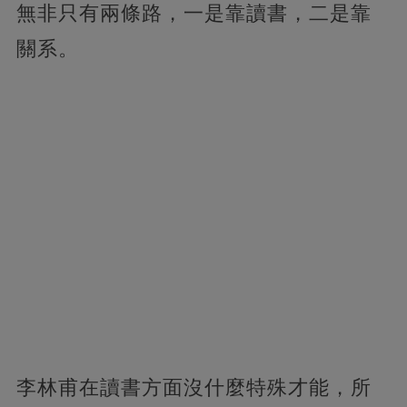
無非只有兩條路，一是靠讀書，二是靠
關系。
李林甫在讀書方面沒什麼特殊才能，所