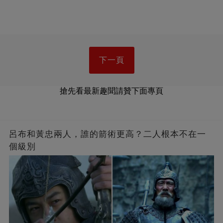
下一頁
搶先看最新趣聞請贊下面專頁
呂布和黃忠兩人，誰的箭術更高？二人根本不在一
個級別