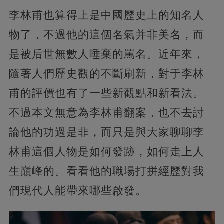
李林甫也算得上是中國歷史上的知名人
物了，不過他的這個名氣并非美名，而
是被后世無數人唾棄的罵名。近年來，
隨著人們歷史觀的不斷刷新，對于李林
甫的評價也有了一些新觀點和新看法。
不過本文無意為李林甫翻案，也不去討
論他的功過是非，而只是與大家聊聊李
林甫這個人物是如何發跡，如何走上人
生巔峰的。看看他的職場打拼經歷對我
們現代人能帶來哪些啟發。