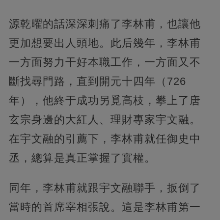
源乾曜的話深深刺痛了李林甫，也讓他
更加想要出人頭地。此后幾年，李林甫
一方面努力干好本職工作，一方面又不
斷找尋門路，直到開元十四年（726
年），他終于成功另覓高枝，攀上了唐
玄宗身邊的大紅人、理財專家宇文融。
在宇文融的引薦下，李林甫就任御史中
丞，總算是真正掌握了實權。
同年，李林甫就跟宇文融聯手，扳倒了
當時的首席宰相張說。這是李林甫第一