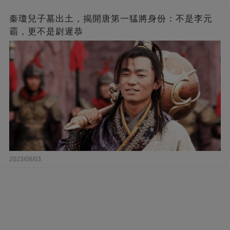
秦瓊兒子墓出土，揭開唐第一猛將身份：不是李元
霸，更不是尉遲恭
2023/08/03