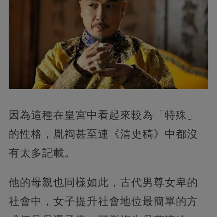
因為這種在皇宮中看起來較為「特殊」
的性格，胤祹甚至連《清史稿》中都沒
有太多記載。
他的母親也同樣如此，古代男尊女卑的
社會中，女子提升社會地位最簡單的方