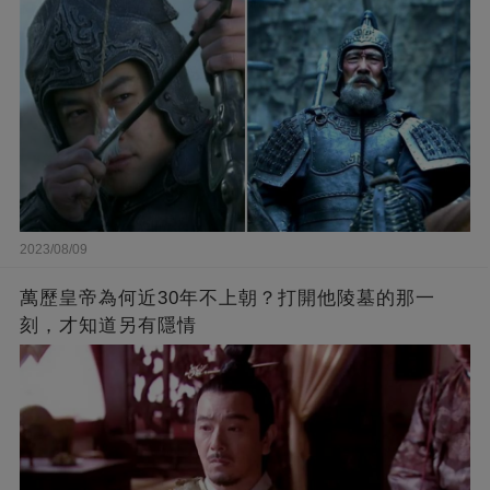
2023/08/09
萬歷皇帝為何近30年不上朝？打開他陵墓的那一
刻，才知道另有隱情