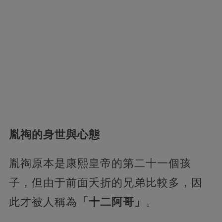
胤祹的身世與心態
胤祹原本是康熙皇帝的第二十一個孩
子，但由于前面夭折的兄弟比較多，因
此才被人稱為
「十二阿哥」
。