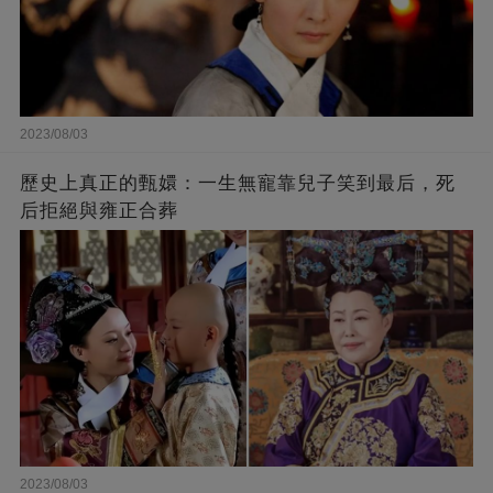
2023/08/03
歷史上真正的甄嬛：一生無寵靠兒子笑到最后，死
后拒絕與雍正合葬
2023/08/03