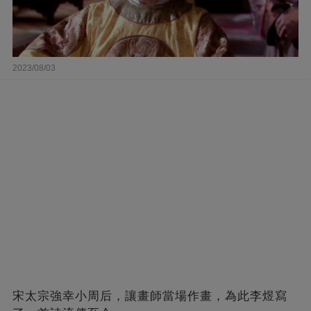
2023/08/03
宋太宗強幸小周后，讓畫師當場作畫，為此李煜寫