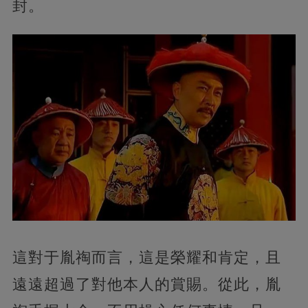
封。
這對于胤祹而言，這是榮耀和肯定，且
遠遠超過了對他本人的賞賜。從此，胤