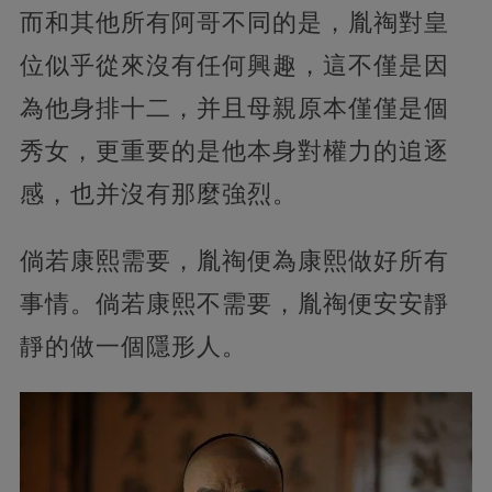
而和其他所有阿哥不同的是，胤祹對皇
位似乎從來沒有任何興趣，這不僅是因
為他身排十二，并且母親原本僅僅是個
秀女，更重要的是他本身對權力的追逐
感，也并沒有那麼強烈。
倘若康熙需要，胤祹便為康熙做好所有
事情。倘若康熙不需要，胤祹便安安靜
靜的做一個隱形人。