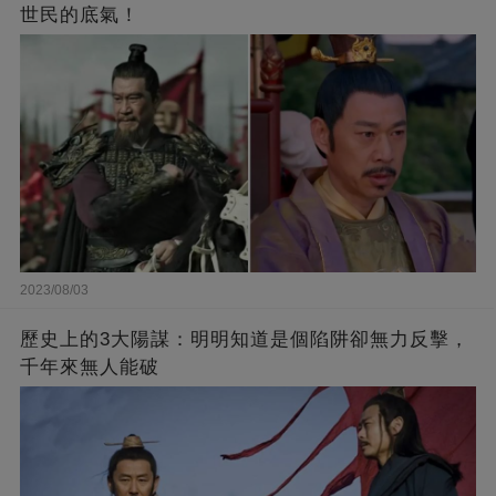
世民的底氣！
2023/08/03
歷史上的3大陽謀：明明知道是個陷阱卻無力反擊，
千年來無人能破