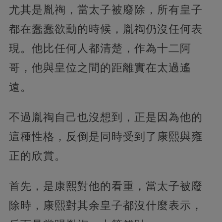
尤其是胤祹，當太子被廢除，所有皇子
都在蠢蠢欲動的時候，胤祹仍沒任何表
現。他比任何人都清楚，作為十二阿
哥，他與皇位之間的距離實在太過遙
遠。
不過胤祹自己也沒想到，正是因為他的
這種性格，反倒是同時受到了康熙與雍
正的欣賞。
首先，是康熙對他的看重，當太子被廢
除時，康熙對其余皇子都沒什麼表示，