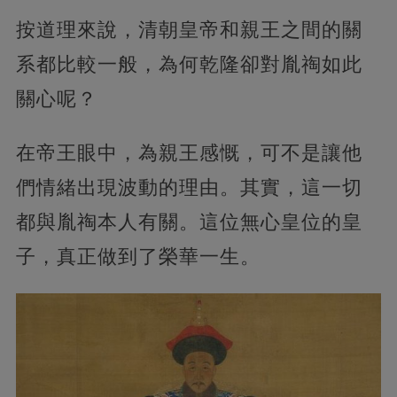
按道理來說，清朝皇帝和親王之間的關
系都比較一般，為何乾隆卻對胤祹如此
關心呢？
在帝王眼中，為親王感慨，可不是讓他
們情緒出現波動的理由。其實，這一切
都與胤祹本人有關。這位無心皇位的皇
子，真正做到了榮華一生。