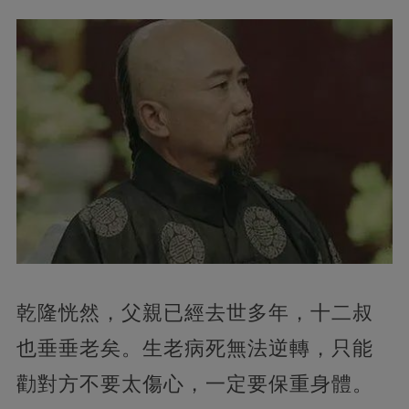
乾隆恍然，父親已經去世多年，十二叔
也垂垂老矣。生老病死無法逆轉，只能
勸對方不要太傷心，一定要保重身體。