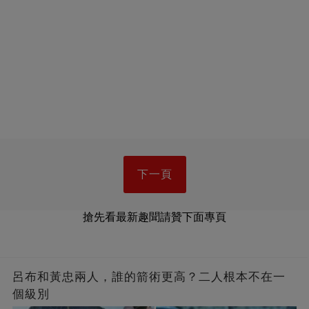
下一頁
搶先看最新趣聞請贊下面專頁
呂布和黃忠兩人，誰的箭術更高？二人根本不在一
個級別