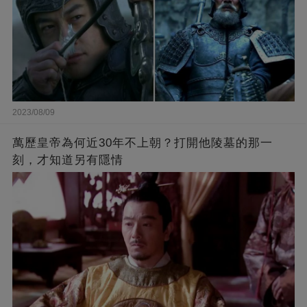
2023/08/09
萬歷皇帝為何近30年不上朝？打開他陵墓的那一
刻，才知道另有隱情