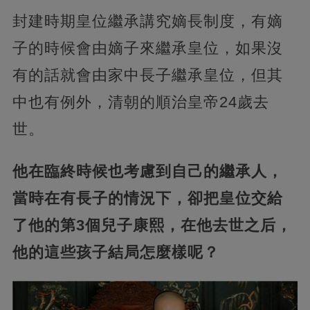
封建時期皇位繼承講究嫡長制度，有嫡
子的時候會由嫡子來繼承皇位，如果沒
有的話就會由家中長子繼承皇位，但其
中也有例外，清朝的順治皇帝24歲去
世。
他在臨終時候也考慮到自己的繼承人，
當時在有長子的情況下，卻把皇位交給
了他的第3個兒子康熙，在他去世之后，
他的這些孩子結局怎麼樣呢？