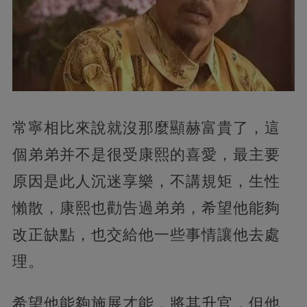
常寧相比來說就沒那麼顯赫富貴了，這
個弟弟并不是很受康熙的喜愛，最主要
原因是此人沉迷享樂，不講規矩，生性
懶散，康熙也勸告過弟弟，希望他能夠
改正缺點，也交給他一些事情讓他去處
理。
希望他能夠施展才能，將其升官，但他