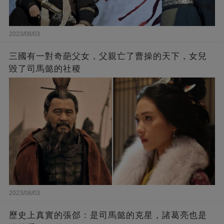
2023/08/03
三國有一對奇葩父女，父親亡了曹操的天下，女兒
毀了司馬懿的社稷
2023/08/03
歷史上真實的張郃：是司馬懿的克星，諸葛亮也是