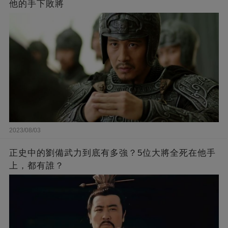
他的手下敗將
2023/08/03
正史中的劉備武力到底有多強？5位大將全死在他手
上，都有誰？