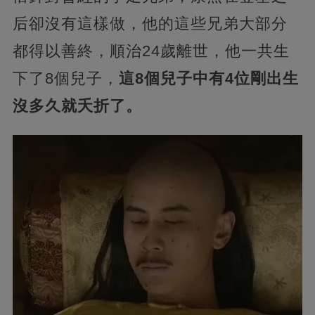
后卻沒有這樣做，他的這些兄弟大部分
都得以善終，順治24歲離世，他一共生
下了8個兒子，
這8個兒子中有4位剛出生
沒多久就夭折了。