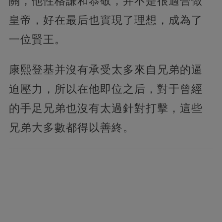
關，他性格謙和恭敬，并不是很適合做
皇帝，好在最后也實現了理想，成為了
一位賢王。
康熙登基并沒有承受太多來自兄弟的逼
迫壓力，所以在他即位之后，對于曾經
的手足兄弟也沒有太過針對打擊，這些
兄弟大多數都得以善終。