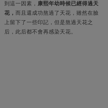
到這一因素，
康熙年幼時候已經得過天
花，
而且還成功熬過了天花，雖然在臉
上留下了一些印記，但是熬過天花之
后，此后都不會再感染天花。