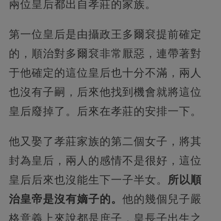
兩位皇后都出自孝莊的家族。
第一位皇后是由攝政王多爾袞提前確定
的，順治對多爾袞非常厭惡，連帶著對
于他確定的這位皇后也十分不滿，兩人
也沒有子嗣，后來他找到機會就將這位
皇后廢掉了。后來在孝莊的安排一下。
他又娶了孝莊家族的第二個女子，將其
封為皇后，兩人的感情不是很好，這位
皇后后來也沒能生下一子半女。
所以順
治皇帝是沒有嫡子的。
他的幾個兒子嚴
格意義上來說都是庶子，皇長子出生之