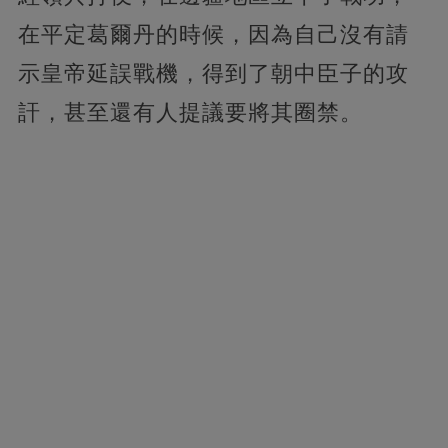
在平定葛爾丹的時候，因為自己沒有請
示皇帝延誤戰機，得到了朝中臣子的攻
訐，甚至還有人提議要將其圈禁。