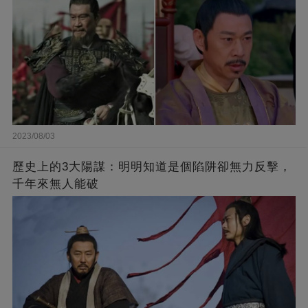
2023/08/03
歷史上的3大陽謀：明明知道是個陷阱卻無力反擊，
千年來無人能破