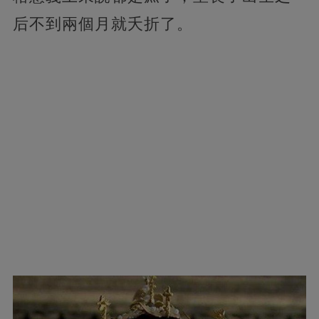
后不到兩個月就夭折了。