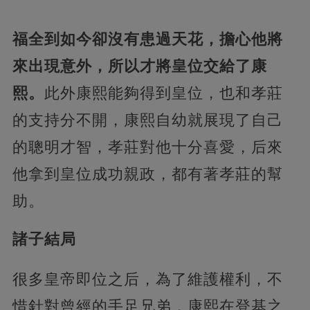
福全到如今卻沒有患過天花，擔心他將
來出現意外，所以才將皇位交給了康
熙。
此外康熙能夠得到皇位，也和孝莊
的支持分不開，康熙自幼就展現了自己
的聰明才智，孝莊對他十分喜愛，后來
他拿到皇位成功親政，都有著孝莊的幫
助。
諸子結局
很多皇帝即位之后，為了維護權利，不
惜針對曾經的手足兄弟，康熙在登基之