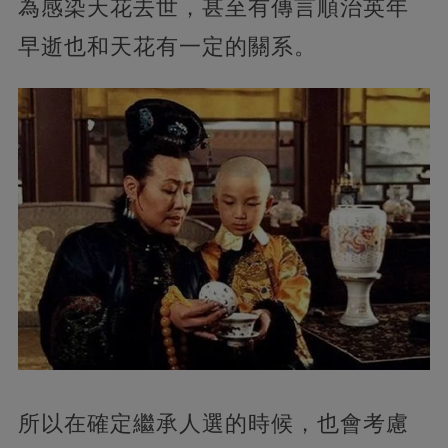
為感染天花去世，甚至有傳言順治英年
早逝也和天花有一定的關系。
所以在確定繼承人選的時候，也會考慮