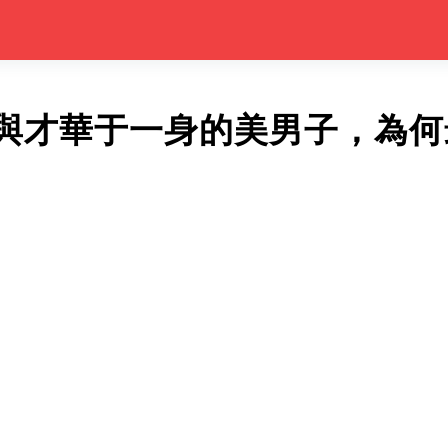
與才華于一身的美男子，為何