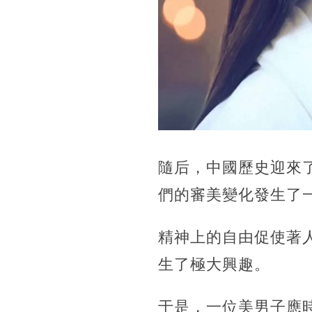
隨后，中國歷史迎來
們的審美變化發生了
精神上的自由促使著
生了極大興趣。
于是，一位美男子應