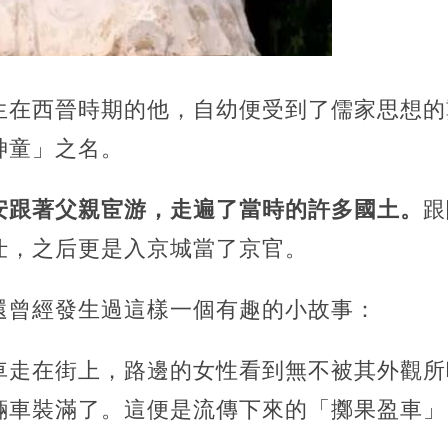
生在西晉時期的他，自幼便受到了儒家思想的
神童」之名。
安跟著父親宦游，走遍了當時的許多國土。
跟
仕，之后更是入京城當了京官。
還曾經發生過這樣一個有趣的小故事：
車走在街上，路邊的女性看到無不被其外觀所
輛車裝滿了。這便是流傳下來的「擲果盈車」