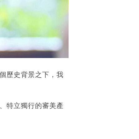
個歷史背景之下，我
、特立獨行的審美產