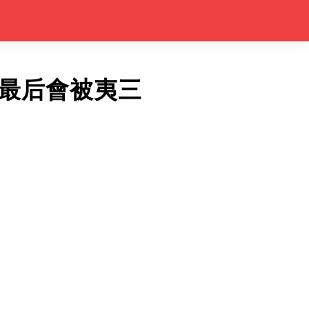
最后會被夷三