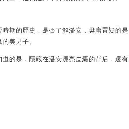
晉時期的歷史，是否了解潘安，毋庸置疑的是
逸的美男子。
知道的是，隱藏在潘安漂亮皮囊的背后，還有