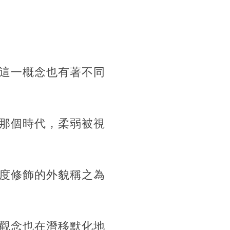
這一概念也有著不同
那個時代，柔弱被視
度修飾的外貌稱之為
觀念也在潛移默化地