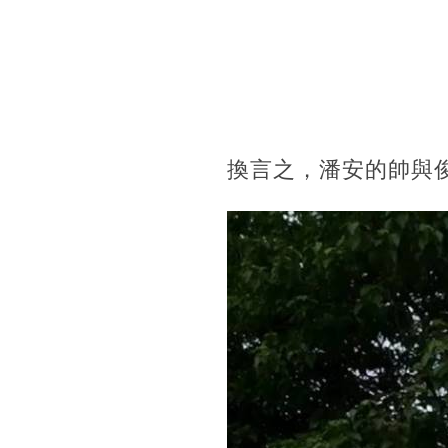
換言之，潘安的帥與