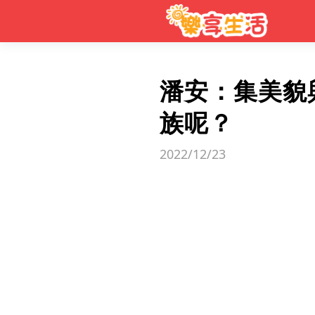
潘安：集美貌
族呢？
2022/12/23