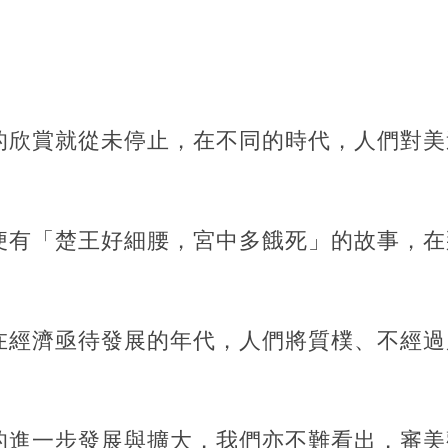
的欣賞就從未停止，在不同的時代，人們對美
便有「楚王好細腰，宮中多餓死」的故事，在
在經濟亟待發展的年代，人們將質樸、不經過
的進一步發展與擴大，我們亦不難看出，審美