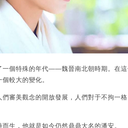
了一個特殊的年代——魏晉南北朝時期。在這
一個較大的變化。
人們審美觀念的開放發展，人們對于不拘一格
時而生，他就是如今仍然鼎鼎大名的潘安。