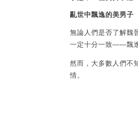
亂世中飄逸的美男子
無論人們是否了解魏
一定十分一致——飄
然而，大多數人們不
情。