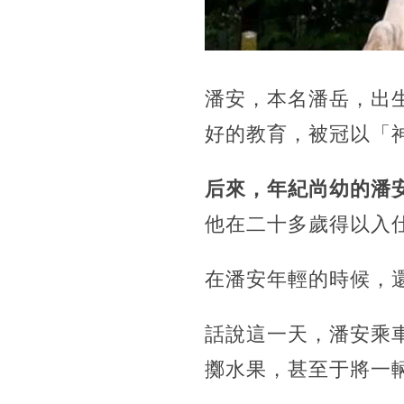
潘安，本名潘岳，出
好的教育，被冠以「
后來，年紀尚幼的潘
他在二十多歲得以入
在潘安年輕的時候，
話說這一天，潘安乘
擲水果，甚至于將一