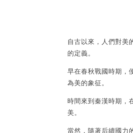
自古以來，人們對美
的定義。
早在春秋戰國時期，
為美的象征。
時間來到秦漢時期，
美。
當然，隨著后續國力