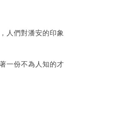
，人們對潘安的印象
著一份不為人知的才