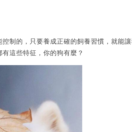
能控制的，只要養成正確的飼養習慣，就能讓
都有這些特征，你的狗有麼？