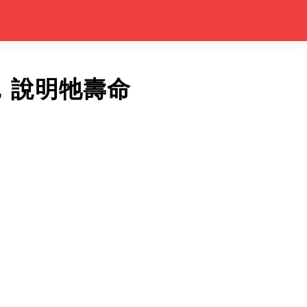
，說明牠壽命