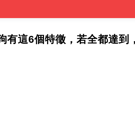
狗有這6個特徵，若全都達到