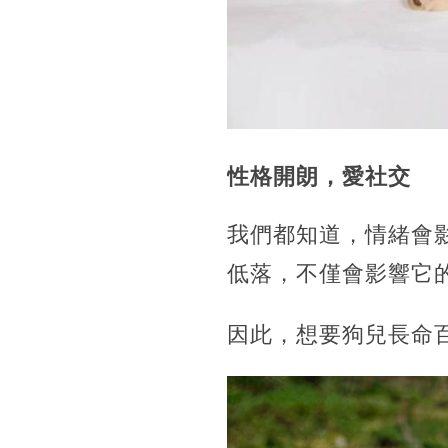
性格開朗，愛社交
我們都知道，情緒會
低落，不僅會影響它
因此，想要狗兒長命