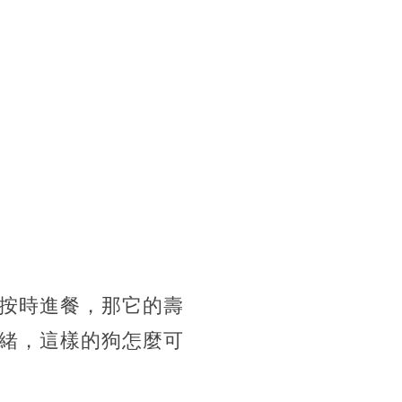
按時進餐，那它的壽
緒，這樣的狗怎麼可