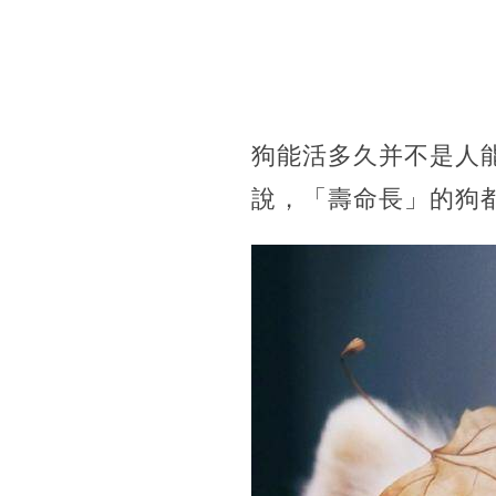
狗能活多久并不是人
說，「壽命長」的狗