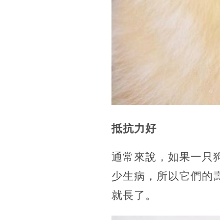
抵抗力好
通常來說，如果一只
少生病，所以它們的
就長了。