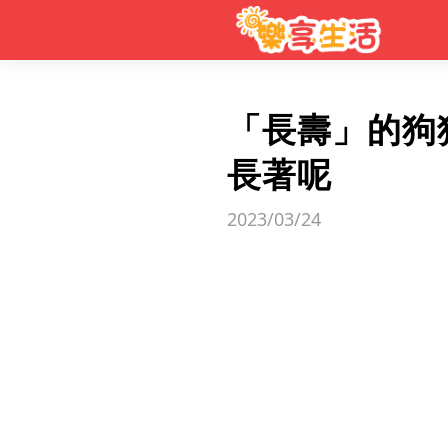
「長壽」的狗
長著呢
2023/03/24