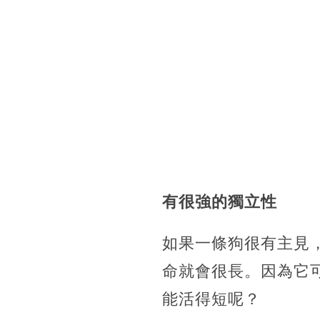
有很強的獨立性
如果一條狗很有主見
命就會很長。因為它
能活得短呢？