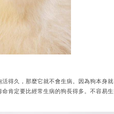
狗活得久，那麼它就不會生病。因為狗本身就
壽命肯定要比經常生病的狗長得多。不容易生