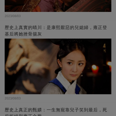
2023/08/03
歷史上真實的晴川：是康熙厭惡的兒媳婦，雍正登
基后將她挫骨揚灰
2023/08/03
歷史上真正的甄嬛：一生無寵靠兒子笑到最后，死