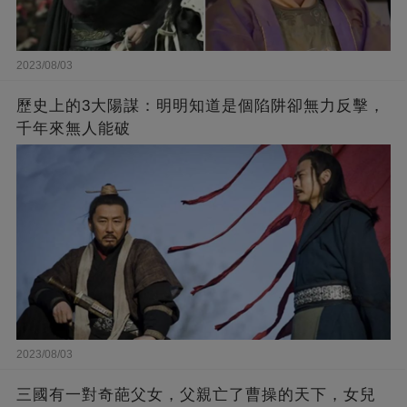
2023/08/03
歷史上的3大陽謀：明明知道是個陷阱卻無力反擊，
千年來無人能破
2023/08/03
三國有一對奇葩父女，父親亡了曹操的天下，女兒