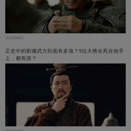
2023/08/03
正史中的劉備武力到底有多強？5位大將全死在他手
上，都有誰？