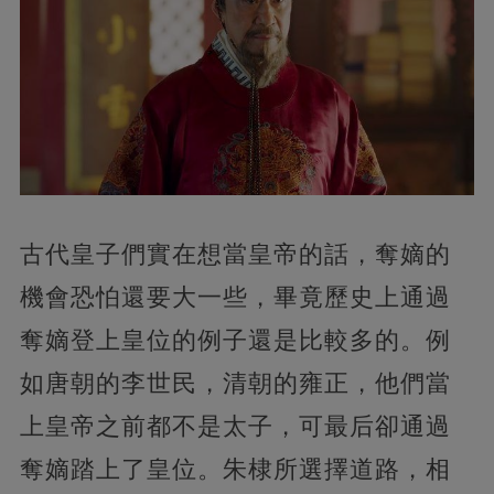
古代皇子們實在想當皇帝的話，奪嫡的
機會恐怕還要大一些，畢竟歷史上通過
奪嫡登上皇位的例子還是比較多的。例
如唐朝的李世民，清朝的雍正，他們當
上皇帝之前都不是太子，可最后卻通過
奪嫡踏上了皇位。朱棣所選擇道路，相