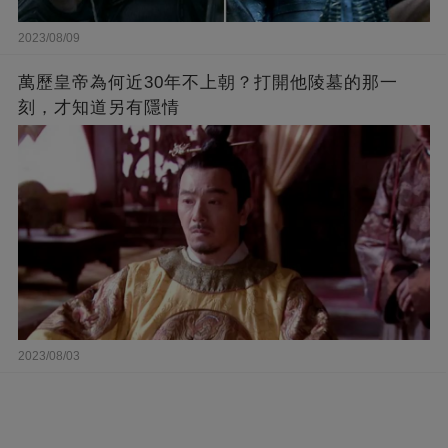
2023/08/09
萬歷皇帝為何近30年不上朝？打開他陵墓的那一
刻，才知道另有隱情
2023/08/03