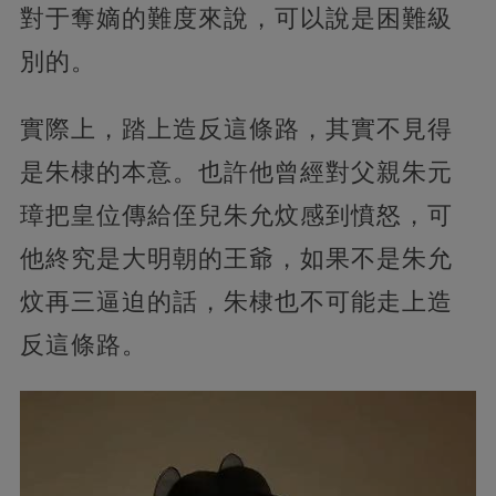
對于奪嫡的難度來說，可以說是困難級
別的。
實際上，踏上造反這條路，其實不見得
是朱棣的本意。也許他曾經對父親朱元
璋把皇位傳給侄兒朱允炆感到憤怒，可
他終究是大明朝的王爺，如果不是朱允
炆再三逼迫的話，朱棣也不可能走上造
反這條路。