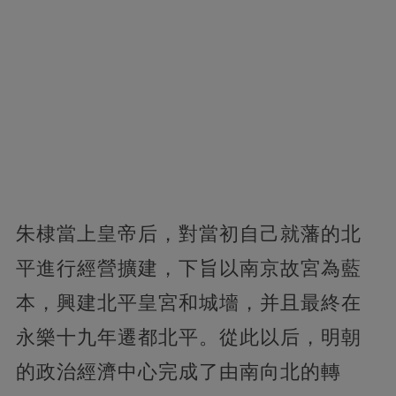
朱棣當上皇帝后，對當初自己就藩的北
平進行經營擴建，下旨以南京故宮為藍
本，興建北平皇宮和城墻，并且最終在
永樂十九年遷都北平。從此以后，明朝
的政治經濟中心完成了由南向北的轉