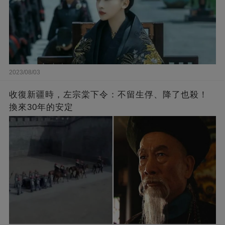
2023/08/03
收復新疆時，左宗棠下令：不留生俘、降了也殺！
換來30年的安定