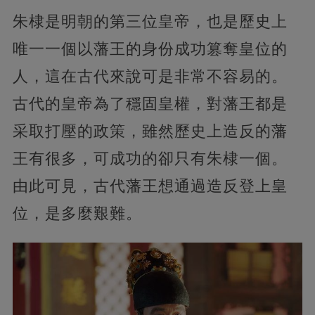
朱棣是明朝的第三位皇帝，也是歷史上
唯一一個以藩王的身份成功篡奪皇位的
人，這在古代來說可是非常不容易的。
古代的皇帝為了穩固皇權，對藩王都是
采取打壓的政策，雖然歷史上造反的藩
王有很多，可成功的卻只有朱棣一個。
由此可見，古代藩王想通過造反登上皇
位，是多麼艱難。