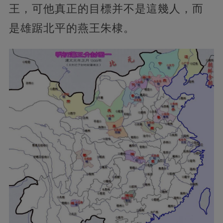
王，可他真正的目標并不是這幾人，而
是雄踞北平的燕王朱棣。