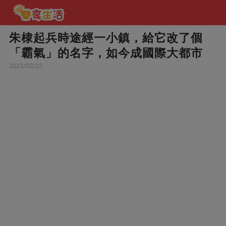
朱棣起兵時途經一小鎮，給它改了個
「霸氣」的名字，如今成國際大都市
2023/02/22