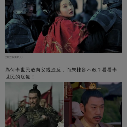
2023/08/03
為何李世民敢向父親造反，而朱棣卻不敢？看看李
世民的底氣！