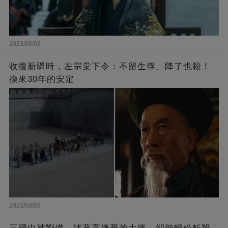
2023/08/03
收復新疆時，左宗棠下令：不留生俘、降了也殺！
換來30年的安定
2023/08/03