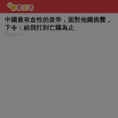
中國最有血性的皇帝，面對他國挑釁，
下令：給我打到亡國為止
2023/02/10