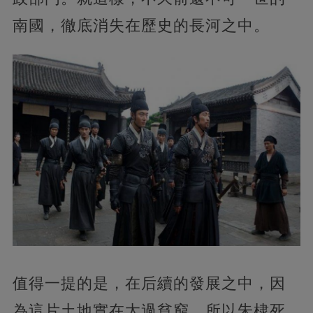
南國，徹底消失在歷史的長河之中。
值得一提的是，在后續的發展之中，因
為這片土地實在太過貧窮，所以朱棣死