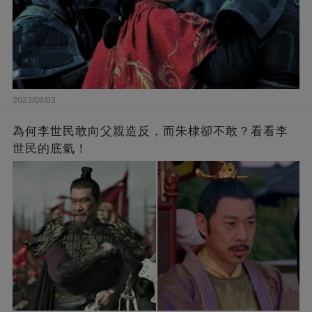
2023/08/03
為何李世民敢向父親造反，而朱棣卻不敢？看看李
世民的底氣！