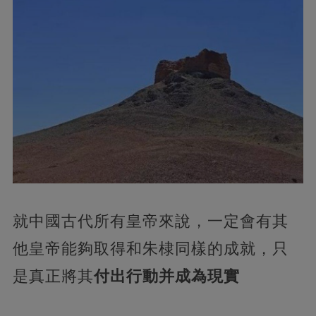
就中國古代所有皇帝來說，一定會有其
他皇帝能夠取得和朱棣同樣的成就，只
是真正將其
付出行動并成為現實