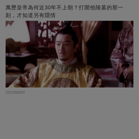
萬歷皇帝為何近30年不上朝？打開他陵墓的那一
刻，才知道另有隱情
2023/08/03