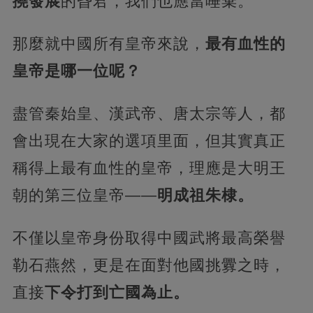
撓發展
的昏君，我們也應當唾棄。
那麼就中國所有皇帝來說，
最有血性的
皇帝是哪一位呢？
盡管秦始皇、漢武帝、唐太宗等人，都
會出現在大家的選項里面，但其實真正
稱得上最有血性的皇帝，理應是大明王
朝的第三位皇帝——
明成祖朱棣。
不僅以皇帝身份取得中國武將最高榮譽
勒石燕然，更是在面對他國挑釁之時，
直接
下令打到亡國為止。