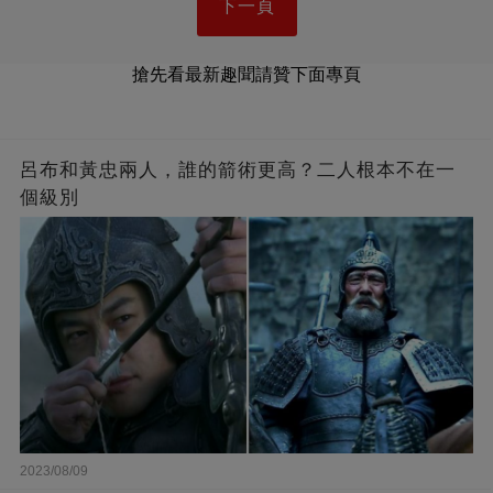
下一頁
搶先看最新趣聞請贊下面專頁
呂布和黃忠兩人，誰的箭術更高？二人根本不在一
個級別
2023/08/09