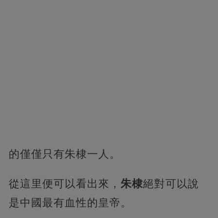
的僅僅只有朱棣一人。
從這里便可以看出來，
朱棣
絕對可以說
是中國最有血性的皇帝。