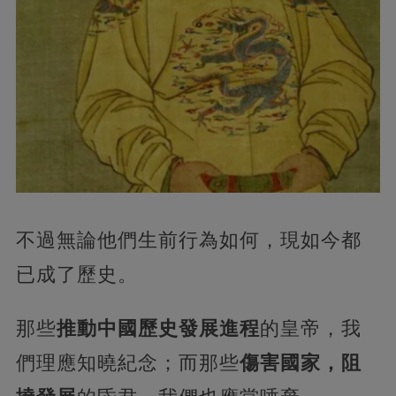
不過無論他們生前行為如何，現如今都
已成了歷史。
那些
推動中國歷史發展進程
的皇帝，我
們理應知曉紀念；而那些
傷害國家，阻