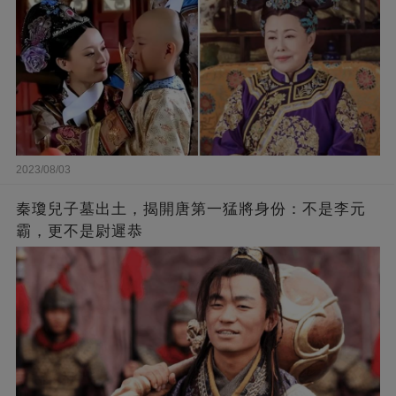
2023/08/03
秦瓊兒子墓出土，揭開唐第一猛將身份：不是李元
霸，更不是尉遲恭