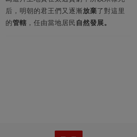
后，明朝的君王們又逐漸
放棄
了對這里
的
管轄
，任由當地居民
自然發展。