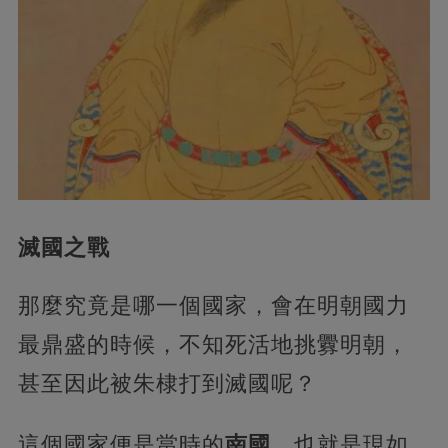
滅國之戰
那麼究竟是哪一個國家，會在明朝國力
最鼎盛的時候，不知死活地挑釁明朝，
甚至因此被朱棣打到滅國呢？
這個國家便是當時的
南國，
也就是現如