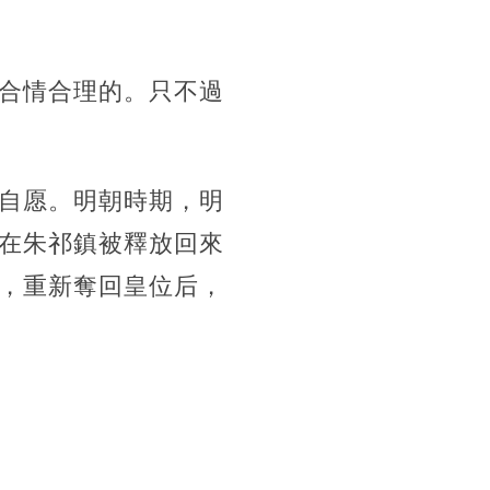
合情合理的。只不過
自愿。明朝時期，明
在朱祁鎮被釋放回來
，重新奪回皇位后，