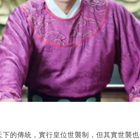
天下的傳統，實行皇位世襲制，但其實世襲也