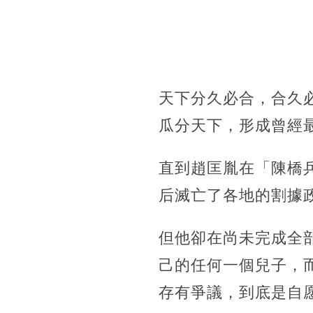
天下分久必合，合久
瓜分天下，形成曾經
直到趙匡胤在「陳橋
后滅亡了各地的割據
但他卻在尚未完成全
己的任何一個兒子，
存有爭議，到底是自