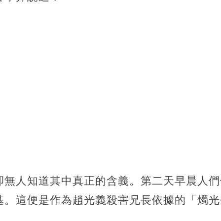
卻無人知道其中真正的含義。第二天早晨人們
基。這便是作為趙光義殺害兄長依據的「燭光