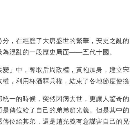
必分，在經歷了大唐盛世的繁華，安史之亂的
最為混亂的一段歷史局面——五代十國。
兵變」中，奪取后周政權，黃袍加身，建立宋
政權，利用杯酒釋兵權，結束了各地節度使擁
部統一的時候，突然因病去世，更讓人驚奇的
而是傳位給了自己的弟弟趙光義。但是其中的
愿傳位給其弟，還是趙光義有意謀害自己的兄