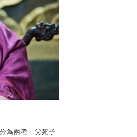
分為兩種：父死子