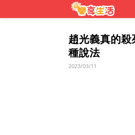
趙光義真的殺
種說法
2023/03/11