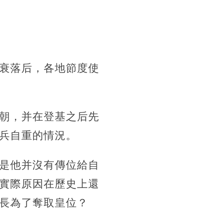
衰落后，各地節度使
朝，并在登基之后先
兵自重的情況。
是他并沒有傳位給自
實際原因在歷史上還
長為了奪取皇位？