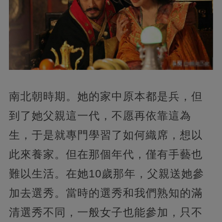
南北朝時期。她的家中原本都是兵，但
到了她父親這一代，不愿再依靠這為
生，于是就專門學習了如何織席，想以
此來養家。但在那個年代，僅有手藝也
難以生活。在她10歲那年，父親送她參
加去選秀。當時的選秀和我們熟知的滿
清選秀不同，一般女子也能參加，只不