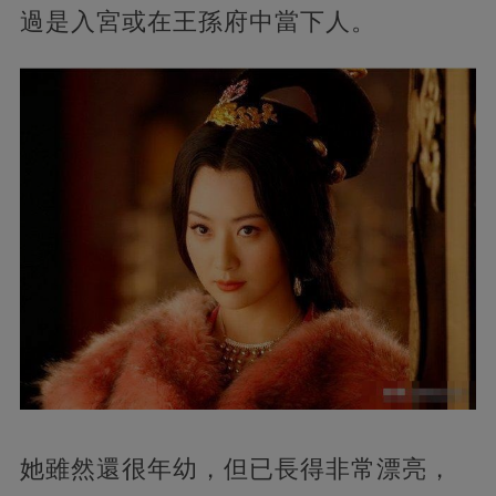
過是入宮或在王孫府中當下人。
她雖然還很年幼，但已長得非常漂亮，