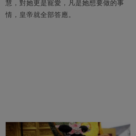
慧，對她更是寵愛，凡是她想要做的事
情，皇帝就全部答應。