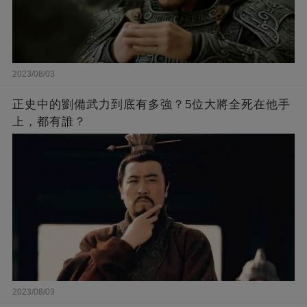
2023/08/03
正史中的劉備武力到底有多強？5位大將全死在他手
上，都有誰？
2023/08/03