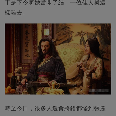
于是下令將她當即了結，一位佳人就這
樣離去。
時至今日，很多人還會將錯都怪到張麗