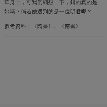
華身上，可我們細想一下，錯的真的是
她嗎？倘若她遇到的是一位明君呢？
參考資料：《隋書》、《南書》