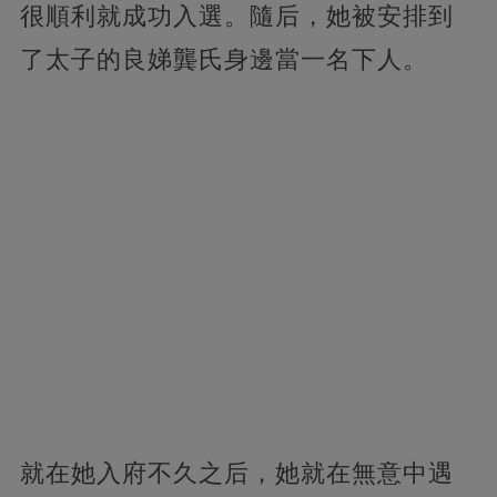
很順利就成功入選。隨后，她被安排到
了太子的良娣龔氏身邊當一名下人。
就在她入府不久之后，她就在無意中遇