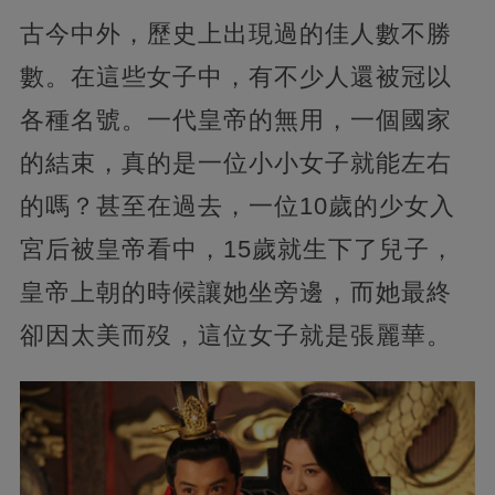
古今中外，歷史上出現過的佳人數不勝
數。在這些女子中，有不少人還被冠以
各種名號。一代皇帝的無用，一個國家
的結束，真的是一位小小女子就能左右
的嗎？甚至在過去，一位10歲的少女入
宮后被皇帝看中，15歲就生下了兒子，
皇帝上朝的時候讓她坐旁邊，而她最終
卻因太美而歿，這位女子就是張麗華。