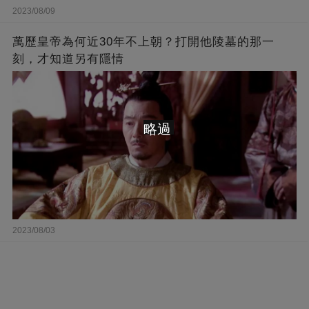
2023/08/09
萬歷皇帝為何近30年不上朝？打開他陵墓的那一
刻，才知道另有隱情
略過
2023/08/03