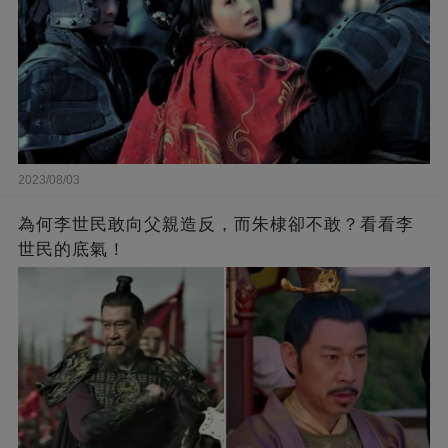
2023/08/03
為何李世民敢向父親造反，而朱棣卻不敢？看看李
世民的底氣！