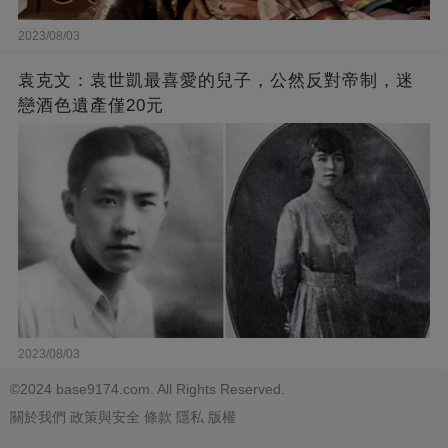
2023/08/03
袁克文：袁世凱最喜愛的兒子，公然反對帝制，迷
戀酒色遺產僅20元
2023/08/03
©2024 base9174.com. All Rights Reserved.
關於我們
政策與安全
條款
隱私
版權