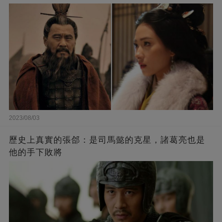
2023/08/03
歷史上真實的張郃：是司馬懿的克星，諸葛亮也是
他的手下敗將