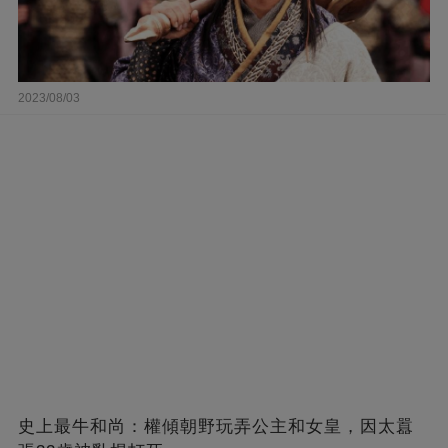
2023/08/03
史上最牛和尚：權傾朝野玩弄公主和女皇，因太囂