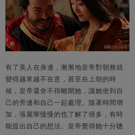
有了美人在身邊，漸漸地皇帝對朝務就
變得越來越不在意，甚至在上朝的時
候，皇帝還舍不得離開她，讓她坐到自
己的旁邊和自己一起處理。隨著時間增
加，張麗華慢慢的也了解了很多，有時
能提出自己的想法。皇帝覺得她十分聰