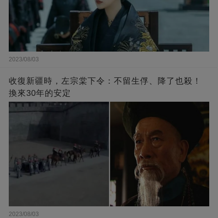
2023/08/03
收復新疆時，左宗棠下令：不留生俘、降了也殺！
換來30年的安定
2023/08/03