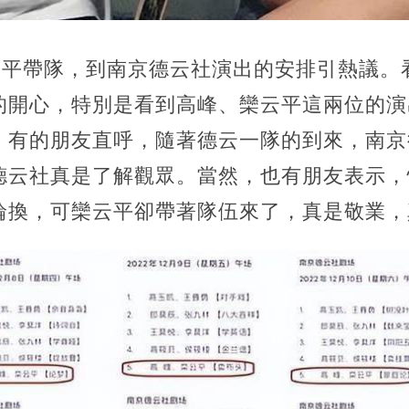
欒云平帶隊，到南京德云社演出的安排引熱議。
的開心，特別是看到高峰、欒云平這兩位的演
，有的朋友直呼，隨著德云一隊的到來，南京
德云社真是了解觀眾。當然，也有朋友表示，
輪換，可欒云平卻帶著隊伍來了，真是敬業，