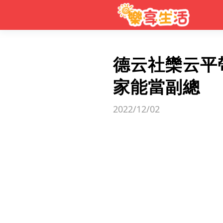
德云社欒云平
家能當副總
2022/12/02