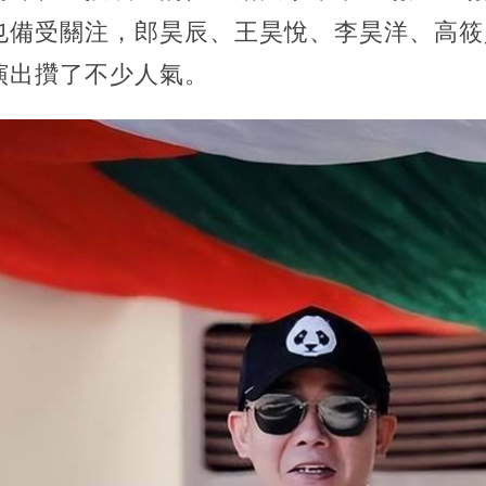
也備受關注，郎昊辰、王昊悅、李昊洋、高筱
演出攢了不少人氣。