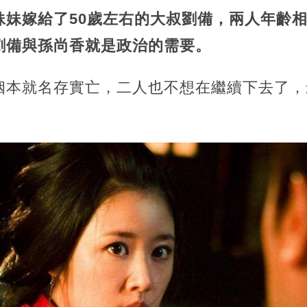
妹妹嫁給了50歲左右的大叔劉備，兩人年齡
劉備與孫尚香就是政治的需要。
姻本就名存實亡，二人也不想在繼續下去了，