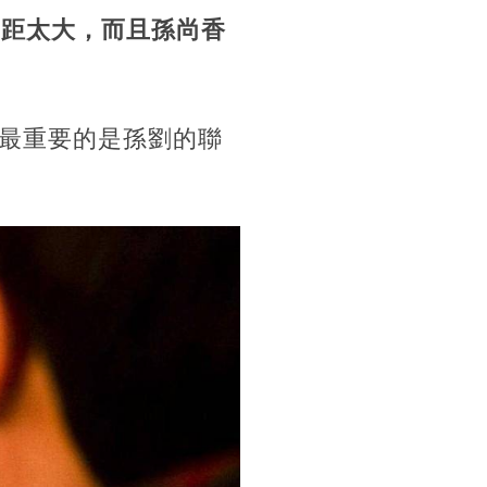
相距太大，而且孫尚香
最重要的是孫劉的聯