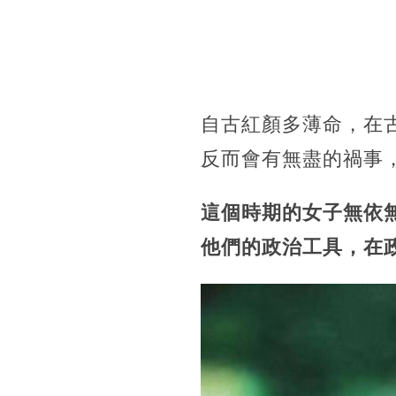
自古紅顏多薄命，在
反而會有無盡的禍事
這個時期的女子無依
他們的政治工具，在