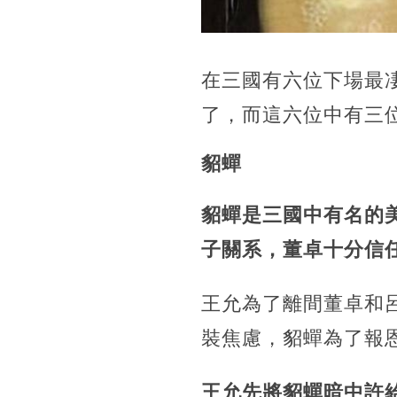
在三國有六位下場最
了，而這六位中有三
貂蟬
貂蟬是三國中有名的
子關系，董卓十分信
王允為了離間董卓和
裝焦慮，貂蟬為了報
王允先將貂蟬暗中許