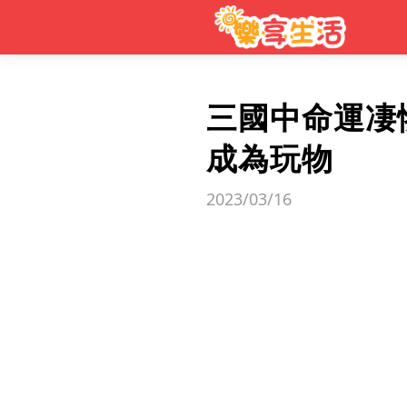
三國中命運凄
成為玩物
2023/03/16