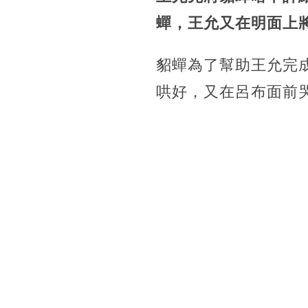
蟬，王允又在明面上
貂蟬為了幫助王允完
哄好，又在呂布面前