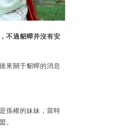
，不過貂蟬并沒有安
後來關于貂蟬的消息
是孫權的妹妹，當時
盟。