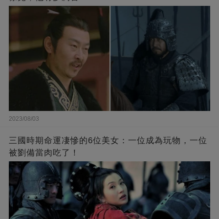
2023/08/03
三國時期命運凄慘的6位美女：一位成為玩物，一位
被劉備當肉吃了！