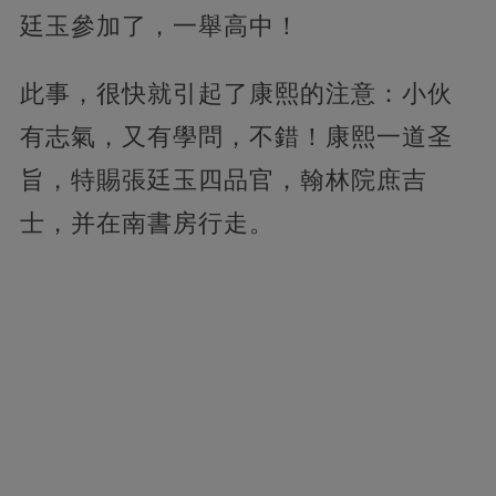
廷玉參加了，一舉高中！
此事，很快就引起了康熙的注意：小伙
有志氣，又有學問，不錯！康熙一道圣
旨，特賜張廷玉四品官，翰林院庶吉
士，并在南書房行走。