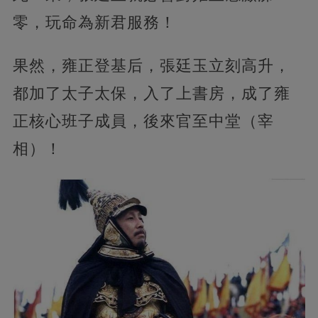
零，玩命為新君服務！
果然，雍正登基后，張廷玉立刻高升，
都加了太子太保，入了上書房，成了雍
正核心班子成員，後來官至中堂（宰
相）！