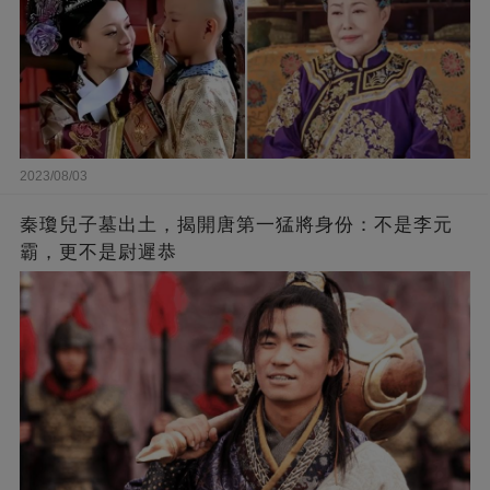
2023/08/03
秦瓊兒子墓出土，揭開唐第一猛將身份：不是李元
霸，更不是尉遲恭