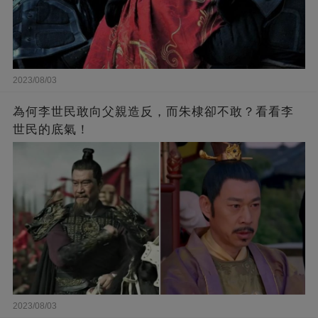
2023/08/03
為何李世民敢向父親造反，而朱棣卻不敢？看看李
世民的底氣！
2023/08/03