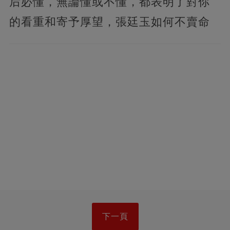
后必懂，無論懂或不懂，都表明了對你
的看重和寄予厚望，張廷玉如何不賣命
下一頁