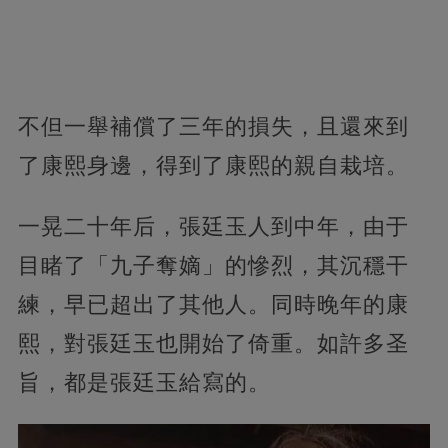
不但一舉補償了三年的損失，且還來到
了康熙身邊，得到了康熙的親自栽培。
一晃二十年后，張廷玉人到中年，由于
目睹了「九子奪嫡」的慘烈，其沉穩干
練，早已超出了其他人。同時晚年的康
熙，對張廷玉也開始了倚重。如許多圣
旨，都是張廷玉給寫的。