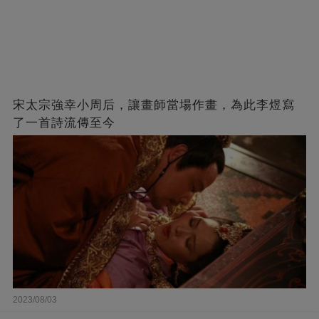
宋太宗強幸小周后，讓畫師當場作畫，為此李煜寫
了一首詩流傳至今
2023/08/03