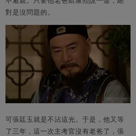
不避親。只要他老爸給康熙說一聲，絕
對是沒問題的。
可張廷玉就是不沾這光。于是，他又等
了三年，這一次主考官沒有老爸了，張