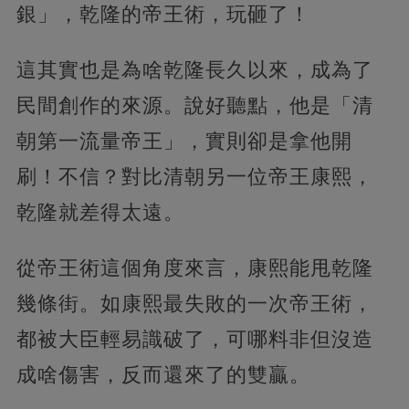
銀」，乾隆的帝王術，玩砸了！
這其實也是為啥乾隆長久以來，成為了
民間創作的來源。說好聽點，他是「清
朝第一流量帝王」，實則卻是拿他開
刷！不信？對比清朝另一位帝王康熙，
乾隆就差得太遠。
從帝王術這個角度來言，康熙能甩乾隆
幾條街。如康熙最失敗的一次帝王術，
都被大臣輕易識破了，可哪料非但沒造
成啥傷害，反而還來了的雙贏。