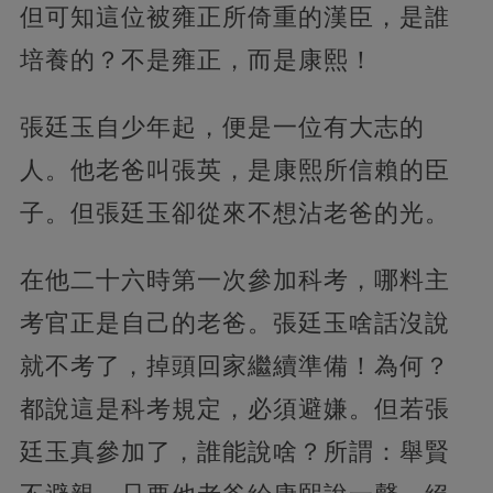
但可知這位被雍正所倚重的漢臣，是誰
培養的？不是雍正，而是康熙！
張廷玉自少年起，便是一位有大志的
人。他老爸叫張英，是康熙所信賴的臣
子。但張廷玉卻從來不想沾老爸的光。
在他二十六時第一次參加科考，哪料主
考官正是自己的老爸。張廷玉啥話沒說
就不考了，掉頭回家繼續準備！為何？
都說這是科考規定，必須避嫌。但若張
廷玉真參加了，誰能說啥？所謂：舉賢