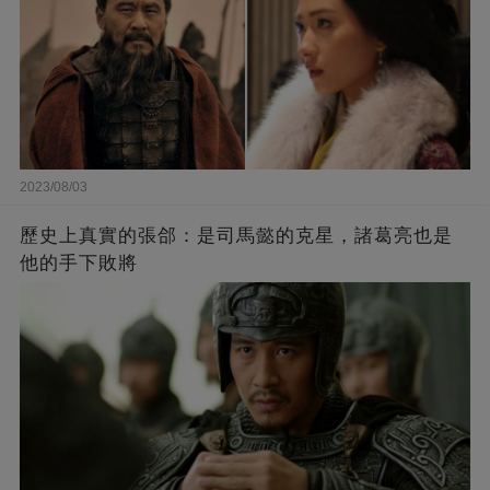
2023/08/03
歷史上真實的張郃：是司馬懿的克星，諸葛亮也是
他的手下敗將