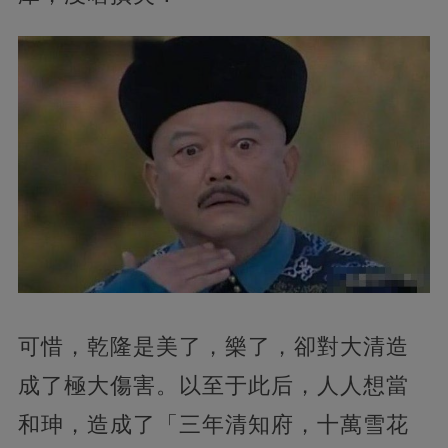
可惜，乾隆是美了，樂了，卻對大清造
成了極大傷害。以至于此后，人人想當
和珅，造成了「三年清知府，十萬雪花