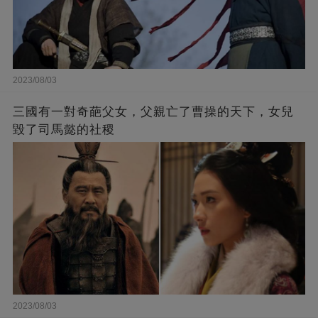
2023/08/03
三國有一對奇葩父女，父親亡了曹操的天下，女兒
毀了司馬懿的社稷
2023/08/03