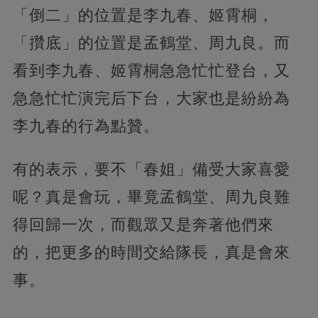
「倒二」的位置是李九春、姬霄桐，
「攢底」的位置是孟鶴堂、周九良。而
看到李九春、姬霄桐急急忙忙登台，又
急急忙忙演完后下台，大家也是紛紛為
李九春的行為點贊。
有的表示，要不「春姐」備受大家喜愛
呢？真是會玩，畢竟孟鶴堂、周九良難
得回歸一次，而觀眾又是奔著他們來
的，把更多的時間交給隊長，真是會來
事。