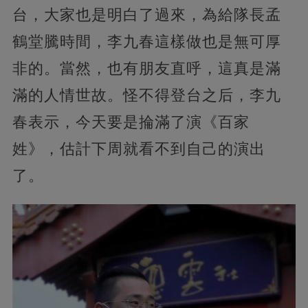
台，大家也是明白了過來，為給隊長孟
鶴堂騰時間，李九春這樣做也是無可厚
非的。當然，也有朋友直呼，這真是滿
滿的人情世故。怪不得登台之后，李九
春表示，今天要是掄滿了演《百家
姓》，估計下周就看不到自己的演出
了。