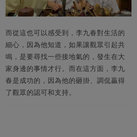
而從這也可以感受到，李九春對生活的
細心，因為他知道，如果讓觀眾引起共
鳴，是要尋找一些接地氣的，發生在大
家身邊的事情才行。而在這方面，李九
春是成功的，因為他的砸掛、調侃贏得
了觀眾的認可和支持。