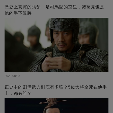
歷史上真實的張郃：是司馬懿的克星，諸葛亮也是
他的手下敗將
2023/08/03
正史中的劉備武力到底有多強？5位大將全死在他手
上，都有誰？