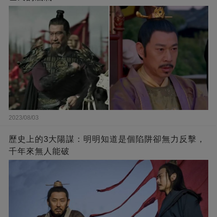
2023/08/03
歷史上的3大陽謀：明明知道是個陷阱卻無力反擊，
千年來無人能破