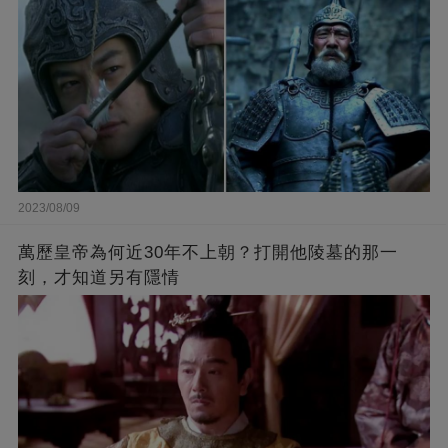
2023/08/09
萬歷皇帝為何近30年不上朝？打開他陵墓的那一
刻，才知道另有隱情