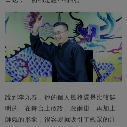
說到李九春，他的個人風格還是比較鮮
明的。在舞台上敢說、敢砸掛，再加上
帥氣的形象，很容易就吸引了觀眾的注