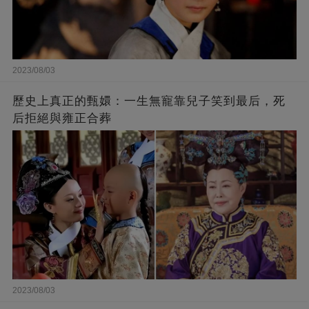
2023/08/03
歷史上真正的甄嬛：一生無寵靠兒子笑到最后，死
后拒絕與雍正合葬
2023/08/03