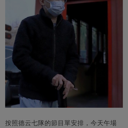
按照德云七隊的節目單安排，今天午場