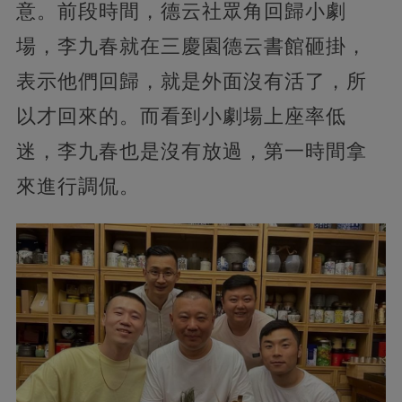
意。前段時間，德云社眾角回歸小劇
場，李九春就在三慶園德云書館砸掛，
表示他們回歸，就是外面沒有活了，所
以才回來的。而看到小劇場上座率低
迷，李九春也是沒有放過，第一時間拿
來進行調侃。