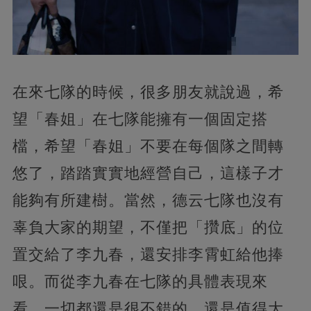
在來七隊的時候，很多朋友就說過，希
望「春姐」在七隊能擁有一個固定搭
檔，希望「春姐」不要在每個隊之間轉
悠了，踏踏實實地經營自己，這樣子才
能夠有所建樹。當然，德云七隊也沒有
辜負大家的期望，不僅把「攢底」的位
置交給了李九春，還安排李霄虹給他捧
哏。而從李九春在七隊的具體表現來
看，一切都還是很不錯的，還是值得大