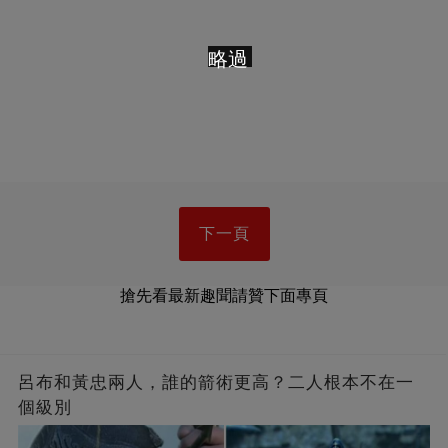
略過
下一頁
搶先看最新趣聞請贊下面專頁
呂布和黃忠兩人，誰的箭術更高？二人根本不在一
個級別