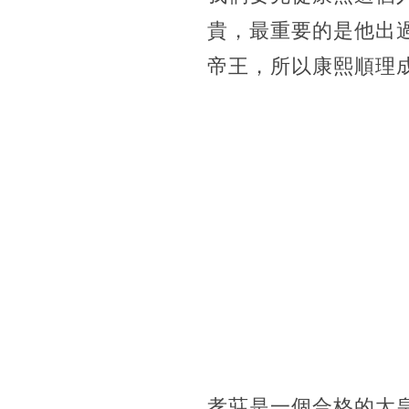
貴，最重要的是他出
帝王，所以康熙順理
孝莊是一個合格的太