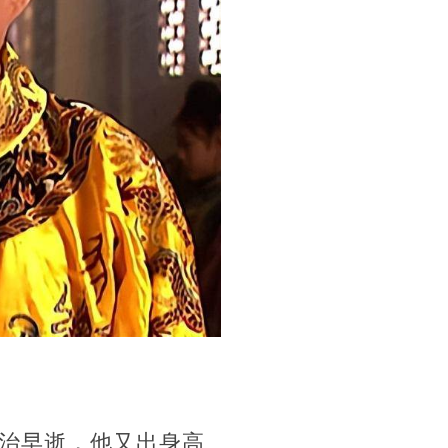
治早逝，他又出身高