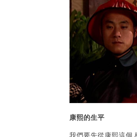
康熙的生平
我們要先從康熙這個