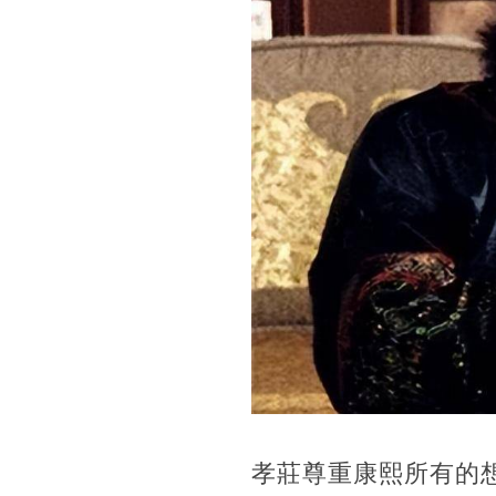
孝莊尊重康熙所有的