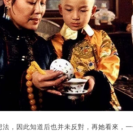
想法，因此知道后也并未反對，再她看來，一