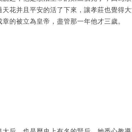
過天花并且平安的活了下來，讓孝莊也覺得大
成章的被立為皇帝，盡管那一年他才三歲。
皇太后，也是歷史上有名的賢后，她悉心教導