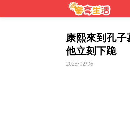
康熙來到孔子
他立刻下跪
2023/02/06