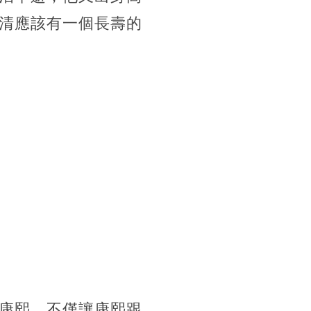
清應該有一個長壽的
康熙，不僅讓康熙跟