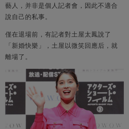
藝人，并非是個人記者會，因此不適合
說自己的私事。
僅在退場前，有記者對土屋太鳳說了
「新婚快樂」，土屋以微笑回應后，就
離場了。