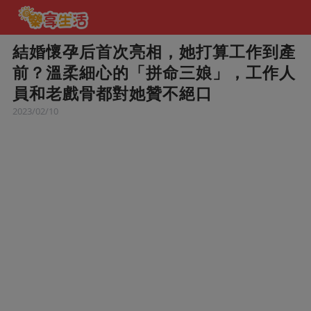
結婚懷孕后首次亮相，她打算工作到產
前？溫柔細心的「拼命三娘」，工作人
員和老戲骨都對她贊不絕口
2023/02/10