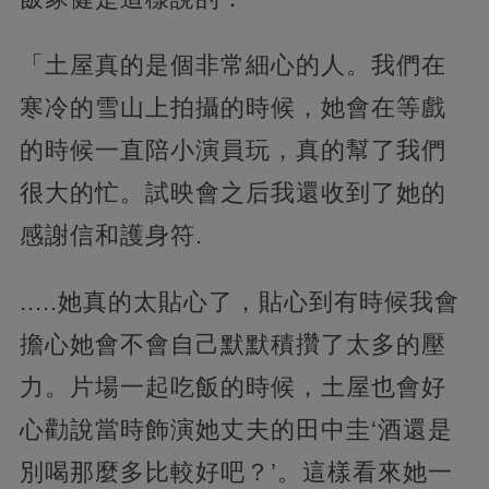
「土屋真的是個非常細心的人。我們在
寒冷的雪山上拍攝的時候，她會在等戲
的時候一直陪小演員玩，真的幫了我們
很大的忙。試映會之后我還收到了她的
感謝信和護身符.
.....她真的太貼心了，貼心到有時候我會
擔心她會不會自己默默積攢了太多的壓
力。片場一起吃飯的時候，土屋也會好
心勸說當時飾演她丈夫的田中圭‘酒還是
別喝那麼多比較好吧？’。這樣看來她一