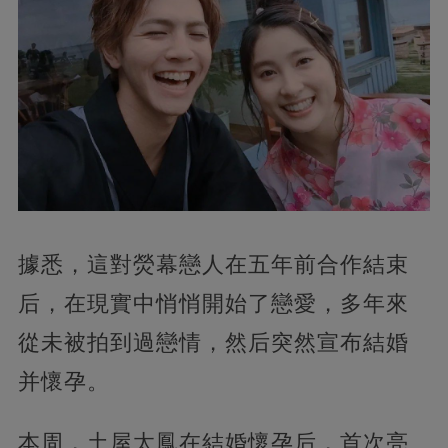
據悉，這對熒幕戀人在五年前合作結束
后，在現實中悄悄開始了戀愛，多年來
從未被拍到過戀情，然后突然宣布結婚
并懷孕。
本周，土屋太鳳在結婚懷孕后，首次亮