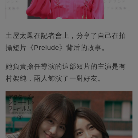
土屋太鳳在記者會上，分享了自己在拍
攝短片《Prelude》背后的故事。
她負責擔任導演的這部短片的主演是有
村架純，兩人飾演了一對好友。