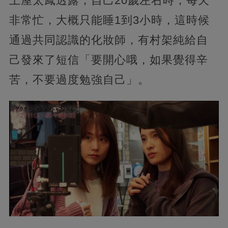
土屋太鳳透露，自己20歲左右時，每天
非常忙，大概只能睡1到3小時，這時候
通過共同認識的化妝師，有村架純給自
己發來了短信「要開心哦，如果覺得辛
苦，不要過度勉強自己」。