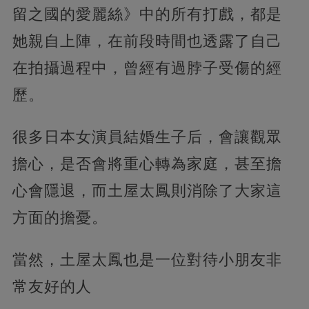
留之國的愛麗絲》中的所有打戲，都是
她親自上陣，在前段時間也透露了自己
在拍攝過程中，曾經有過脖子受傷的經
歷。
很多日本女演員結婚生子后，會讓觀眾
擔心，是否會將重心轉為家庭，甚至擔
心會隱退，而土屋太鳳則消除了大家這
方面的擔憂。
當然，土屋太鳳也是一位對待小朋友非
常友好的人