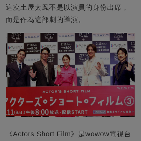
這次土屋太鳳不是以演員的身份出席，
而是作為這部劇的導演。
《Actors Short Film》是wowow電視台