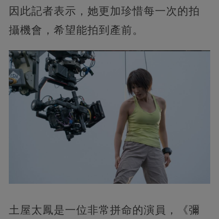
因此記者表示，她更加珍惜每一次的拍
攝機會，希望能拍到產前。
土屋太鳳是一位非常拼命的演員，《彌