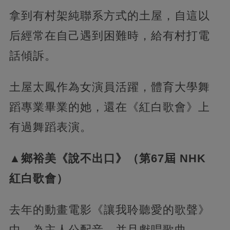
拿到有村架純聯系方式的土屋，自這以
后經常在自己遇到困難時，給有村打電
話傾訴。
土屋太鳳作為女演員活躍，體育大學舞
蹈專業畢業的她，還在《紅白歌會》上
有過舞蹈表演。
▲鄉裕美《說不出口》（第67屆 NHK
紅白歌會）
去年的動畫電影《讓我聆聽愛的歌聲》
中，為主人公配音，并且獻唱歌曲。