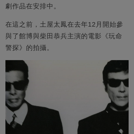
劇作品在安排中。
在這之前，土屋太鳳在去年12月開始參
與了館博與柴田恭兵主演的電影《玩命
警探》的拍攝。