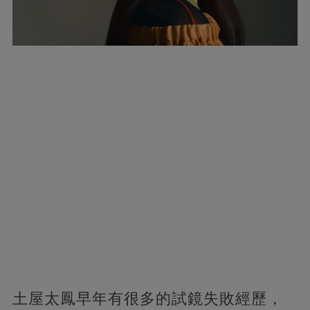
土屋太鳳早年有很多的試鏡失敗經歷，