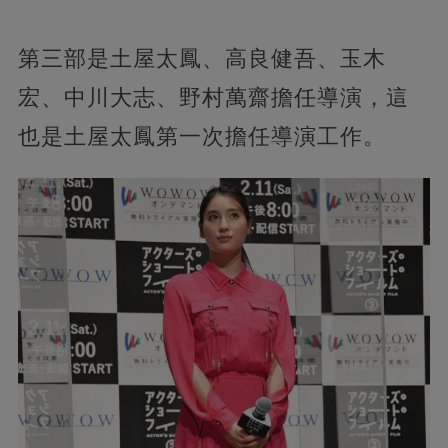
第三部是土屋太鳳、高良健吾、玉木
宏、中川大志、野村萬齋擔任導演，這
也是土屋太鳳第一次擔任導演工作。