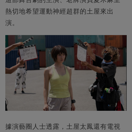
熱切地希望運動神經超群的土屋來出
演。
據演藝圈人士透露，土屋太鳳還有電視