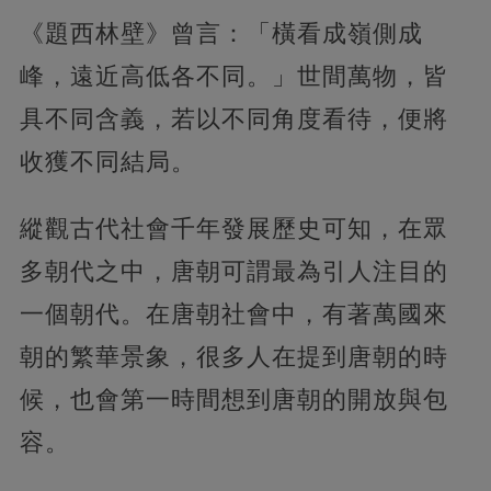
《題西林壁》曾言：「橫看成嶺側成
峰，遠近高低各不同。」世間萬物，皆
具不同含義，若以不同角度看待，便將
收獲不同結局。
縱觀古代社會千年發展歷史可知，在眾
多朝代之中，唐朝可謂最為引人注目的
一個朝代。在唐朝社會中，有著萬國來
朝的繁華景象，很多人在提到唐朝的時
候，也會第一時間想到唐朝的開放與包
容。