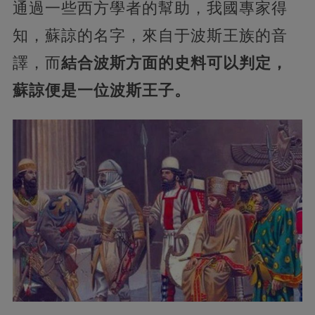
通過一些西方學者的幫助，我國專家得
知，蘇諒的名字，來自于波斯王族的音
譯，而
結合波斯方面的史料可以判定，
蘇諒便是一位波斯王子。