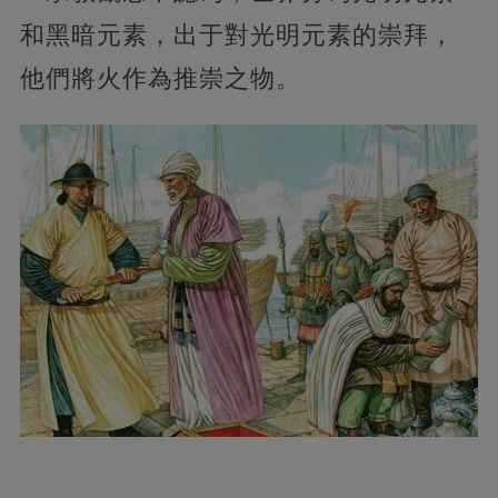
和黑暗元素，出于對光明元素的崇拜，
他們將火作為推崇之物。