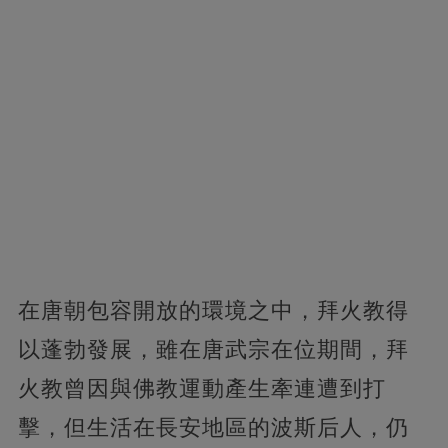
在唐朝包容開放的環境之中，拜火教得
以蓬勃發展，雖在唐武宗在位期間，拜
火教曾因與佛教運動產生牽連遭到打
擊，但生活在長安地區的波斯后人，仍