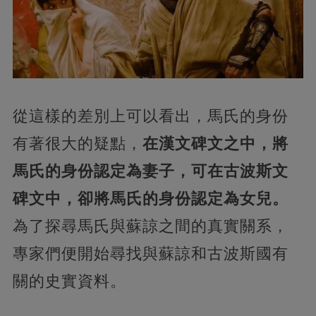
從這樣的差別上可以看出，馬氏的身份
有著很大的疑點，
在漢文碑文之中，將
馬氏的身份認定為妻子，可在古波斯文
碑文中，卻將馬氏的身份認定為女兒。
為了探尋馬氏與蘇諒之間的真實關系，
專家們便開始尋找與蘇諒和古波斯國有
關的史實資料。