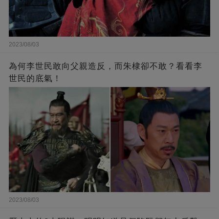
2023/08/03
為何李世民敢向父親造反，而朱棣卻不敢？看看李
世民的底氣！
2023/08/03