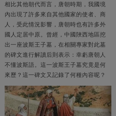
相比其他朝代而言，唐朝時期，我國境
內出現了許多來自其他國家的使者、商
人，受此情況影響，唐朝時也有許多外
國人定居中原。曾經，中國陜西地區挖
出一座波斯王子墓，在相關專家對此墓
的碑文進行解讀后則表示：幸虧唐朝人
不懂波斯語。這一波斯王子墓究竟是何
來歷？這一碑文又記錄了何種內容呢？