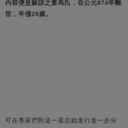
內容便是蘇諒之妻馬氏，在公元874年離
世，年僅26歲。
可在專家們對這一墓志銘進行進一步分