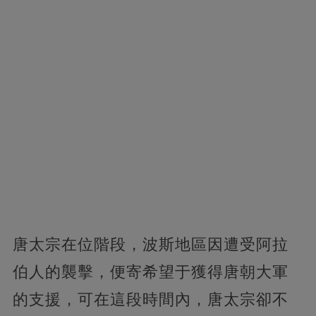
唐太宗在位階段，波斯地區因遭受阿拉
伯人的襲擊，便寄希望于獲得唐朝大軍
的支援，可在這段時間內，唐太宗卻不