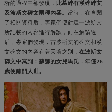
析的過程中卻發現，
此墓碑有漢碑碑文
及波斯文碑文兩種內容
。當時，在查閱
了相關資料后，專家們便對這一波斯文
所記載的內容進行解讀，而在解讀過
后，專家們發現，古波斯文的碑文和漢
文碑文的內容有著天壤之別，
在波斯文
碑文中寫到：蘇諒的女兒馬氏，年僅26
歲便離開人世。