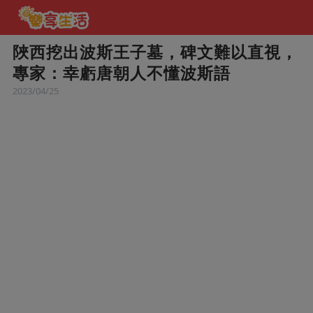
陜西挖出波斯王子墓，碑文難以直視，
專家：幸虧唐朝人不懂波斯語
2023/04/25