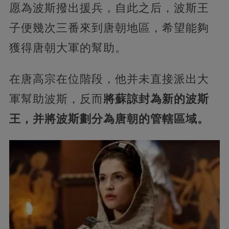
愿為波斯撥出援兵，自此之后，波斯王
子便幾次三番來到唐朝地區，希望能夠
獲得唐朝大軍的幫助。
在唐高宗在位階段，他并未直接派出大
軍幫助波斯，反而
將蘇諒封為新的波斯
王，并將波斯劃分為唐朝的管轄區域。