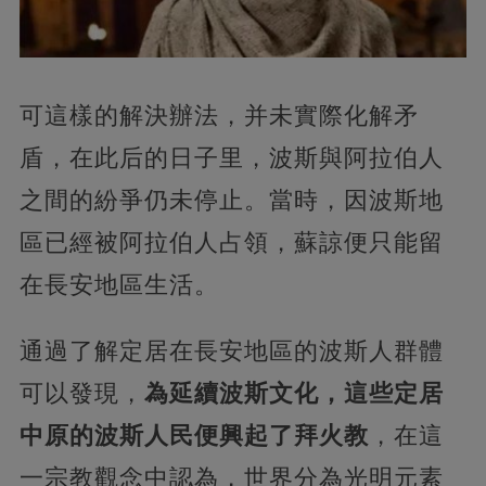
可這樣的解決辦法，并未實際化解矛
盾，在此后的日子里，波斯與阿拉伯人
之間的紛爭仍未停止。當時，因波斯地
區已經被阿拉伯人占領，蘇諒便只能留
在長安地區生活。
通過了解定居在長安地區的波斯人群體
可以發現，
為延續波斯文化，這些定居
中原的波斯人民便興起了拜火教
，在這
一宗教觀念中認為，世界分為光明元素