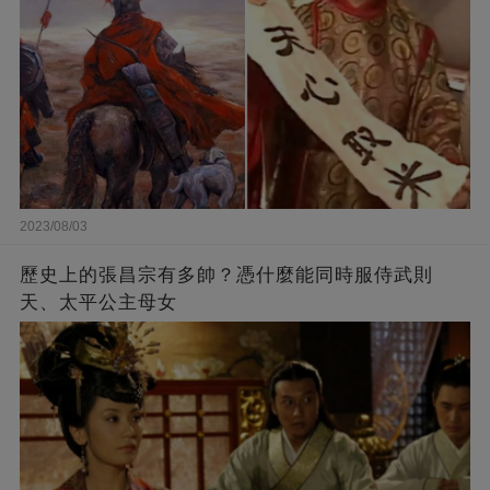
2023/08/03
歷史上的張昌宗有多帥？憑什麼能同時服侍武則
天、太平公主母女