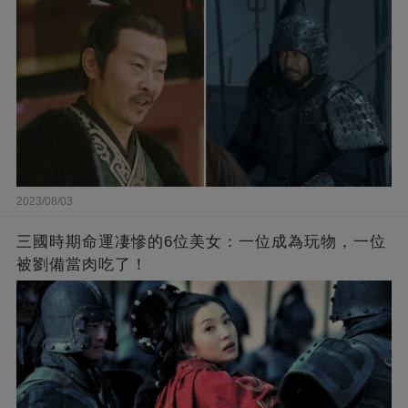
2023/08/03
三國時期命運凄慘的6位美女：一位成為玩物，一位
被劉備當肉吃了！