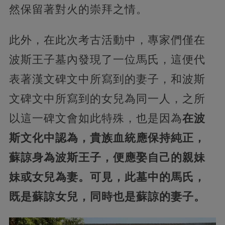
然保留著對火的崇拜之情。
此外，在此次考古活動中，專家們僅在
波斯王子墓內發現了一位馬氏，這便代
表著漢文碑文中所寫到的妻子，和波斯
文碑文中所寫到的女兒為同一人，之所
以這一碑文會如此特殊，也是因為
在波
斯文化中認為，貴族血統應保持純正，
蘇諒身為波斯王子，便應娶自己的親妹
妹或女兒為妻。可見，此墓中的馬氏，
既是蘇諒女兒，同時也是蘇諒的妻子。