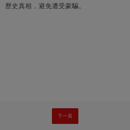
歷史真相，避免遭受蒙騙。
下一頁