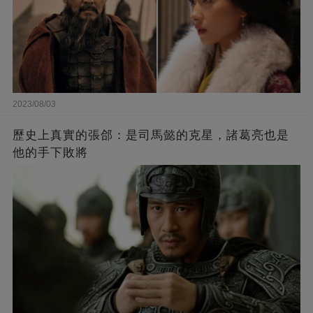
2023/08/03
歷史上真實的張郃：是司馬懿的克星，諸葛亮也是
他的手下敗將