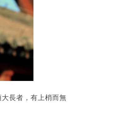
頭大長者，有上梢而無