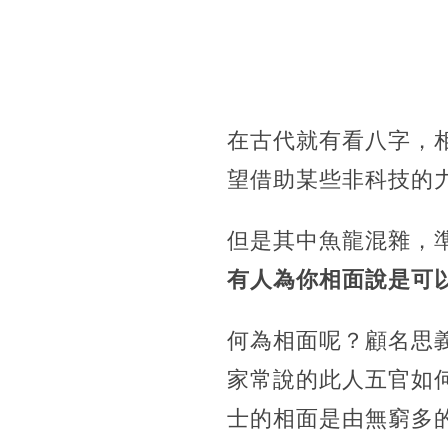
在古代就有看八字，
望借助某些非科技的
但是其中魚龍混雜，
有人為你相面說是可
何為相面呢？顧名思
家常說的此人五官如
士的相面是由無窮多