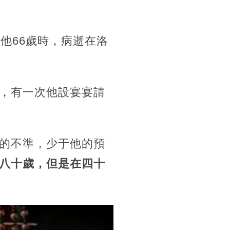
他66歲時，病逝在洛
，有一次他設宴宴請
的不準，少于他的預
八十歲，但是在四十