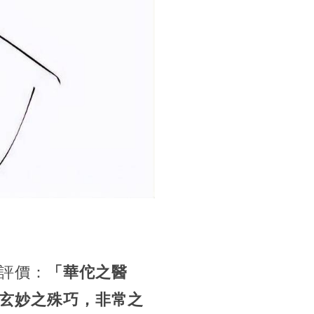
評價：
「華佗之醫
玄妙之殊巧，非常之