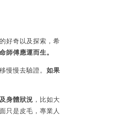
的好奇以及探索，希
命師傅應運而生。
移慢慢去驗證。
如果
及身體狀況
，比如大
面只是皮毛，專業人