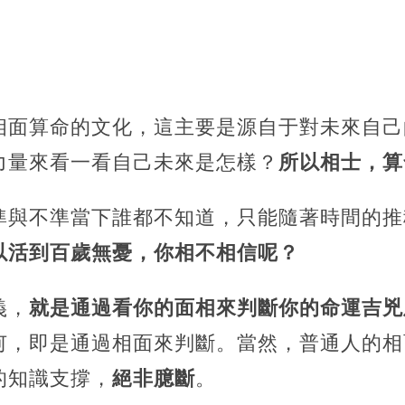
相面算命的文化，這主要是源自于對未來自己
力量來看一看自己未來是怎樣？
所以相士，算
準與不準當下誰都不知道，只能隨著時間的推
以活到百歲無憂，你相不相信呢？
義，
就是通過看你的面相來判斷你的命運吉兇
何，即是通過相面來判斷。當然，普通人的相
的知識支撐，
絕非臆斷
。