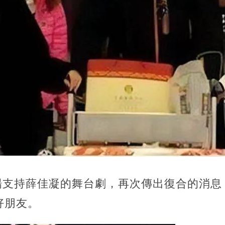
到場支持薛佳凝的舞台劇，再次傳出復合的消
好朋友。