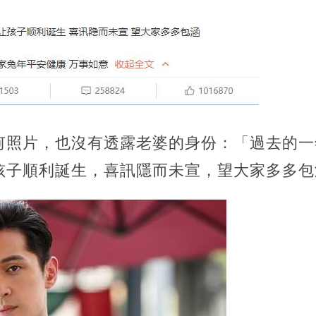
何照片，也沒有透露老婆的身份：「過去的一
孩子順利誕生，喜訊隱而未宣，望大家多多包