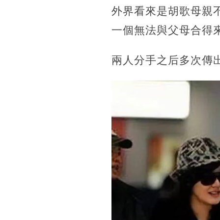
外界看來是胡歌母親
一個無法與父母合得
兩人分手之后多次傳出