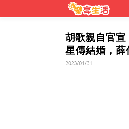
胡歌親自官宣
星傳結婚，薛
2023/01/31