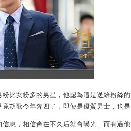
男粉比女粉多的男星，他認為這是送給粉絲的
畢竟胡歌今年奔四了，即便是優質男士，也是
的信息，相信會在不久后就會曝光，而有過他