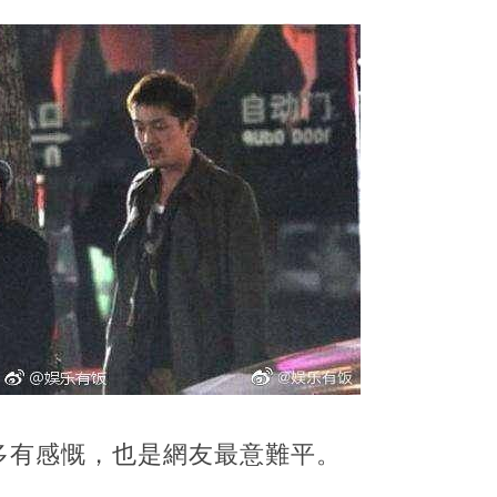
多有感慨，也是網友最意難平。