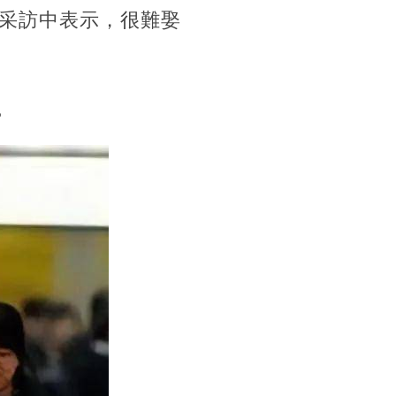
采訪中表示，很難娶
。