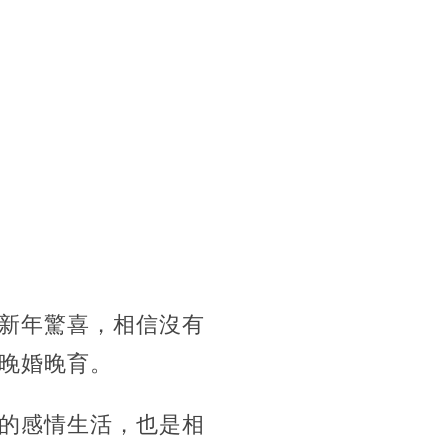
新年驚喜，相信沒有
晚婚晚育。
的感情生活，也是相