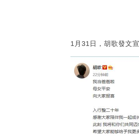
1月31日，胡歌發文