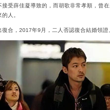
不接受薛佳凝導致的，而胡歌非常孝順，曾在
來的人。
復合，2017年9月，二人否認復合結婚領證