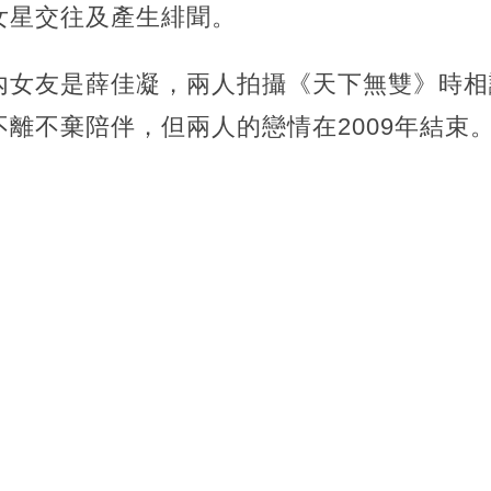
女星交往及產生緋聞。
內女友是薛佳凝，兩人拍攝《天下無雙》時相
離不棄陪伴，但兩人的戀情在2009年結束