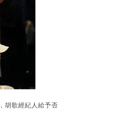
息，胡歌經紀人給予否