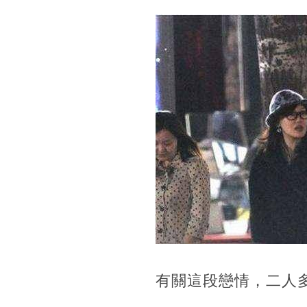
有關這段戀情，二人