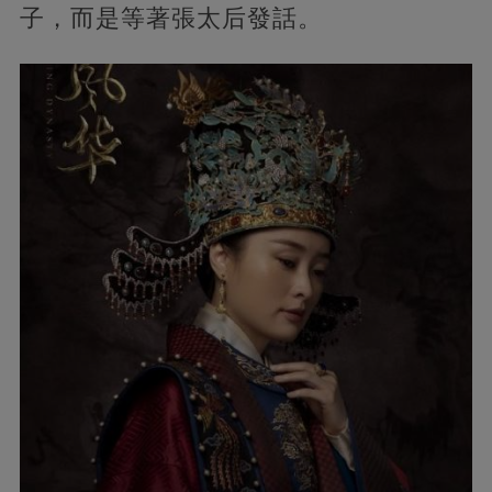
子，而是等著張太后發話。