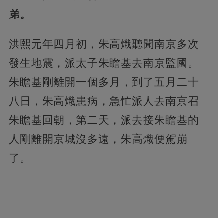
弟。
洪熙元年四月初，朱高熾聽聞南京多次
發生地震，派太子朱瞻基去南京監國。
朱瞻基剛離開一個多月，到了五月二十
八日，朱高熾患病，急忙派人去南京召
朱瞻基回朝，第二天，派去接朱瞻基的
人剛離開京城沒多遠，朱高熾便駕崩
了。