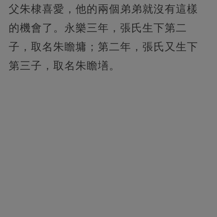
父朱棣喜愛，他的兩個弟弟就沒有這樣
的機會了。永樂三年，張氏生下第二
子，取名朱瞻墉；第二年，張氏又生下
第三子，取名朱瞻墡。