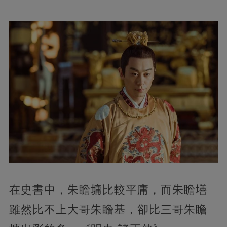
在史書中，朱瞻墉比較平庸，而朱瞻墡
雖然比不上大哥朱瞻基，卻比三哥朱瞻