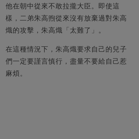
他在朝中從來不敢拉攏大臣。即使這
樣，二弟朱高煦從來沒有放棄過對朱高
熾的攻擊，朱高熾「太難了」。
在這種情況下，朱高熾要求自己的兒子
們一定要謹言慎行，盡量不要給自己惹
麻煩。