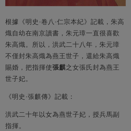
根據《明史·卷八·仁宗本紀》記載，朱高
熾自幼在南京讀書，朱元璋一直很喜歡
朱高熾。所以，洪武二十八年，朱元璋
不僅封朱高熾為燕王世子，還給朱高熾
賜婚，把指揮使
張麒
之女張氏封為燕王
世子妃。
《明史·張麒傳》記載：
洪武二十年以女為燕世子妃，授兵馬副
指揮。