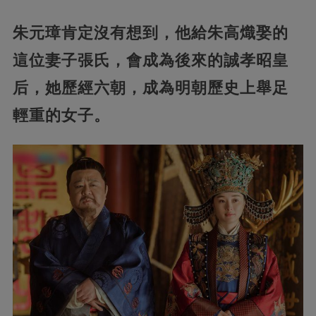
朱元璋肯定沒有想到，他給朱高熾娶的
這位妻子張氏，會成為後來的誠孝昭皇
后，她歷經六朝，成為明朝歷史上舉足
輕重的女子。