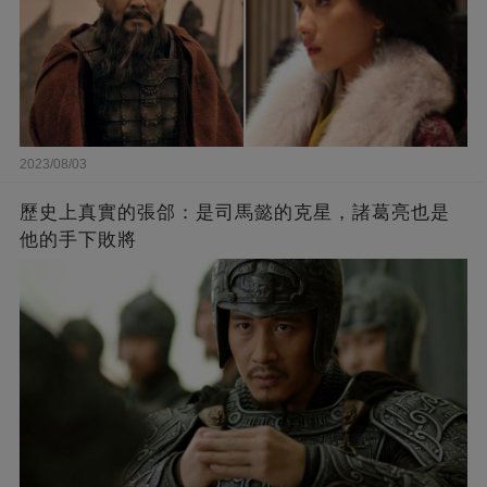
2023/08/03
歷史上真實的張郃：是司馬懿的克星，諸葛亮也是
他的手下敗將