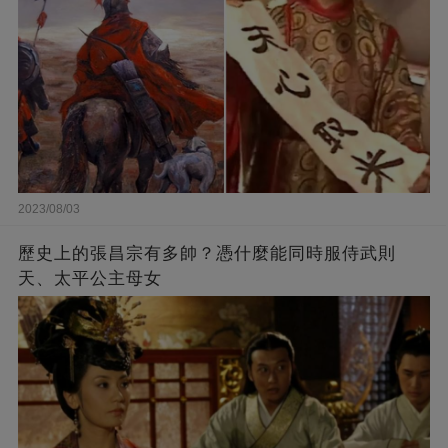
2023/08/03
歷史上的張昌宗有多帥？憑什麼能同時服侍武則
天、太平公主母女