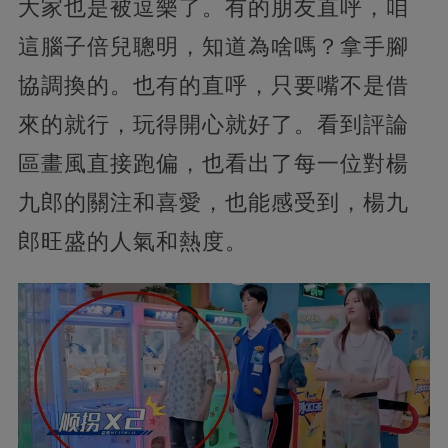
大家也是被逗樂了。有的朋友直呼，咱
這腦子倍兒聰明，知道為啥嗎？拿手腳
協調換的。也有的直呼，只要嘴不是借
來的就行，玩得開心就好了。看到評論
區畫風直接跑偏，也看出了每一位對楊
九郎的關注和喜愛，也能感受到，楊九
郎旺盛的人氣和熱度。