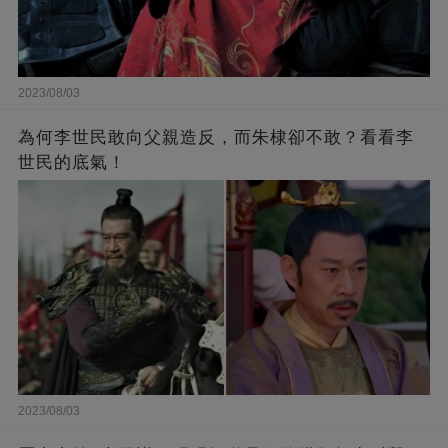
2023/08/03
為何李世民敢向父親造反，而朱棣卻不敢？看看李
世民的底氣！
2023/08/03