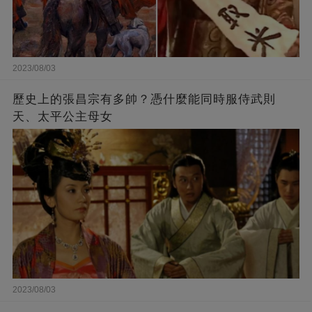
2023/08/03
歷史上的張昌宗有多帥？憑什麼能同時服侍武則
天、太平公主母女
2023/08/03