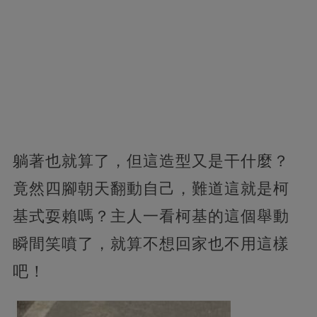
躺著也就算了，但這造型又是干什麼？
竟然四腳朝天翻動自己，難道這就是柯
基式耍賴嗎？主人一看柯基的這個舉動
瞬間笑噴了，就算不想回家也不用這樣
吧！