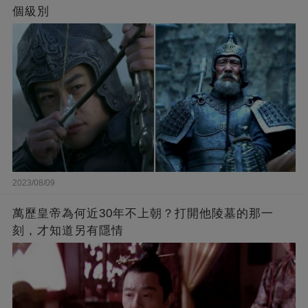
個級別
2023/08/09
萬歷皇帝為何近30年不上朝？打開他陵墓的那一
刻，才知道另有隱情