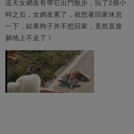
這天女網友有帶它出門散步，玩了2個小
時之后，女網友累了，就想著回家休息
一下，結果狗子并不想回家，竟然直接
躺地上不走了！