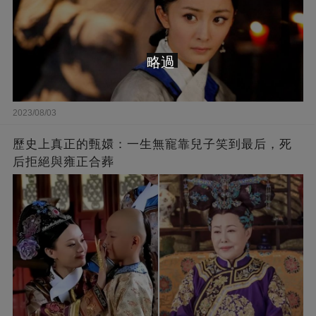
略過
2023/08/03
歷史上真正的甄嬛：一生無寵靠兒子笑到最后，死
后拒絕與雍正合葬