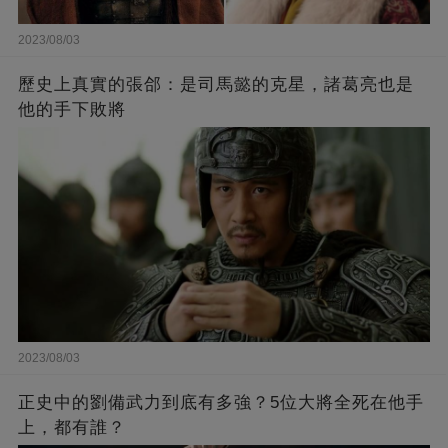
2023/08/03
歷史上真實的張郃：是司馬懿的克星，諸葛亮也是
他的手下敗將
2023/08/03
正史中的劉備武力到底有多強？5位大將全死在他手
上，都有誰？