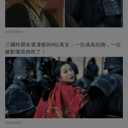
2023/08/03
三國時期命運凄慘的6位美女：一位成為玩物，一位
被劉備當肉吃了！
2023/08/03