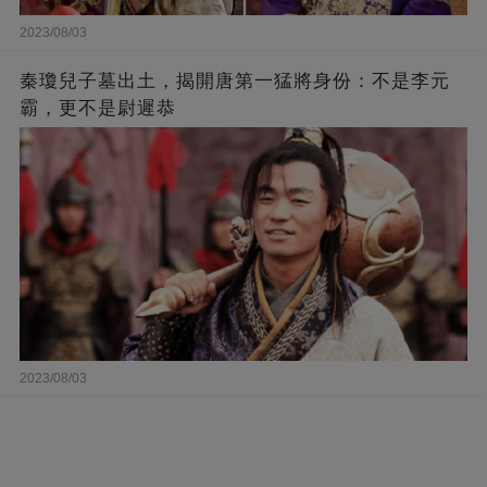
2023/08/03
秦瓊兒子墓出土，揭開唐第一猛將身份：不是李元
霸，更不是尉遲恭
2023/08/03