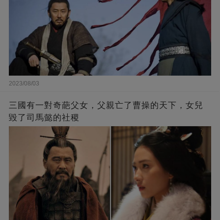
2023/08/03
三國有一對奇葩父女，父親亡了曹操的天下，女兒
毀了司馬懿的社稷