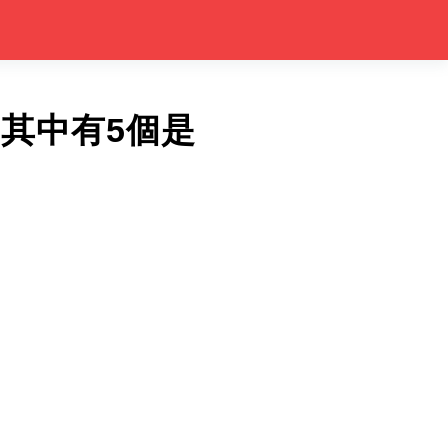
其中有5個是