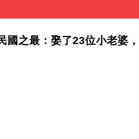
民國之最：娶了23位小老婆，