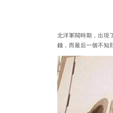
北洋軍閥時期，出現
錢，而最后一個不知