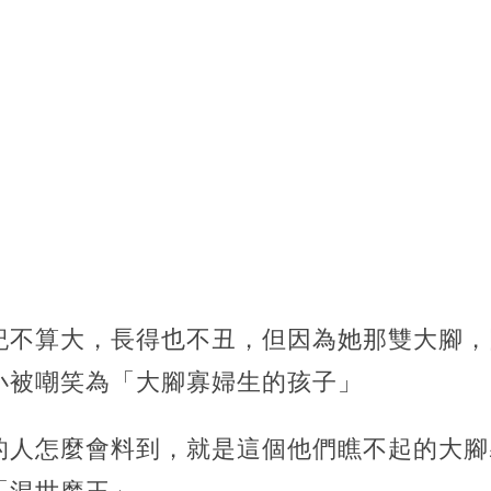
紀不算大，長得也不丑，但因為她那雙大腳，
小被嘲笑為「大腳寡婦生的孩子」
的人怎麼會料到，就是這個他們瞧不起的大腳