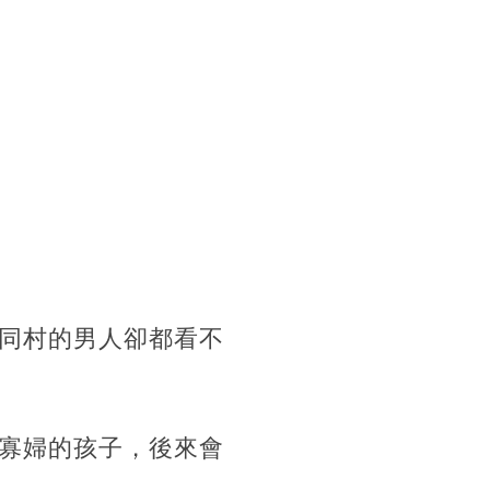
同村的男人卻都看不
寡婦的孩子，後來會