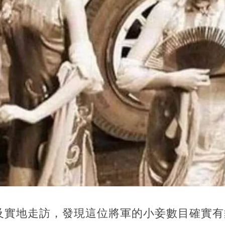
及實地走訪，發現這位將軍的小妾數目確實有