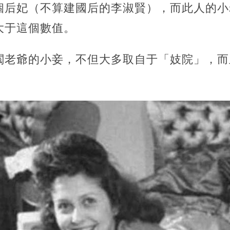
個后妃（不算建國后的李淑賢），而此人的小
大于這個數值。
閥老爺的小妾，不但大多取自于「妓院」，而