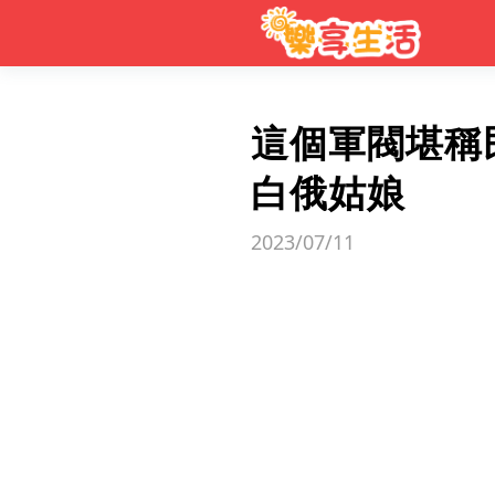
這個軍閥堪稱
白俄姑娘
2023/07/11