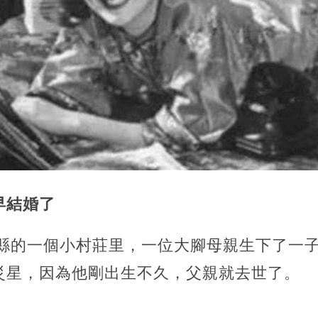
早結婚了
掖縣的一個小村莊里，一位大腳母親生下了一
災星，因為他剛出生不久，父親就去世了。