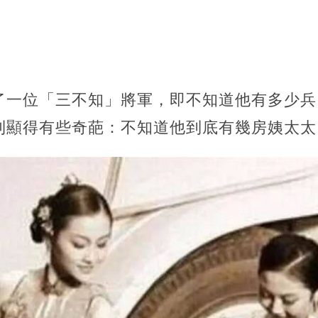
了一位「三不知」將軍，即不知道他有多少兵
則顯得有些奇葩：不知道他到底有幾房姨太太