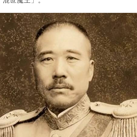
「混世魔王」。