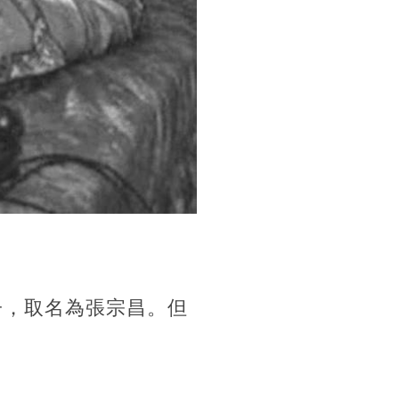
子，取名為張宗昌。但