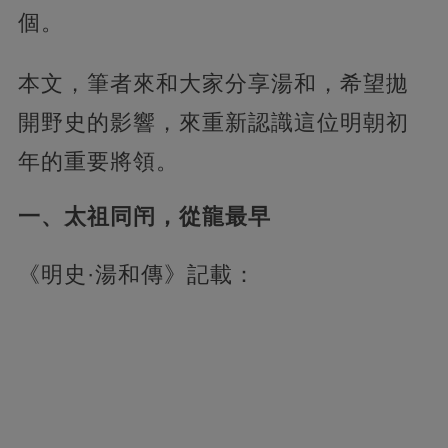
個。
本文，筆者來和大家分享湯和，希望拋
開野史的影響，來重新認識這位明朝初
年的重要將領。
一、太祖同闬，從龍最早
《明史·湯和傳》記載：