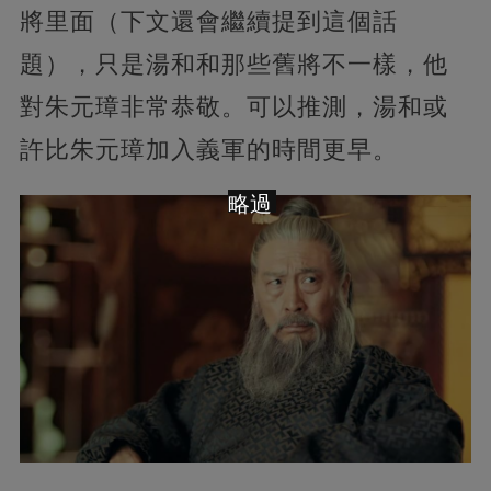
將里面（下文還會繼續提到這個話
題），只是湯和和那些舊將不一樣，他
對朱元璋非常恭敬。可以推測，湯和或
許比朱元璋加入義軍的時間更早。
略過