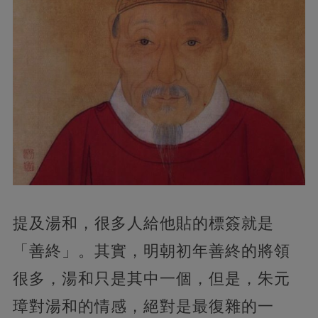
提及湯和，很多人給他貼的標簽就是
「善終」。其實，明朝初年善終的將領
很多，湯和只是其中一個，但是，朱元
璋對湯和的情感，絕對是最復雜的一